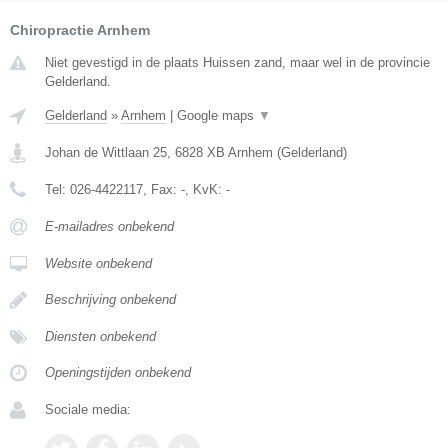
Chiropractie Arnhem
Niet gevestigd in de plaats Huissen zand, maar wel in de provincie
Gelderland.
Gelderland
»
Arnhem
|
Google maps
▼
Johan de Wittlaan 25
,
6828 XB
Arnhem
(
Gelderland
)
Tel:
026-4422117
, Fax:
-
, KvK:
-
E-mailadres onbekend
Website onbekend
Beschrijving onbekend
Diensten onbekend
Openingstijden onbekend
Sociale media: