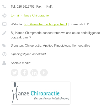
Tel:
026 3613702
, Fax:
-
, KvK:
-
E-mail › Hanze Chiropractie
Website:
http://www.hanzechiropractie.nl
|
Screenshot
▼
Bij Hanze Chiropractie concentreren we ons op de onderliggende
oorzaak van
▼
Diensten: Chiropractie, Applied Kinesiology, Homeopathie
Openingstijden onbekend
Sociale media: