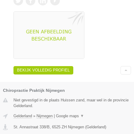
BEKIJK VOLLEDIG PROFIEL
Chiropractie Praktijk Nijmegen
Niet gevestigd in de plaats Huissen zand, maar wel in de provincie
Gelderland.
Gelderland
»
Nijmegen
|
Google maps
▼
St. Annastraat 338/B
,
6525 ZH
Nijmegen
(
Gelderland
)