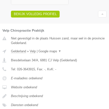
BEKIJK VOLLEDIG PROFIEL
Velp Chiropractie Praktijk
Niet gevestigd in de plaats Huissen zand, maar wel in de provincie
Gelderland.
Gelderland
»
Velp
|
Google maps
▼
Biesdelselaan 34/A
,
6881 CJ
Velp
(
Gelderland
)
Tel:
026-3643915
, Fax:
-
, KvK:
-
E-mailadres onbekend
Website onbekend
Beschrijving onbekend
Diensten onbekend