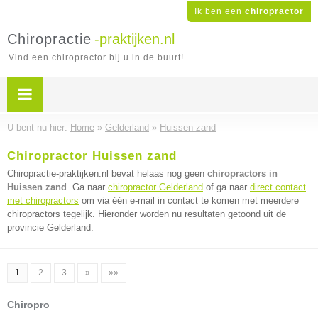
Ik ben een
chiropractor
Chiropractie
-praktijken.nl
Vind een chiropractor bij u in de buurt!
U bent nu hier:
Home
»
Gelderland
»
Huissen zand
Chiropractor Huissen zand
Chiropractie-praktijken.nl bevat helaas nog geen
chiropractors in
Huissen zand
. Ga naar
chiropractor Gelderland
of ga naar
direct contact
met chiropractors
om via één e-mail in contact te komen met meerdere
chiropractors tegelijk. Hieronder worden nu resultaten getoond uit de
provincie Gelderland.
1
2
3
»
»»
Chiropro