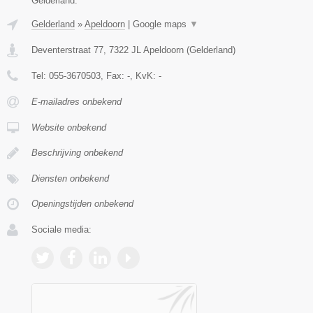
Gelderland.
Gelderland
»
Apeldoorn
|
Google maps
▼
Deventerstraat 77
,
7322 JL
Apeldoorn
(
Gelderland
)
Tel:
055-3670503
, Fax:
-
, KvK:
-
E-mailadres onbekend
Website onbekend
Beschrijving onbekend
Diensten onbekend
Openingstijden onbekend
Sociale media: