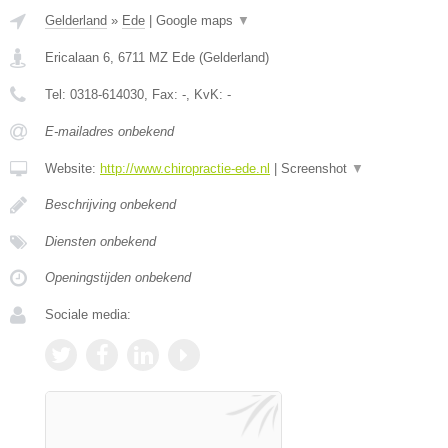
Gelderland
»
Ede
|
Google maps
▼
Ericalaan 6
,
6711 MZ
Ede
(
Gelderland
)
Tel:
0318-614030
, Fax:
-
, KvK:
-
E-mailadres onbekend
Website:
http://www.chiropractie-ede.nl
|
Screenshot
▼
Beschrijving onbekend
Diensten onbekend
Openingstijden onbekend
Sociale media: