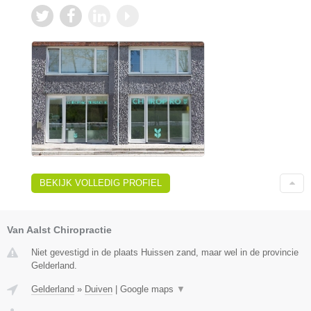
BEKIJK VOLLEDIG PROFIEL
Van Aalst Chiropractie
Niet gevestigd in de plaats Huissen zand, maar wel in de provincie
Gelderland.
Gelderland
»
Duiven
|
Google maps
▼