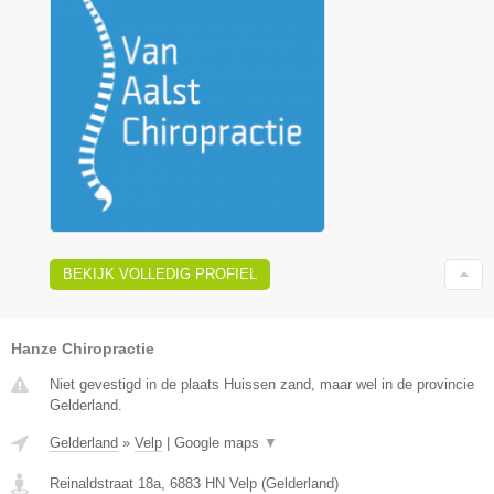
BEKIJK VOLLEDIG PROFIEL
Hanze Chiropractie
Niet gevestigd in de plaats Huissen zand, maar wel in de provincie
Gelderland.
Gelderland
»
Velp
|
Google maps
▼
Reinaldstraat 18a
,
6883 HN
Velp
(
Gelderland
)