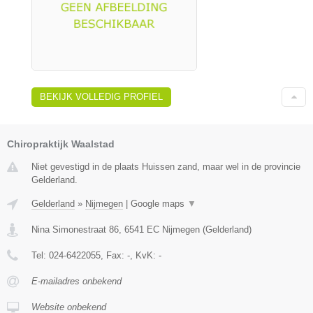
BEKIJK VOLLEDIG PROFIEL
Chiropraktijk Waalstad
Niet gevestigd in de plaats Huissen zand, maar wel in de provincie
Gelderland.
Gelderland
»
Nijmegen
|
Google maps
▼
Nina Simonestraat 86
,
6541 EC
Nijmegen
(
Gelderland
)
Tel:
024-6422055
, Fax:
-
, KvK:
-
E-mailadres onbekend
Website onbekend