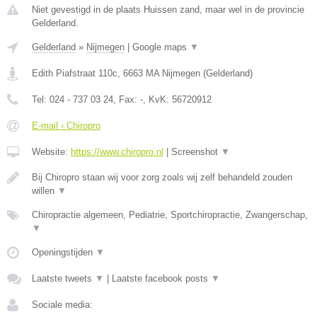
Niet gevestigd in de plaats Huissen zand, maar wel in de provincie
Gelderland.
Gelderland
»
Nijmegen
|
Google maps
▼
Edith Piafstraat 110c
,
6663 MA
Nijmegen
(
Gelderland
)
Tel:
024 - 737 03 24
, Fax:
-
, KvK:
56720912
E-mail › Chiropro
Website:
https://www.chiropro.nl
|
Screenshot
▼
Bij Chiropro staan wij voor zorg zoals wij zelf behandeld zouden
willen
▼
Chiropractie algemeen, Pediatrie, Sportchiropractie, Zwangerschap,
▼
Openingstijden
▼
Laatste tweets
▼
|
Laatste facebook posts
▼
Sociale media: