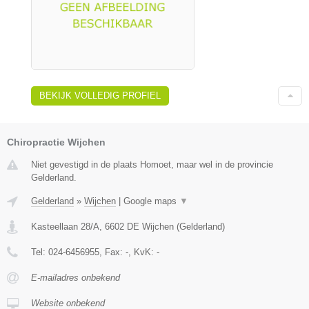
BEKIJK VOLLEDIG PROFIEL
Chiropractie Wijchen
Niet gevestigd in de plaats Homoet, maar wel in de provincie
Gelderland.
Gelderland
»
Wijchen
|
Google maps
▼
Kasteellaan 28/A
,
6602 DE
Wijchen
(
Gelderland
)
Tel:
024-6456955
, Fax:
-
, KvK:
-
E-mailadres onbekend
Website onbekend