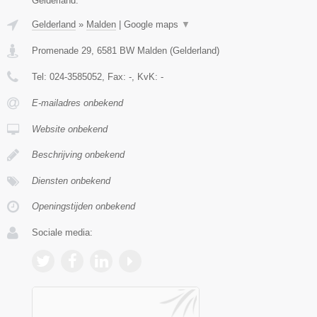
Gelderland.
Gelderland
»
Malden
|
Google maps
▼
Promenade 29
,
6581 BW
Malden
(
Gelderland
)
Tel:
024-3585052
, Fax:
-
, KvK:
-
E-mailadres onbekend
Website onbekend
Beschrijving onbekend
Diensten onbekend
Openingstijden onbekend
Sociale media: