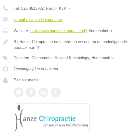
Tel:
026 3613702
, Fax:
-
, KvK:
-
E-mail › Hanze Chiropractie
Website:
http://www.hanzechiropractie.nl
|
Screenshot
▼
Bij Hanze Chiropractie concentreren we ons op de onderliggende
oorzaak van
▼
Diensten: Chiropractie, Applied Kinesiology, Homeopathie
Openingstijden onbekend
Sociale media: