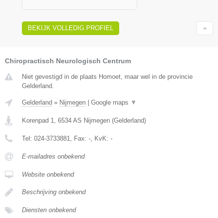
BEKIJK VOLLEDIG PROFIEL
Chiropractisch Neurologisch Centrum
Niet gevestigd in de plaats Homoet, maar wel in de provincie
Gelderland.
Gelderland
»
Nijmegen
|
Google maps
▼
Korenpad 1
,
6534 AS
Nijmegen
(
Gelderland
)
Tel:
024-3733881
, Fax:
-
, KvK:
-
E-mailadres onbekend
Website onbekend
Beschrijving onbekend
Diensten onbekend