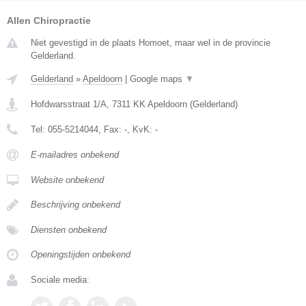
Allen Chiropractie
Niet gevestigd in de plaats Homoet, maar wel in de provincie
Gelderland.
Gelderland
»
Apeldoorn
|
Google maps
▼
Hofdwarsstraat 1/A
,
7311 KK
Apeldoorn
(
Gelderland
)
Tel:
055-5214044
, Fax:
-
, KvK:
-
E-mailadres onbekend
Website onbekend
Beschrijving onbekend
Diensten onbekend
Openingstijden onbekend
Sociale media: