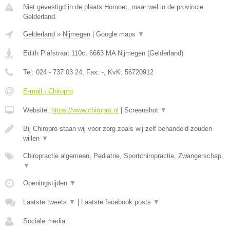
Niet gevestigd in de plaats Homoet, maar wel in de provincie
Gelderland.
Gelderland
»
Nijmegen
|
Google maps
▼
Edith Piafstraat 110c
,
6663 MA
Nijmegen
(
Gelderland
)
Tel:
024 - 737 03 24
, Fax:
-
, KvK:
56720912
E-mail › Chiropro
Website:
https://www.chiropro.nl
|
Screenshot
▼
Bij Chiropro staan wij voor zorg zoals wij zelf behandeld zouden
willen
▼
Chiropractie algemeen, Pediatrie, Sportchiropractie, Zwangerschap,
▼
Openingstijden
▼
Laatste tweets
▼
|
Laatste facebook posts
▼
Sociale media: