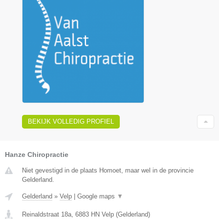
BEKIJK VOLLEDIG PROFIEL
Hanze Chiropractie
Niet gevestigd in de plaats Homoet, maar wel in de provincie
Gelderland.
Gelderland
»
Velp
|
Google maps
▼
Reinaldstraat 18a
,
6883 HN
Velp
(
Gelderland
)