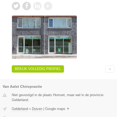
BEKIJK VOLLEDIG PROFIEL
Van Aalst Chiropractie
Niet gevestigd in de plaats Homoet, maar wel in de provincie
Gelderland.
Gelderland
»
Duiven
|
Google maps
▼