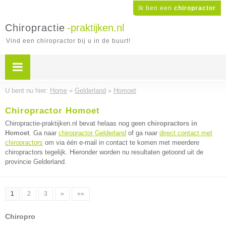
Ik ben een
chiropractor
Chiropractie
-praktijken.nl
Vind een chiropractor bij u in de buurt!
U bent nu hier:
Home
»
Gelderland
»
Homoet
Chiropractor Homoet
Chiropractie-praktijken.nl bevat helaas nog geen
chiropractors in
Homoet
. Ga naar
chiropractor Gelderland
of ga naar
direct contact met
chiropractors
om via één e-mail in contact te komen met meerdere
chiropractors tegelijk. Hieronder worden nu resultaten getoond uit de
provincie Gelderland.
1
2
3
»
»»
Chiropro