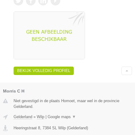
BEKIJK VOLLEDIG PROFIEL
Morris C H
Niet gevestigd in de plaats Homoet, maar wel in de provincie
Gelderland.
Gelderland
»
Wilp
|
Google maps
▼
Heeringstraat 8
,
7384 SL
Wilp
(
Gelderland
)