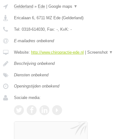
Gelderland
»
Ede
|
Google maps
▼
Ericalaan 6
,
6711 MZ
Ede
(
Gelderland
)
Tel:
0318-614030
, Fax:
-
, KvK:
-
E-mailadres onbekend
Website:
http://www.chiropractie-ede.nl
|
Screenshot
▼
Beschrijving onbekend
Diensten onbekend
Openingstijden onbekend
Sociale media: