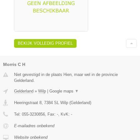
BEKIJK VOLLEDIG PROFIEL
Morris C H
Niet gevestigd in de plaats Hien, maar wel in de provincie
Gelderland.
Gelderland
»
Wilp
|
Google maps
▼
Heeringstraat 8
,
7384 SL
Wilp
(
Gelderland
)
Tel:
055-3230856
, Fax:
-
, KvK:
-
E-mailadres onbekend
Website onbekend