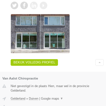
BEKIJK VOLLEDIG PROFIEL
Van Aalst Chiropractie
Niet gevestigd in de plaats Hien, maar wel in de provincie
Gelderland.
Gelderland
»
Duiven
|
Google maps
▼