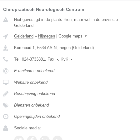
Chiropractisch Neurologisch Centrum
Niet gevestigd in de plaats Hien, maar wel in de provincie
Gelderland.
Gelderland
»
Nijmegen
|
Google maps
▼
Korenpad 1
,
6534 AS
Nijmegen
(
Gelderland
)
Tel:
024-3733881
, Fax:
-
, KvK:
-
E-mailadres onbekend
Website onbekend
Beschrijving onbekend
Diensten onbekend
Openingstijden onbekend
Sociale media: