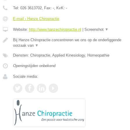
Tel:
026 3613702
, Fax:
-
, KvK:
-
E-mail › Hanze Chiropractie
Website:
http://www.hanzechiropractie.nl
|
Screenshot
▼
Bij Hanze Chiropractie concentreren we ons op de onderliggende
oorzaak van
▼
Diensten: Chiropractie, Applied Kinesiology, Homeopathie
Openingstijden onbekend
Sociale media: