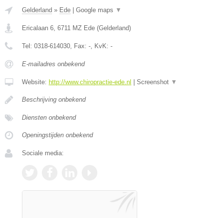
Gelderland
»
Ede
|
Google maps
▼
Ericalaan 6
,
6711 MZ
Ede
(
Gelderland
)
Tel:
0318-614030
, Fax:
-
, KvK:
-
E-mailadres onbekend
Website:
http://www.chiropractie-ede.nl
|
Screenshot
▼
Beschrijving onbekend
Diensten onbekend
Openingstijden onbekend
Sociale media: