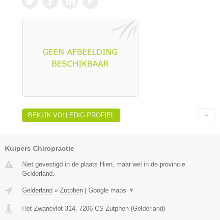
BEKIJK VOLLEDIG PROFIEL
Kuipers Chiropractie
Niet gevestigd in de plaats Hien, maar wel in de provincie
Gelderland.
Gelderland
»
Zutphen
|
Google maps
▼
Het Zwanevlot 314
,
7206 CS
Zutphen
(
Gelderland
)