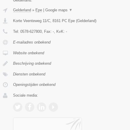
Gelderland.
Gelderland
»
Epe
|
Google maps
▼
Korte Veenteweg 11/C
,
8161 PC
Epe
(
Gelderland
)
Tel:
0578-627800
, Fax:
-
, KvK:
-
E-mailadres onbekend
Website onbekend
Beschrijving onbekend
Diensten onbekend
Openingstijden onbekend
Sociale media: