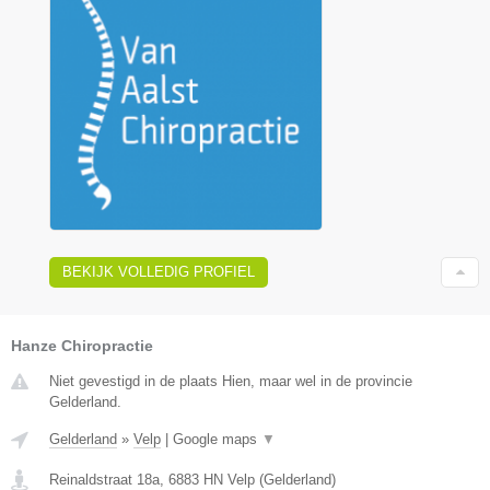
BEKIJK VOLLEDIG PROFIEL
Hanze Chiropractie
Niet gevestigd in de plaats Hien, maar wel in de provincie
Gelderland.
Gelderland
»
Velp
|
Google maps
▼
Reinaldstraat 18a
,
6883 HN
Velp
(
Gelderland
)