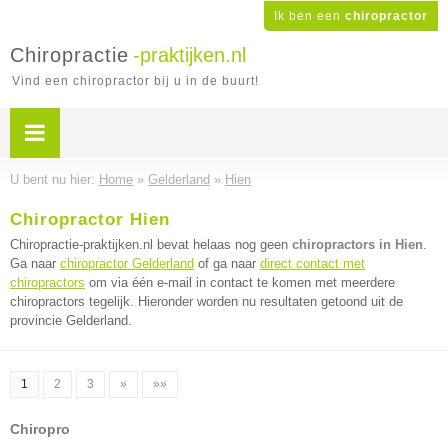
Ik ben een
chiropractor
Chiropractie
-praktijken.nl
Vind een chiropractor bij u in de buurt!
U bent nu hier:
Home
»
Gelderland
»
Hien
Chiropractor Hien
Chiropractie-praktijken.nl bevat helaas nog geen
chiropractors in Hien
.
Ga naar
chiropractor Gelderland
of ga naar
direct contact met
chiropractors
om via één e-mail in contact te komen met meerdere
chiropractors tegelijk. Hieronder worden nu resultaten getoond uit de
provincie Gelderland.
1
2
3
»
»»
Chiropro