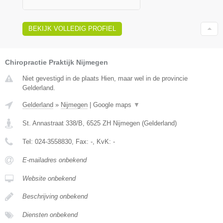
BEKIJK VOLLEDIG PROFIEL
Chiropractie Praktijk Nijmegen
Niet gevestigd in de plaats Hien, maar wel in de provincie
Gelderland.
Gelderland
»
Nijmegen
|
Google maps
▼
St. Annastraat 338/B
,
6525 ZH
Nijmegen
(
Gelderland
)
Tel:
024-3558830
, Fax:
-
, KvK:
-
E-mailadres onbekend
Website onbekend
Beschrijving onbekend
Diensten onbekend