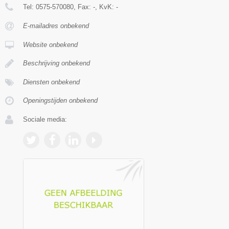
Tel:
0575-570080
, Fax:
-
, KvK:
-
E-mailadres onbekend
Website onbekend
Beschrijving onbekend
Diensten onbekend
Openingstijden onbekend
Sociale media: