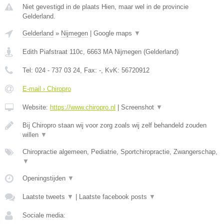
Niet gevestigd in de plaats Hien, maar wel in de provincie
Gelderland.
Gelderland
»
Nijmegen
|
Google maps
▼
Edith Piafstraat 110c
,
6663 MA
Nijmegen
(
Gelderland
)
Tel:
024 - 737 03 24
, Fax:
-
, KvK:
56720912
E-mail › Chiropro
Website:
https://www.chiropro.nl
|
Screenshot
▼
Bij Chiropro staan wij voor zorg zoals wij zelf behandeld zouden
willen
▼
Chiropractie algemeen, Pediatrie, Sportchiropractie, Zwangerschap,
▼
Openingstijden
▼
Laatste tweets
▼
|
Laatste facebook posts
▼
Sociale media: