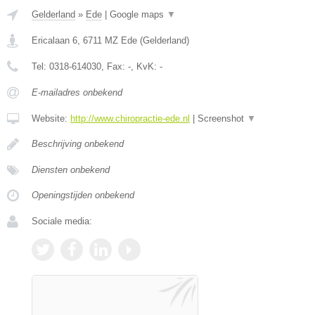
Gelderland
»
Ede
|
Google maps
▼
Ericalaan 6
,
6711 MZ
Ede
(
Gelderland
)
Tel:
0318-614030
, Fax:
-
, KvK:
-
E-mailadres onbekend
Website:
http://www.chiropractie-ede.nl
|
Screenshot
▼
Beschrijving onbekend
Diensten onbekend
Openingstijden onbekend
Sociale media: