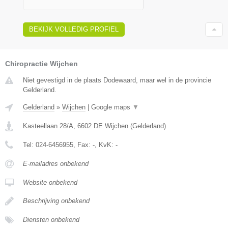
BEKIJK VOLLEDIG PROFIEL
Chiropractie Wijchen
Niet gevestigd in de plaats Dodewaard, maar wel in de provincie
Gelderland.
Gelderland
»
Wijchen
|
Google maps
▼
Kasteellaan 28/A
,
6602 DE
Wijchen
(
Gelderland
)
Tel:
024-6456955
, Fax:
-
, KvK:
-
E-mailadres onbekend
Website onbekend
Beschrijving onbekend
Diensten onbekend