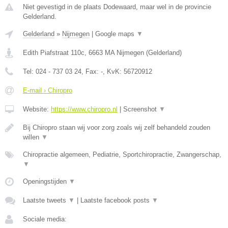
Niet gevestigd in de plaats Dodewaard, maar wel in de provincie
Gelderland.
Gelderland
»
Nijmegen
|
Google maps
▼
Edith Piafstraat 110c
,
6663 MA
Nijmegen
(
Gelderland
)
Tel:
024 - 737 03 24
, Fax:
-
, KvK:
56720912
E-mail › Chiropro
Website:
https://www.chiropro.nl
|
Screenshot
▼
Bij Chiropro staan wij voor zorg zoals wij zelf behandeld zouden
willen
▼
Chiropractie algemeen, Pediatrie, Sportchiropractie, Zwangerschap,
▼
Openingstijden
▼
Laatste tweets
▼
|
Laatste facebook posts
▼
Sociale media: