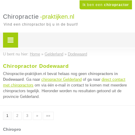
Ik ben een
chiropractor
Chiropractie
-praktijken.nl
Vind een chiropractor bij u in de buurt!
U bent nu hier:
Home
»
Gelderland
»
Dodewaard
Chiropractor Dodewaard
Chiropractie-praktijken.nl bevat helaas nog geen
chiropractors in
Dodewaard
. Ga naar
chiropractor Gelderland
of ga naar
direct contact
met chiropractors
om via één e-mail in contact te komen met meerdere
chiropractors tegelijk. Hieronder worden nu resultaten getoond uit de
provincie Gelderland.
1
2
3
»
»»
Chiropro