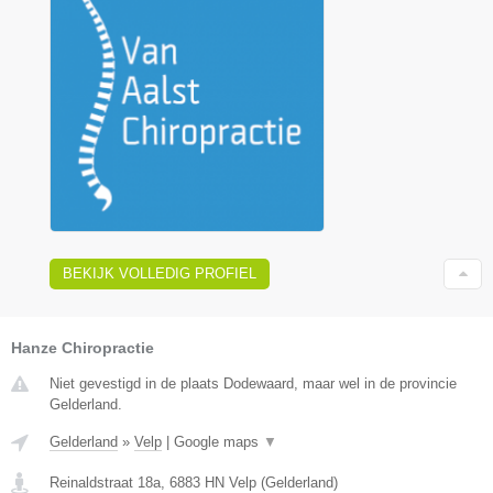
BEKIJK VOLLEDIG PROFIEL
Hanze Chiropractie
Niet gevestigd in de plaats Dodewaard, maar wel in de provincie
Gelderland.
Gelderland
»
Velp
|
Google maps
▼
Reinaldstraat 18a
,
6883 HN
Velp
(
Gelderland
)