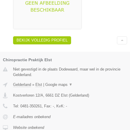
BEKIJK VOLLEDIG PROFIEL
Chiropractie Praktijk Elst
Niet gevestigd in de plaats Dodewaard, maar wel in de provincie
Gelderland.
Gelderland
»
Elst
|
Google maps
▼
Kostverloren 12/A
,
6661 DZ
Elst
(
Gelderland
)
Tel:
0481-350261
, Fax:
-
, KvK:
-
E-mailadres onbekend
Website onbekend