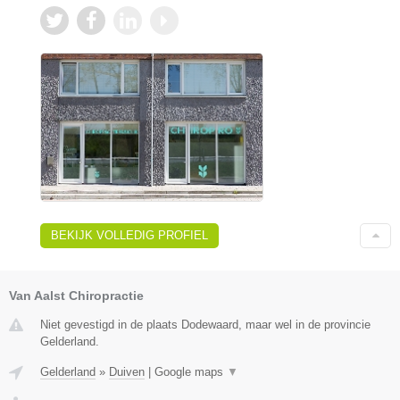
BEKIJK VOLLEDIG PROFIEL
Van Aalst Chiropractie
Niet gevestigd in de plaats Dodewaard, maar wel in de provincie
Gelderland.
Gelderland
»
Duiven
|
Google maps
▼