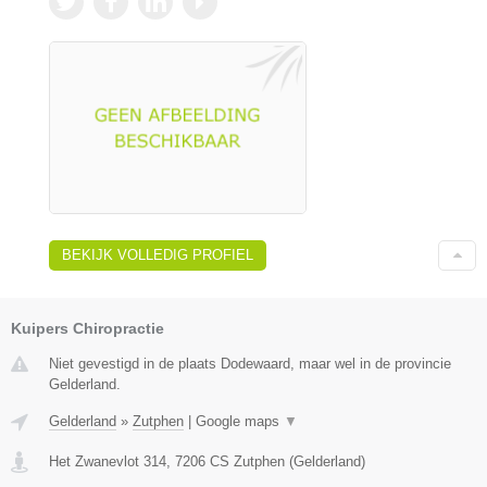
BEKIJK VOLLEDIG PROFIEL
Kuipers Chiropractie
Niet gevestigd in de plaats Dodewaard, maar wel in de provincie
Gelderland.
Gelderland
»
Zutphen
|
Google maps
▼
Het Zwanevlot 314
,
7206 CS
Zutphen
(
Gelderland
)