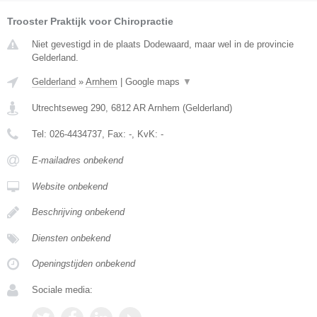
Trooster Praktijk voor Chiropractie
Niet gevestigd in de plaats Dodewaard, maar wel in de provincie
Gelderland.
Gelderland
»
Arnhem
|
Google maps
▼
Utrechtseweg 290
,
6812 AR
Arnhem
(
Gelderland
)
Tel:
026-4434737
, Fax:
-
, KvK:
-
E-mailadres onbekend
Website onbekend
Beschrijving onbekend
Diensten onbekend
Openingstijden onbekend
Sociale media: