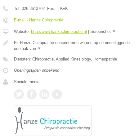
Tel:
026 3613702
, Fax:
-
, KvK:
-
E-mail › Hanze Chiropractie
Website:
http://www.hanzechiropractie.nl
|
Screenshot
▼
Bij Hanze Chiropractie concentreren we ons op de onderliggende
oorzaak van
▼
Diensten: Chiropractie, Applied Kinesiology, Homeopathie
Openingstijden onbekend
Sociale media: