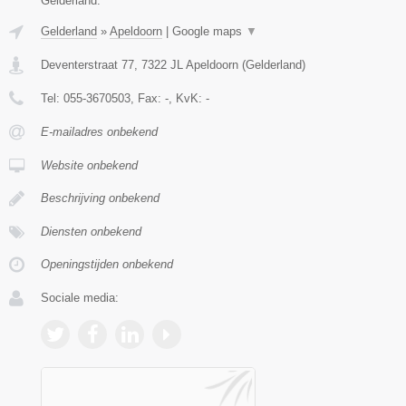
Gelderland.
Gelderland
»
Apeldoorn
|
Google maps
▼
Deventerstraat 77
,
7322 JL
Apeldoorn
(
Gelderland
)
Tel:
055-3670503
, Fax:
-
, KvK:
-
E-mailadres onbekend
Website onbekend
Beschrijving onbekend
Diensten onbekend
Openingstijden onbekend
Sociale media: