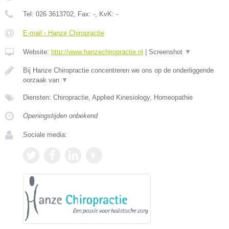
Tel:
026 3613702
, Fax:
-
, KvK:
-
E-mail › Hanze Chiropractie
Website:
http://www.hanzechiropractie.nl
|
Screenshot
▼
Bij Hanze Chiropractie concentreren we ons op de onderliggende
oorzaak van
▼
Diensten: Chiropractie, Applied Kinesiology, Homeopathie
Openingstijden onbekend
Sociale media: