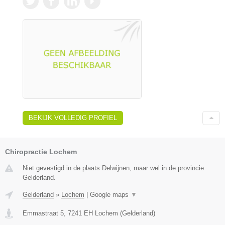
BEKIJK VOLLEDIG PROFIEL
Chiropractie Lochem
Niet gevestigd in de plaats Delwijnen, maar wel in de provincie
Gelderland.
Gelderland
»
Lochem
|
Google maps
▼
Emmastraat 5
,
7241 EH
Lochem
(
Gelderland
)