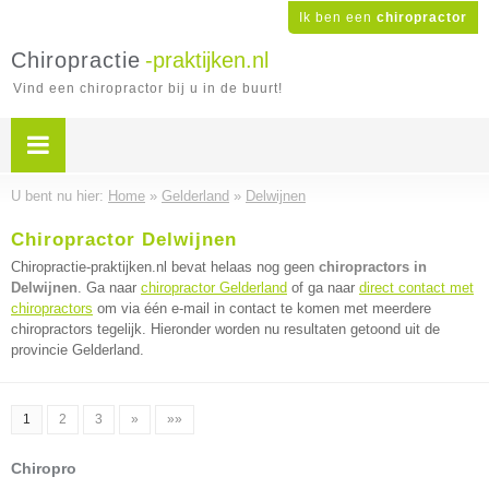
Ik ben een
chiropractor
Chiropractie
-praktijken.nl
Vind een chiropractor bij u in de buurt!
U bent nu hier:
Home
»
Gelderland
»
Delwijnen
Chiropractor Delwijnen
Chiropractie-praktijken.nl bevat helaas nog geen
chiropractors in
Delwijnen
. Ga naar
chiropractor Gelderland
of ga naar
direct contact met
chiropractors
om via één e-mail in contact te komen met meerdere
chiropractors tegelijk. Hieronder worden nu resultaten getoond uit de
provincie Gelderland.
1
2
3
»
»»
Chiropro