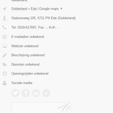
Gelderland.
Gelderland
»
Ede
|
Google maps
▼
Stationsweg 105
,
6711 PN
Ede
(
Gelderland
)
Tel:
0318-617697
, Fax:
-
, KvK:
-
E-mailadres onbekend
Website onbekend
Beschrijving onbekend
Diensten onbekend
Openingstijden onbekend
Sociale media: