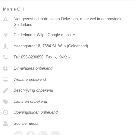
Morris C H
Niet gevestigd in de plaats Delwijnen, maar wel in de provincie
Gelderland.
Gelderland
»
Wilp
|
Google maps
▼
Heeringstraat 8
,
7384 SL
Wilp
(
Gelderland
)
Tel:
055-3230856
, Fax:
-
, KvK:
-
E-mailadres onbekend
Website onbekend
Beschrijving onbekend
Diensten onbekend
Openingstijden onbekend
Sociale media: