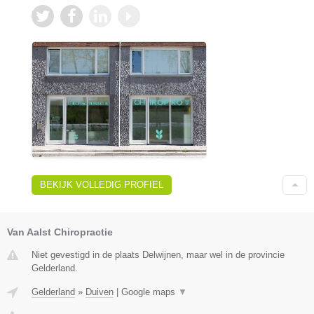
BEKIJK VOLLEDIG PROFIEL
Van Aalst Chiropractie
Niet gevestigd in de plaats Delwijnen, maar wel in de provincie
Gelderland.
Gelderland
»
Duiven
|
Google maps
▼