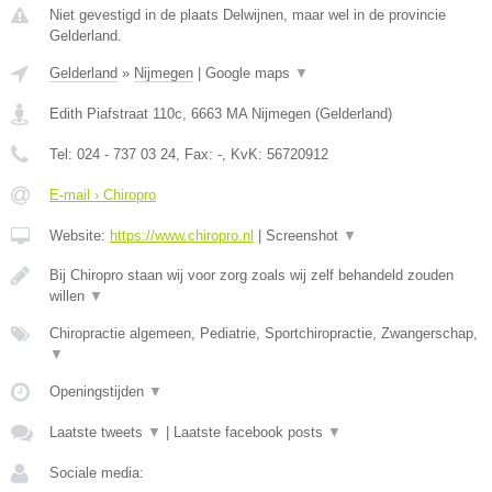
Niet gevestigd in de plaats Delwijnen, maar wel in de provincie
Gelderland.
Gelderland
»
Nijmegen
|
Google maps
▼
Edith Piafstraat 110c
,
6663 MA
Nijmegen
(
Gelderland
)
Tel:
024 - 737 03 24
, Fax:
-
, KvK:
56720912
E-mail › Chiropro
Website:
https://www.chiropro.nl
|
Screenshot
▼
Bij Chiropro staan wij voor zorg zoals wij zelf behandeld zouden
willen
▼
Chiropractie algemeen, Pediatrie, Sportchiropractie, Zwangerschap,
▼
Openingstijden
▼
Laatste tweets
▼
|
Laatste facebook posts
▼
Sociale media: