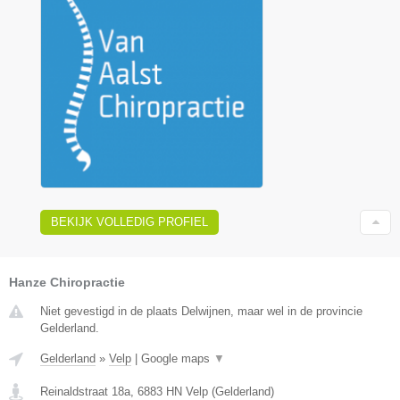
BEKIJK VOLLEDIG PROFIEL
Hanze Chiropractie
Niet gevestigd in de plaats Delwijnen, maar wel in de provincie
Gelderland.
Gelderland
»
Velp
|
Google maps
▼
Reinaldstraat 18a
,
6883 HN
Velp
(
Gelderland
)