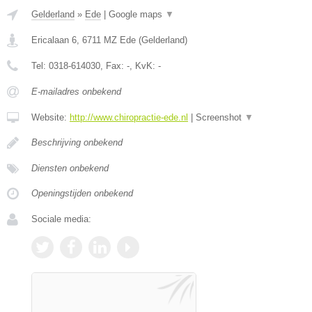
Gelderland
»
Ede
|
Google maps
▼
Ericalaan 6
,
6711 MZ
Ede
(
Gelderland
)
Tel:
0318-614030
, Fax:
-
, KvK:
-
E-mailadres onbekend
Website:
http://www.chiropractie-ede.nl
|
Screenshot
▼
Beschrijving onbekend
Diensten onbekend
Openingstijden onbekend
Sociale media: