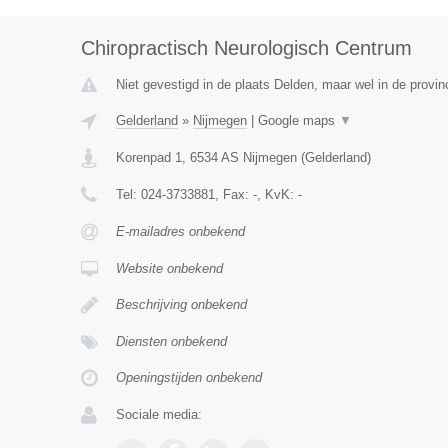
Chiropractisch Neurologisch Centrum
Niet gevestigd in de plaats Delden, maar wel in de provin
Gelderland
»
Nijmegen
|
Google maps
▼
Korenpad 1
,
6534 AS
Nijmegen
(
Gelderland
)
Tel:
024-3733881
, Fax:
-
, KvK:
-
E-mailadres onbekend
Website onbekend
Beschrijving onbekend
Diensten onbekend
Openingstijden onbekend
Sociale media: