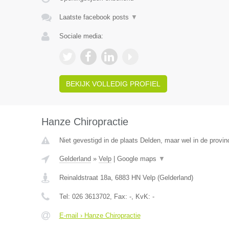
Laatste facebook posts
▼
Sociale media:
BEKIJK VOLLEDIG PROFIEL
Hanze Chiropractie
Niet gevestigd in de plaats Delden, maar wel in de provin
Gelderland
»
Velp
|
Google maps
▼
Reinaldstraat 18a
,
6883 HN
Velp
(
Gelderland
)
Tel:
026 3613702
, Fax:
-
, KvK:
-
E-mail › Hanze Chiropractie