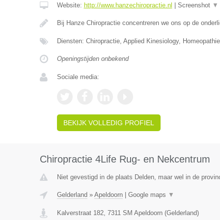
Website:
http://www.hanzechiropractie.nl
|
Screenshot
▼
Bij Hanze Chiropractie concentreren we ons op de onder
Diensten: Chiropractie, Applied Kinesiology, Homeopathie
Openingstijden onbekend
Sociale media:
BEKIJK VOLLEDIG PROFIEL
Chiropractie 4Life Rug- en Nekcentrum
Niet gevestigd in de plaats Delden, maar wel in de provin
Gelderland
»
Apeldoorn
|
Google maps
▼
Kalverstraat 182
,
7311 SM
Apeldoorn
(
Gelderland
)