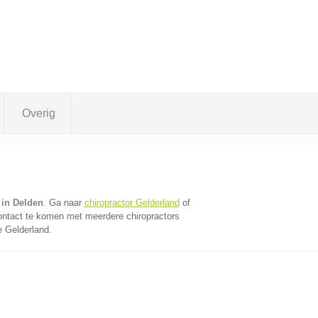
Overig
 in Delden
. Ga naar
chiropractor Gelderland
of
ontact te komen met meerdere chiropractors
e Gelderland.