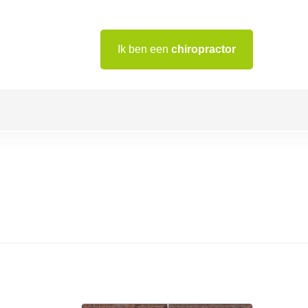
Ik ben een
chiropractor