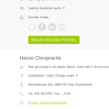
Laatste facebook posts
▼
Sociale media:
BEKIJK VOLLEDIG PROFIEL
Hanze Chiropractie
Niet gevestigd in de plaats Deest, maar wel in de provinc
Gelderland
»
Velp
|
Google maps
▼
Reinaldstraat 18a
,
6883 HN
Velp
(
Gelderland
)
Tel:
026 3613702
, Fax:
-
, KvK:
-
E-mail › Hanze Chiropractie