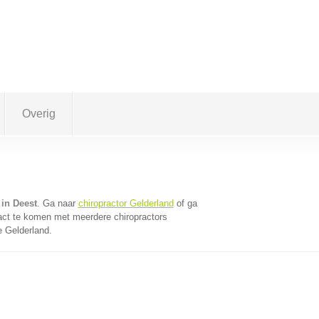
Overig
 in Deest
. Ga naar
chiropractor Gelderland
of ga
act te komen met meerdere chiropractors
e Gelderland.