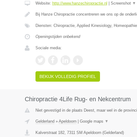
Website:
http://www.hanzechiropractie.nl
|
Screenshot
▼
Bij Hanze Chiropractie concentreren we ons op de onder
Diensten: Chiropractie, Applied Kinesiology, Homeopathie
Openingstijden onbekend
Sociale media:
BEKIJK VOLLEDIG PROFIEL
Chiropractie 4Life Rug- en Nekcentrum
Niet gevestigd in de plaats Deest, maar wel in de provinc
Gelderland
»
Apeldoorn
|
Google maps
▼
Kalverstraat 182
,
7311 SM
Apeldoorn
(
Gelderland
)