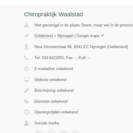
Chiropraktijk Waalstad
Niet gevestigd in de plaats Deest, maar wel in de provinc
Gelderland
»
Nijmegen
|
Google maps
▼
Nina Simonestraat 86
,
6541 EC
Nijmegen
(
Gelderland
)
Tel:
024-6422055
, Fax:
-
, KvK:
-
E-mailadres onbekend
Website onbekend
Beschrijving onbekend
Diensten onbekend
Openingstijden onbekend
Sociale media: