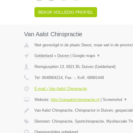
BEKIJK VOLLEDIG PROFIEL
Van Aalst Chiropractie
Niet gevestigd in de plaats Deest, maar wel in de provinc
Gelderland
»
Duiven
|
Google maps
▼
Remigiusplein 13
,
6921 BL
Duiven
(
Gelderland
)
Tel:
0648904214
, Fax:
-
, KvK:
68981449
E-mail › Van Aalst Chiropractie
Website:
http://vanaalstchiropractie.nl
|
Screenshot
▼
Van Aalst Chiropractie, Chiropractor in Duiven, gespecial
Diensten: Chiropractie, Sportchiropractie, Myofasciale Th
Openingstijden onbekend