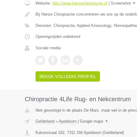
Website:
http://www.hanzechiropractie.nl
|
Screenshot
▼
Bij Hanze Chiropractie concentreren we ons op de onder
Diensten: Chiropractie, Applied Kinesiology, Homeopathie
Openingstijden onbekend
Sociale media:
BEKIJK VOLLEDIG PROFIEL
Chiropractie 4Life Rug- en Nekcentrum
Niet gevestigd in de plaats De Mars, maar wel in de provi
Gelderland
»
Apeldoorn
|
Google maps
▼
Kalverstraat 182
,
7311 SM
Apeldoorn
(
Gelderland
)