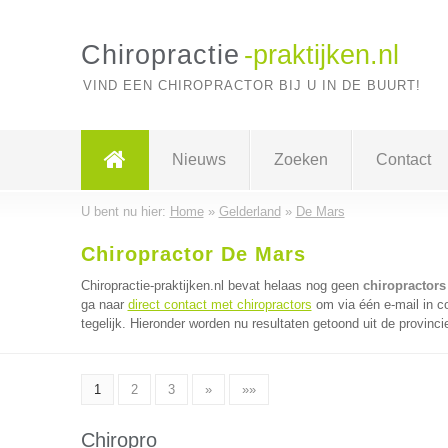
Chiropractie
-praktijken.nl
VIND EEN CHIROPRACTOR BIJ U IN DE BUURT!
Nieuws
Zoeken
Contact
U bent nu hier:
Home
»
Gelderland
»
De Mars
Chiropractor De Mars
Chiropractie-praktijken.nl bevat helaas nog geen
chiropractors
ga naar
direct contact met chiropractors
om via één e-mail in c
tegelijk. Hieronder worden nu resultaten getoond uit de provinci
1
2
3
»
»»
Chiropro