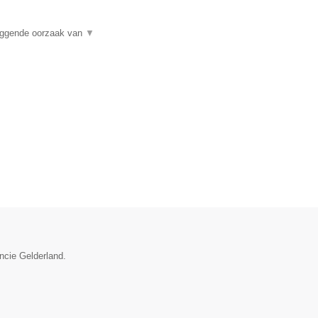
liggende oorzaak van
▼
ncie Gelderland.