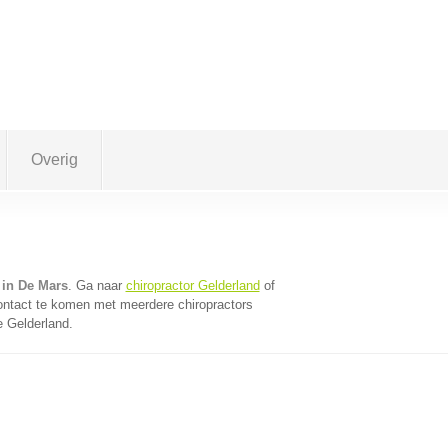
Overig
 in De Mars
. Ga naar
chiropractor Gelderland
of
ontact te komen met meerdere chiropractors
e Gelderland.