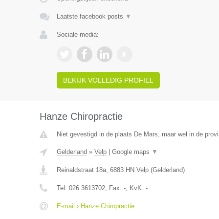
Laatste facebook posts
▼
Sociale media:
BEKIJK VOLLEDIG PROFIEL
Hanze Chiropractie
Niet gevestigd in de plaats De Mars, maar wel in de provi
Gelderland
»
Velp
|
Google maps
▼
Reinaldstraat 18a
,
6883 HN
Velp
(
Gelderland
)
Tel:
026 3613702
, Fax:
-
, KvK:
-
E-mail › Hanze Chiropractie