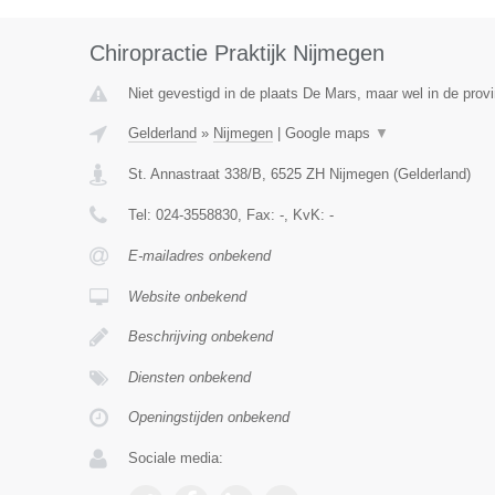
Chiropractie Praktijk Nijmegen
Niet gevestigd in de plaats De Mars, maar wel in de provi
Gelderland
»
Nijmegen
|
Google maps
▼
St. Annastraat 338/B
,
6525 ZH
Nijmegen
(
Gelderland
)
Tel:
024-3558830
, Fax:
-
, KvK:
-
E-mailadres onbekend
Website onbekend
Beschrijving onbekend
Diensten onbekend
Openingstijden onbekend
Sociale media: