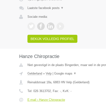
Laatste facebook posts
▼
Sociale media:
BEKIJK VOLLEDIG PROFIEL
Hanze Chiropractie
Niet gevestigd in de plaats Bingerden, maar wel in de pro
Gelderland
»
Velp
|
Google maps
▼
Reinaldstraat 18a
,
6883 HN
Velp
(
Gelderland
)
Tel:
026 3613702
, Fax:
-
, KvK:
-
E-mail › Hanze Chiropractie