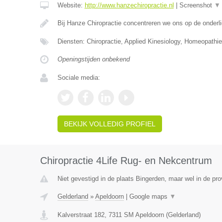
Website:
http://www.hanzechiropractie.nl
|
Screenshot
▼
Bij Hanze Chiropractie concentreren we ons op de onder
Diensten: Chiropractie, Applied Kinesiology, Homeopathie
Openingstijden onbekend
Sociale media:
BEKIJK VOLLEDIG PROFIEL
Chiropractie 4Life Rug- en Nekcentrum
Niet gevestigd in de plaats Bingerden, maar wel in de pro
Gelderland
»
Apeldoorn
|
Google maps
▼
Kalverstraat 182
,
7311 SM
Apeldoorn
(
Gelderland
)