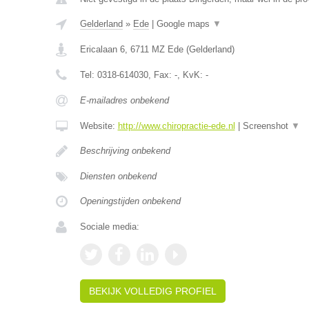
Gelderland
»
Ede
|
Google maps
▼
Ericalaan 6
,
6711 MZ
Ede
(
Gelderland
)
Tel:
0318-614030
, Fax:
-
, KvK:
-
E-mailadres onbekend
Website:
http://www.chiropractie-ede.nl
|
Screenshot
▼
Beschrijving onbekend
Diensten onbekend
Openingstijden onbekend
Sociale media:
BEKIJK VOLLEDIG PROFIEL