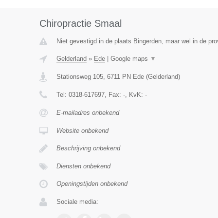
Chiropractie Smaal
Niet gevestigd in de plaats Bingerden, maar wel in de pro
Gelderland
»
Ede
|
Google maps
▼
Stationsweg 105
,
6711 PN
Ede
(
Gelderland
)
Tel:
0318-617697
, Fax:
-
, KvK:
-
E-mailadres onbekend
Website onbekend
Beschrijving onbekend
Diensten onbekend
Openingstijden onbekend
Sociale media: