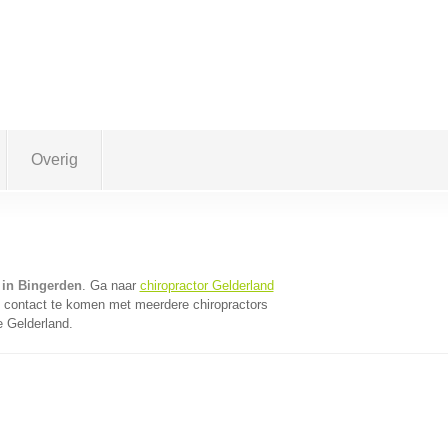
Overig
 in Bingerden
. Ga naar
chiropractor Gelderland
n contact te komen met meerdere chiropractors
e Gelderland.