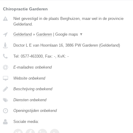
Chiropractie Garderen
Niet gevestigd in de plaats Berghuizen, maar wel in de provincie
Gelderland.
Gelderland
»
Garderen
|
Google maps
▼
Doctor L E van Hoornlaan 16
,
3886 PW
Garderen
(
Gelderland
)
Tel:
0577-463300
, Fax:
-
, KvK:
-
E-mailadres onbekend
Website onbekend
Beschrijving onbekend
Diensten onbekend
Openingstijden onbekend
Sociale media: