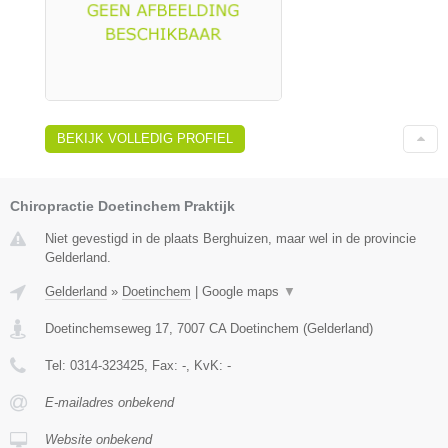
BEKIJK VOLLEDIG PROFIEL
Chiropractie Doetinchem Praktijk
Niet gevestigd in de plaats Berghuizen, maar wel in de provincie
Gelderland.
Gelderland
»
Doetinchem
|
Google maps
▼
Doetinchemseweg 17
,
7007 CA
Doetinchem
(
Gelderland
)
Tel:
0314-323425
, Fax:
-
, KvK:
-
E-mailadres onbekend
Website onbekend