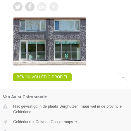
BEKIJK VOLLEDIG PROFIEL
Van Aalst Chiropractie
Niet gevestigd in de plaats Berghuizen, maar wel in de provincie
Gelderland.
Gelderland
»
Duiven
|
Google maps
▼