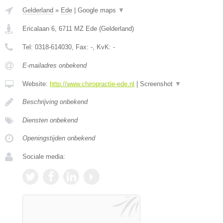
Gelderland
»
Ede
|
Google maps
▼
Ericalaan 6
,
6711 MZ
Ede
(
Gelderland
)
Tel:
0318-614030
, Fax:
-
, KvK:
-
E-mailadres onbekend
Website:
http://www.chiropractie-ede.nl
|
Screenshot
▼
Beschrijving onbekend
Diensten onbekend
Openingstijden onbekend
Sociale media: