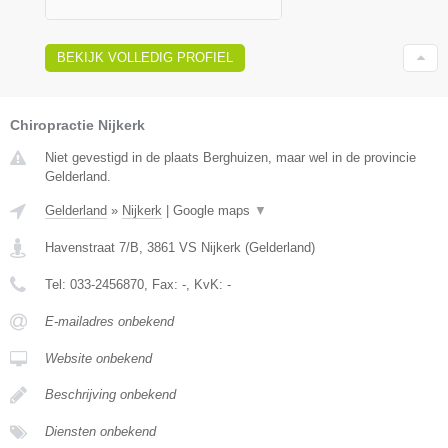
BEKIJK VOLLEDIG PROFIEL
Chiropractie Nijkerk
Niet gevestigd in de plaats Berghuizen, maar wel in de provincie
Gelderland.
Gelderland
»
Nijkerk
|
Google maps
▼
Havenstraat 7/B
,
3861 VS
Nijkerk
(
Gelderland
)
Tel:
033-2456870
, Fax:
-
, KvK:
-
E-mailadres onbekend
Website onbekend
Beschrijving onbekend
Diensten onbekend