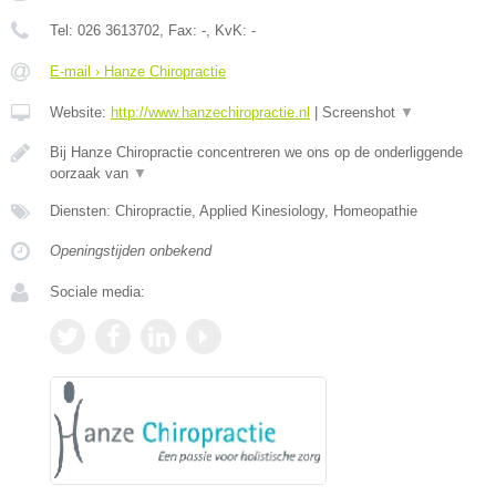
Tel:
026 3613702
, Fax:
-
, KvK:
-
E-mail › Hanze Chiropractie
Website:
http://www.hanzechiropractie.nl
|
Screenshot
▼
Bij Hanze Chiropractie concentreren we ons op de onderliggende
oorzaak van
▼
Diensten: Chiropractie, Applied Kinesiology, Homeopathie
Openingstijden onbekend
Sociale media: