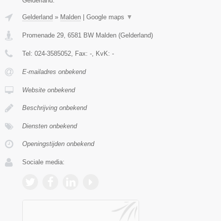
Gelderland.
Gelderland
»
Malden
|
Google maps
▼
Promenade 29
,
6581 BW
Malden
(
Gelderland
)
Tel:
024-3585052
, Fax:
-
, KvK:
-
E-mailadres onbekend
Website onbekend
Beschrijving onbekend
Diensten onbekend
Openingstijden onbekend
Sociale media: