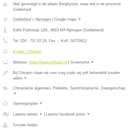
Niet gevestigd in de plaats Berghuizen, maar wel in de provincie
Gelderland.
Gelderland
»
Nijmegen
|
Google maps
▼
Edith Piafstraat 110c
,
6663 MA
Nijmegen
(
Gelderland
)
Tel:
024 - 737 03 24
, Fax:
-
, KvK:
56720912
E-mail › Chiropro
Website:
https://www.chiropro.nl
|
Screenshot
▼
Bij Chiropro staan wij voor zorg zoals wij zelf behandeld zouden
willen
▼
Chiropractie algemeen, Pediatrie, Sportchiropractie, Zwangerschap,
▼
Openingstijden
▼
Laatste tweets
▼
|
Laatste facebook posts
▼
Sociale media: