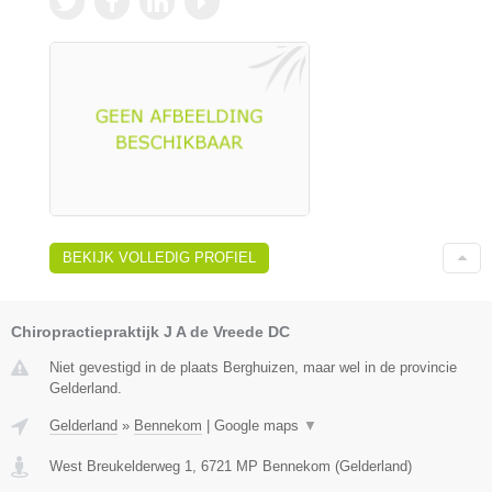
BEKIJK VOLLEDIG PROFIEL
Chiropractiepraktijk J A de Vreede DC
Niet gevestigd in de plaats Berghuizen, maar wel in de provincie
Gelderland.
Gelderland
»
Bennekom
|
Google maps
▼
West Breukelderweg 1
,
6721 MP
Bennekom
(
Gelderland
)