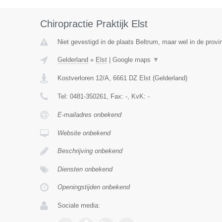
Chiropractie Praktijk Elst
Niet gevestigd in de plaats Beltrum, maar wel in de provi
Gelderland
»
Elst
|
Google maps
▼
Kostverloren 12/A
,
6661 DZ
Elst
(
Gelderland
)
Tel:
0481-350261
, Fax:
-
, KvK:
-
E-mailadres onbekend
Website onbekend
Beschrijving onbekend
Diensten onbekend
Openingstijden onbekend
Sociale media: