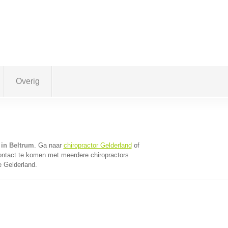
Overig
 in Beltrum
. Ga naar
chiropractor Gelderland
of
ontact te komen met meerdere chiropractors
e Gelderland.