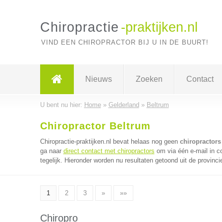
Chiropractie
-praktijken.nl
VIND EEN CHIROPRACTOR BIJ U IN DE BUURT!
Nieuws
Zoeken
Contact
U bent nu hier:
Home
»
Gelderland
»
Beltrum
Chiropractor Beltrum
Chiropractie-praktijken.nl bevat helaas nog geen
chiropractors
ga naar
direct contact met chiropractors
om via één e-mail in c
tegelijk. Hieronder worden nu resultaten getoond uit de provinci
1
2
3
»
»»
Chiropro