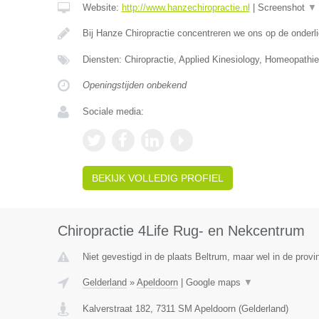
Website:
http://www.hanzechiropractie.nl
|
Screenshot
▼
Bij Hanze Chiropractie concentreren we ons op de onder
Diensten: Chiropractie, Applied Kinesiology, Homeopathie
Openingstijden onbekend
Sociale media:
BEKIJK VOLLEDIG PROFIEL
Chiropractie 4Life Rug- en Nekcentrum
Niet gevestigd in de plaats Beltrum, maar wel in de provi
Gelderland
»
Apeldoorn
|
Google maps
▼
Kalverstraat 182
,
7311 SM
Apeldoorn
(
Gelderland
)