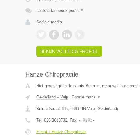
Laatste facebook posts
▼
Sociale media:
BEKIJK VOLLEDIG PROFIEL
Hanze Chiropractie
Niet gevestigd in de plaats Beltrum, maar wel in de provi
Gelderland
»
Velp
|
Google maps
▼
Reinaldstraat 18a
,
6883 HN
Velp
(
Gelderland
)
Tel:
026 3613702
, Fax:
-
, KvK:
-
E-mail › Hanze Chiropractie