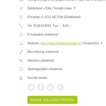
Gelderland
»
Ede
|
Google maps
▼
Ericalaan 6
,
6711 MZ
Ede
(
Gelderland
)
Tel:
0318-614030
, Fax:
-
, KvK:
-
E-mailadres onbekend
Website:
http://www.chiropractie-ede.nl
|
Screenshot
▼
Beschrijving onbekend
Diensten onbekend
Openingstijden onbekend
Sociale media:
BEKIJK VOLLEDIG PROFIEL