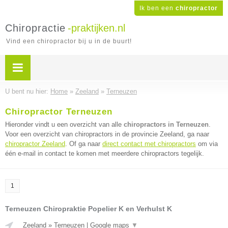
Ik ben een
chiropractor
Chiropractie
-praktijken.nl
Vind een chiropractor bij u in de buurt!
U bent nu hier:
Home
»
Zeeland
»
Terneuzen
Chiropractor Terneuzen
Hieronder vindt u een overzicht van alle
chiropractors in Terneuzen
.
Voor een overzicht van chiropractors in de provincie Zeeland, ga naar
chiropractor Zeeland
. Of ga naar
direct contact met chiropractors
om via
één e-mail in contact te komen met meerdere chiropractors tegelijk.
1
Terneuzen Chiropraktie Popelier K en Verhulst K
Zeeland
»
Terneuzen
|
Google maps
▼