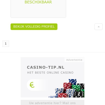
BEKIJK VOLLEDIG PROFIEL
1
Uw advertentie hier? Mail ons