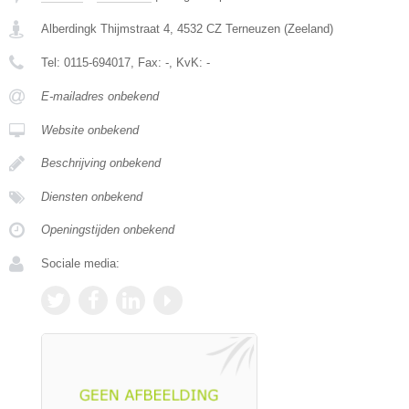
Alberdingk Thijmstraat 4
,
4532 CZ
Terneuzen
(
Zeeland
)
Tel:
0115-694017
, Fax:
-
, KvK:
-
E-mailadres onbekend
Website onbekend
Beschrijving onbekend
Diensten onbekend
Openingstijden onbekend
Sociale media: