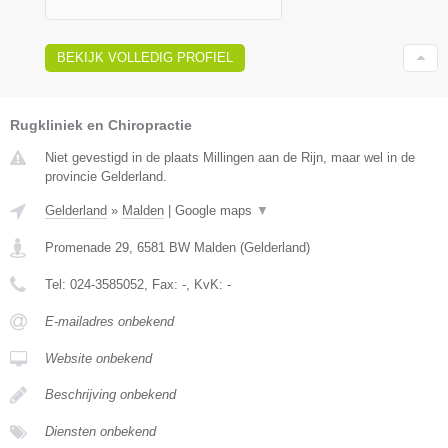
BEKIJK VOLLEDIG PROFIEL
Rugkliniek en Chiropractie
Niet gevestigd in de plaats Millingen aan de Rijn, maar wel in de
provincie Gelderland.
Gelderland
»
Malden
|
Google maps
▼
Promenade 29
,
6581 BW
Malden
(
Gelderland
)
Tel:
024-3585052
, Fax:
-
, KvK:
-
E-mailadres onbekend
Website onbekend
Beschrijving onbekend
Diensten onbekend