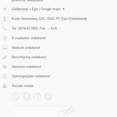
provincie Gelderland.
Gelderland
»
Epe
|
Google maps
▼
Korte Veenteweg 11/C
,
8161 PC
Epe
(
Gelderland
)
Tel:
0578-627800
, Fax:
-
, KvK:
-
E-mailadres onbekend
Website onbekend
Beschrijving onbekend
Diensten onbekend
Openingstijden onbekend
Sociale media: