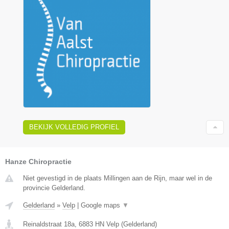
BEKIJK VOLLEDIG PROFIEL
Hanze Chiropractie
Niet gevestigd in de plaats Millingen aan de Rijn, maar wel in de
provincie Gelderland.
Gelderland
»
Velp
|
Google maps
▼
Reinaldstraat 18a
,
6883 HN
Velp
(
Gelderland
)