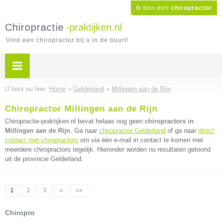
Ik ben een
chiropractor
Chiropractie
-praktijken.nl
Vind een chiropractor bij u in de buurt!
U bent nu hier:
Home
»
Gelderland
»
Millingen aan de Rijn
Chiropractor Millingen aan de Rijn
Chiropractie-praktijken.nl bevat helaas nog geen
chiropractors in
Millingen aan de Rijn
. Ga naar
chiropractor Gelderland
of ga naar
direct
contact met chiropractors
om via één e-mail in contact te komen met
meerdere chiropractors tegelijk. Hieronder worden nu resultaten getoond
uit de provincie Gelderland.
1
2
3
»
»»
Chiropro