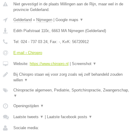
Niet gevestigd in de plaats Millingen aan de Rijn, maar wel in de
provincie Gelderland.
Gelderland
»
Nijmegen
|
Google maps
▼
Edith Piafstraat 110c
,
6663 MA
Nijmegen
(
Gelderland
)
Tel:
024 - 737 03 24
, Fax:
-
, KvK:
56720912
E-mail › Chiropro
Website:
https://www.chiropro.nl
|
Screenshot
▼
Bij Chiropro staan wij voor zorg zoals wij zelf behandeld zouden
willen
▼
Chiropractie algemeen, Pediatrie, Sportchiropractie, Zwangerschap,
▼
Openingstijden
▼
Laatste tweets
▼
|
Laatste facebook posts
▼
Sociale media: