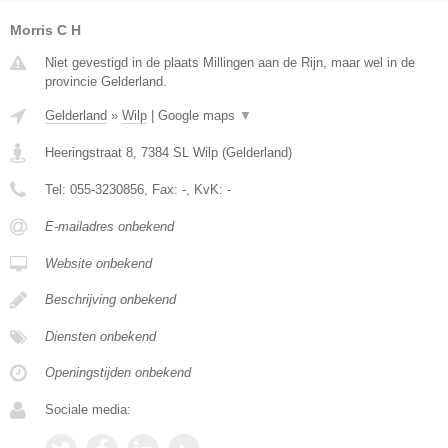
Morris C H
Niet gevestigd in de plaats Millingen aan de Rijn, maar wel in de
provincie Gelderland.
Gelderland
»
Wilp
|
Google maps
▼
Heeringstraat 8
,
7384 SL
Wilp
(
Gelderland
)
Tel:
055-3230856
, Fax:
-
, KvK:
-
E-mailadres onbekend
Website onbekend
Beschrijving onbekend
Diensten onbekend
Openingstijden onbekend
Sociale media: