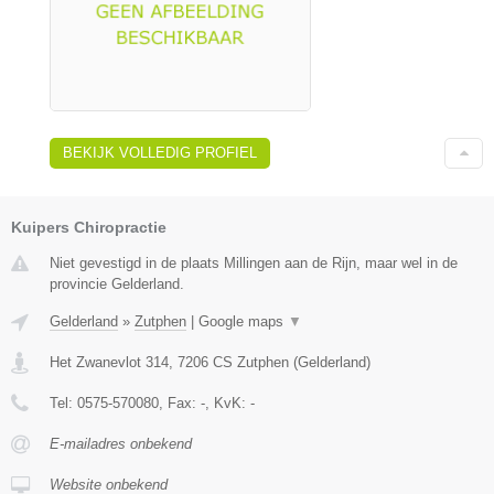
BEKIJK VOLLEDIG PROFIEL
Kuipers Chiropractie
Niet gevestigd in de plaats Millingen aan de Rijn, maar wel in de
provincie Gelderland.
Gelderland
»
Zutphen
|
Google maps
▼
Het Zwanevlot 314
,
7206 CS
Zutphen
(
Gelderland
)
Tel:
0575-570080
, Fax:
-
, KvK:
-
E-mailadres onbekend
Website onbekend