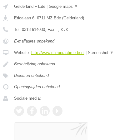
Gelderland
»
Ede
|
Google maps
▼
Ericalaan 6
,
6711 MZ
Ede
(
Gelderland
)
Tel:
0318-614030
, Fax:
-
, KvK:
-
E-mailadres onbekend
Website:
http://www.chiropractie-ede.nl
|
Screenshot
▼
Beschrijving onbekend
Diensten onbekend
Openingstijden onbekend
Sociale media: