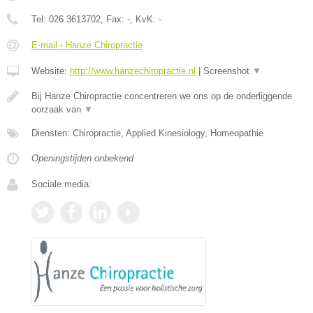
Tel:
026 3613702
, Fax:
-
, KvK:
-
E-mail › Hanze Chiropractie
Website:
http://www.hanzechiropractie.nl
|
Screenshot
▼
Bij Hanze Chiropractie concentreren we ons op de onderliggende
oorzaak van
▼
Diensten: Chiropractie, Applied Kinesiology, Homeopathie
Openingstijden onbekend
Sociale media: