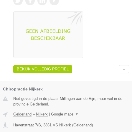
BEKIJK VOLLEDIG PROFIEL
Chiropractie Nijkerk
Niet gevestigd in de plaats Millingen aan de Rijn, maar wel in de
provincie Gelderland.
Gelderland
»
Nijkerk
|
Google maps
▼
Havenstraat 7/B
,
3861 VS
Nijkerk
(
Gelderland
)