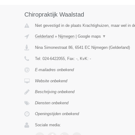
Chiropraktijk Waalstad
Niet gevestigd in de plaats Krachtighuizen, maar wel in d
Gelderland
»
Nijmegen
|
Google maps
▼
Nina Simonestraat 86
,
6541 EC
Nijmegen
(
Gelderland
)
Tel:
024-6422055
, Fax:
-
, KvK:
-
E-mailadres onbekend
Website onbekend
Beschrijving onbekend
Diensten onbekend
Openingstijden onbekend
Sociale media: