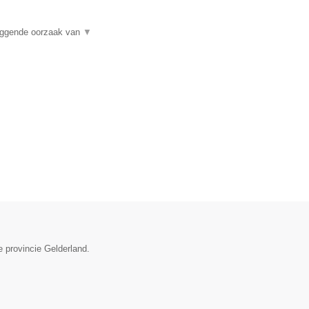
liggende oorzaak van
▼
e provincie Gelderland.