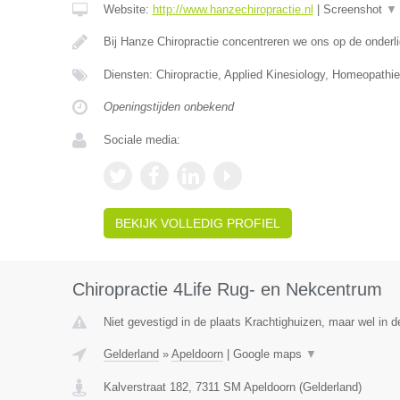
Website:
http://www.hanzechiropractie.nl
|
Screenshot
▼
Bij Hanze Chiropractie concentreren we ons op de onder
Diensten: Chiropractie, Applied Kinesiology, Homeopathie
Openingstijden onbekend
Sociale media:
BEKIJK VOLLEDIG PROFIEL
Chiropractie 4Life Rug- en Nekcentrum
Niet gevestigd in de plaats Krachtighuizen, maar wel in d
Gelderland
»
Apeldoorn
|
Google maps
▼
Kalverstraat 182
,
7311 SM
Apeldoorn
(
Gelderland
)