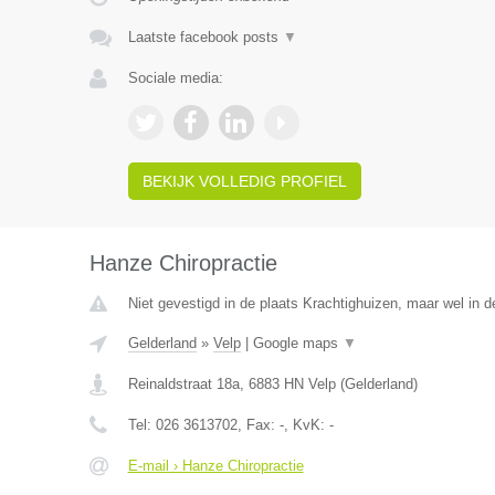
Laatste facebook posts
▼
Sociale media:
BEKIJK VOLLEDIG PROFIEL
Hanze Chiropractie
Niet gevestigd in de plaats Krachtighuizen, maar wel in d
Gelderland
»
Velp
|
Google maps
▼
Reinaldstraat 18a
,
6883 HN
Velp
(
Gelderland
)
Tel:
026 3613702
, Fax:
-
, KvK:
-
E-mail › Hanze Chiropractie