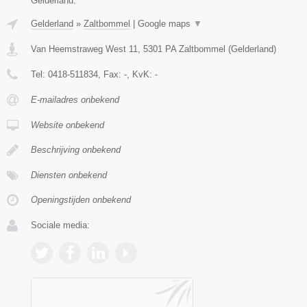
Gelderland.
Gelderland
»
Zaltbommel
|
Google maps
▼
Van Heemstraweg West 11
,
5301 PA
Zaltbommel
(
Gelderland
)
Tel:
0418-511834
, Fax:
-
, KvK:
-
E-mailadres onbekend
Website onbekend
Beschrijving onbekend
Diensten onbekend
Openingstijden onbekend
Sociale media: