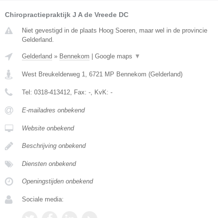
Chiropractiepraktijk J A de Vreede DC
Niet gevestigd in de plaats Hoog Soeren, maar wel in de provincie
Gelderland.
Gelderland
»
Bennekom
|
Google maps
▼
West Breukelderweg 1
,
6721 MP
Bennekom
(
Gelderland
)
Tel:
0318-413412
, Fax:
-
, KvK:
-
E-mailadres onbekend
Website onbekend
Beschrijving onbekend
Diensten onbekend
Openingstijden onbekend
Sociale media: