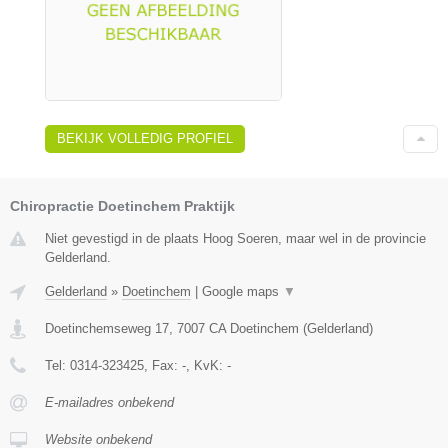
BEKIJK VOLLEDIG PROFIEL
Chiropractie Doetinchem Praktijk
Niet gevestigd in de plaats Hoog Soeren, maar wel in de provincie
Gelderland.
Gelderland
»
Doetinchem
|
Google maps
▼
Doetinchemseweg 17
,
7007 CA
Doetinchem
(
Gelderland
)
Tel:
0314-323425
, Fax:
-
, KvK:
-
E-mailadres onbekend
Website onbekend