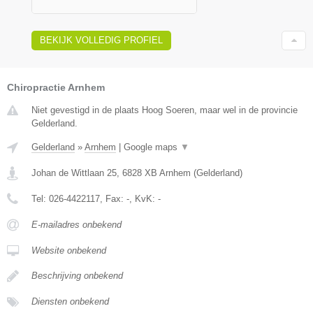
BEKIJK VOLLEDIG PROFIEL
Chiropractie Arnhem
Niet gevestigd in de plaats Hoog Soeren, maar wel in de provincie
Gelderland.
Gelderland
»
Arnhem
|
Google maps
▼
Johan de Wittlaan 25
,
6828 XB
Arnhem
(
Gelderland
)
Tel:
026-4422117
, Fax:
-
, KvK:
-
E-mailadres onbekend
Website onbekend
Beschrijving onbekend
Diensten onbekend