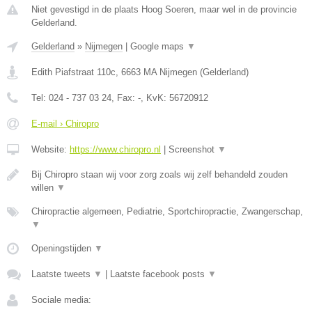
Niet gevestigd in de plaats Hoog Soeren, maar wel in de provincie
Gelderland.
Gelderland
»
Nijmegen
|
Google maps
▼
Edith Piafstraat 110c
,
6663 MA
Nijmegen
(
Gelderland
)
Tel:
024 - 737 03 24
, Fax:
-
, KvK:
56720912
E-mail › Chiropro
Website:
https://www.chiropro.nl
|
Screenshot
▼
Bij Chiropro staan wij voor zorg zoals wij zelf behandeld zouden
willen
▼
Chiropractie algemeen, Pediatrie, Sportchiropractie, Zwangerschap,
▼
Openingstijden
▼
Laatste tweets
▼
|
Laatste facebook posts
▼
Sociale media: