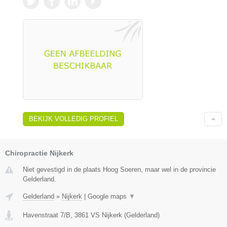
BEKIJK VOLLEDIG PROFIEL
Chiropractie Nijkerk
Niet gevestigd in de plaats Hoog Soeren, maar wel in de provincie
Gelderland.
Gelderland
»
Nijkerk
|
Google maps
▼
Havenstraat 7/B
,
3861 VS
Nijkerk
(
Gelderland
)