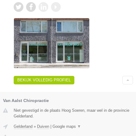
BEKIJK VOLLEDIG PROFIEL
Van Aalst Chiropractie
Niet gevestigd in de plaats Hoog Soeren, maar wel in de provincie
Gelderland.
Gelderland
»
Duiven
|
Google maps
▼