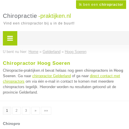
Ik ben een
chiropractor
Chiropractie
-praktijken.nl
Vind een chiropractor bij u in de buurt!
U bent nu hier:
Home
»
Gelderland
»
Hoog Soeren
Chiropractor Hoog Soeren
Chiropractie-praktijken.nl bevat helaas nog geen
chiropractors in Hoog
Soeren
. Ga naar
chiropractor Gelderland
of ga naar
direct contact met
chiropractors
om via één e-mail in contact te komen met meerdere
chiropractors tegelijk. Hieronder worden nu resultaten getoond uit de
provincie Gelderland.
1
2
3
»
»»
Chiropro