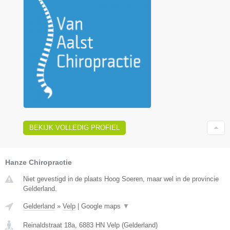
BEKIJK VOLLEDIG PROFIEL
Hanze Chiropractie
Niet gevestigd in de plaats Hoog Soeren, maar wel in de provincie
Gelderland.
Gelderland
»
Velp
|
Google maps
▼
Reinaldstraat 18a
,
6883 HN
Velp
(
Gelderland
)