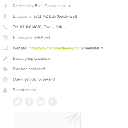
Gelderland
»
Ede
|
Google maps
▼
Ericalaan 6
,
6711 MZ
Ede
(
Gelderland
)
Tel:
0318-614030
, Fax:
-
, KvK:
-
E-mailadres onbekend
Website:
http://www.chiropractie-ede.nl
|
Screenshot
▼
Beschrijving onbekend
Diensten onbekend
Openingstijden onbekend
Sociale media: