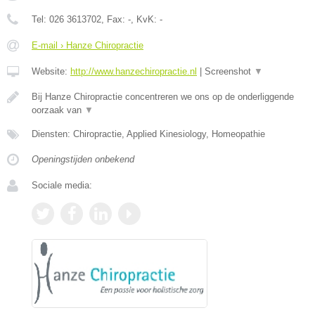
Tel:
026 3613702
, Fax:
-
, KvK:
-
E-mail › Hanze Chiropractie
Website:
http://www.hanzechiropractie.nl
|
Screenshot
▼
Bij Hanze Chiropractie concentreren we ons op de onderliggende
oorzaak van
▼
Diensten: Chiropractie, Applied Kinesiology, Homeopathie
Openingstijden onbekend
Sociale media: