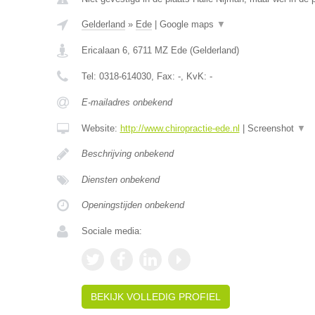
Gelderland
»
Ede
|
Google maps
▼
Ericalaan 6
,
6711 MZ
Ede
(
Gelderland
)
Tel:
0318-614030
, Fax:
-
, KvK:
-
E-mailadres onbekend
Website:
http://www.chiropractie-ede.nl
|
Screenshot
▼
Beschrijving onbekend
Diensten onbekend
Openingstijden onbekend
Sociale media:
BEKIJK VOLLEDIG PROFIEL