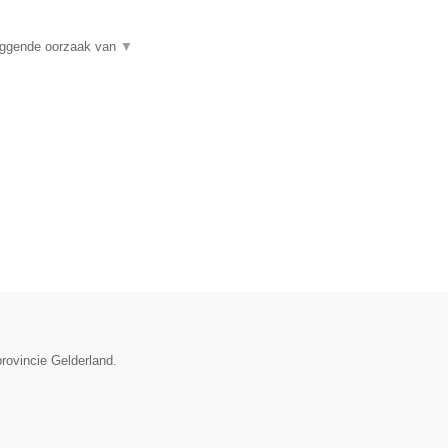
liggende oorzaak van
▼
provincie Gelderland.