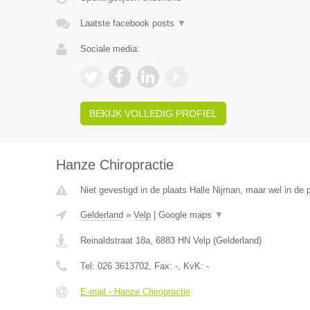
Laatste facebook posts
▼
Sociale media:
BEKIJK VOLLEDIG PROFIEL
Hanze Chiropractie
Niet gevestigd in de plaats Halle Nijman, maar wel in de 
Gelderland
»
Velp
|
Google maps
▼
Reinaldstraat 18a
,
6883 HN
Velp
(
Gelderland
)
Tel:
026 3613702
, Fax:
-
, KvK:
-
E-mail › Hanze Chiropractie