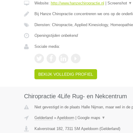
Website:
http://www.hanzechiropractie.nl
|
Screenshot
▼
Bij Hanze Chiropractie concentreren we ons op de onder
Diensten: Chiropractie, Applied Kinesiology, Homeopathie
Openingstijden onbekend
Sociale media:
BEKIJK VOLLEDIG PROFIEL
Chiropractie 4Life Rug- en Nekcentrum
Niet gevestigd in de plaats Halle Nijman, maar wel in de 
Gelderland
»
Apeldoorn
|
Google maps
▼
Kalverstraat 182
,
7311 SM
Apeldoorn
(
Gelderland
)