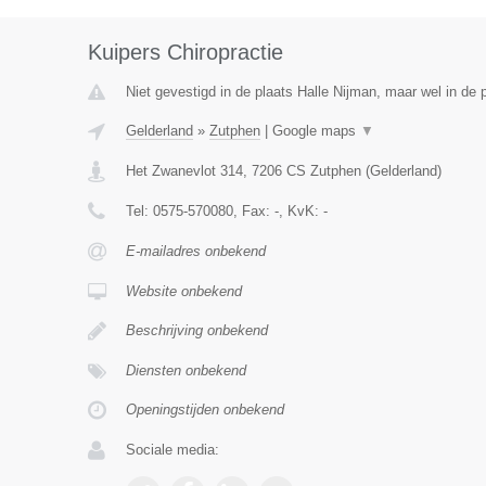
Kuipers Chiropractie
Niet gevestigd in de plaats Halle Nijman, maar wel in de 
Gelderland
»
Zutphen
|
Google maps
▼
Het Zwanevlot 314
,
7206 CS
Zutphen
(
Gelderland
)
Tel:
0575-570080
, Fax:
-
, KvK:
-
E-mailadres onbekend
Website onbekend
Beschrijving onbekend
Diensten onbekend
Openingstijden onbekend
Sociale media: