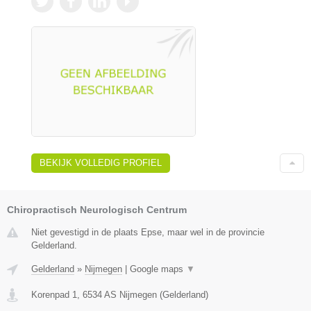
BEKIJK VOLLEDIG PROFIEL
Chiropractisch Neurologisch Centrum
Niet gevestigd in de plaats Epse, maar wel in de provincie
Gelderland.
Gelderland
»
Nijmegen
|
Google maps
▼
Korenpad 1
,
6534 AS
Nijmegen
(
Gelderland
)