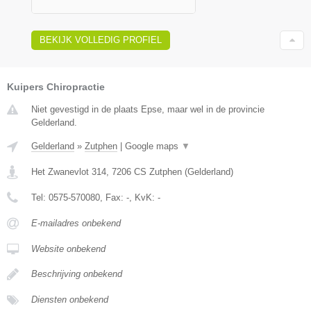
BEKIJK VOLLEDIG PROFIEL
Kuipers Chiropractie
Niet gevestigd in de plaats Epse, maar wel in de provincie
Gelderland.
Gelderland
»
Zutphen
|
Google maps
▼
Het Zwanevlot 314
,
7206 CS
Zutphen
(
Gelderland
)
Tel:
0575-570080
, Fax:
-
, KvK:
-
E-mailadres onbekend
Website onbekend
Beschrijving onbekend
Diensten onbekend