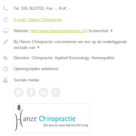
Tel:
026 3613702
, Fax:
-
, KvK:
-
E-mail › Hanze Chiropractie
Website:
http://www.hanzechiropractie.nl
|
Screenshot
▼
Bij Hanze Chiropractie concentreren we ons op de onderliggende
oorzaak van
▼
Diensten: Chiropractie, Applied Kinesiology, Homeopathie
Openingstijden onbekend
Sociale media: