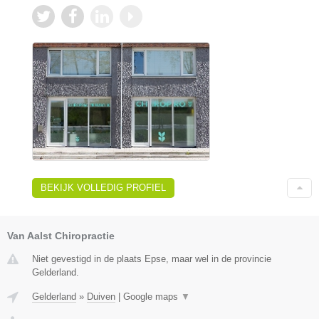
BEKIJK VOLLEDIG PROFIEL
Van Aalst Chiropractie
Niet gevestigd in de plaats Epse, maar wel in de provincie
Gelderland.
Gelderland
»
Duiven
|
Google maps
▼