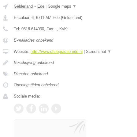
Gelderland
»
Ede
|
Google maps
▼
Ericalaan 6
,
6711 MZ
Ede
(
Gelderland
)
Tel:
0318-614030
, Fax:
-
, KvK:
-
E-mailadres onbekend
Website:
http://www.chiropractie-ede.nl
|
Screenshot
▼
Beschrijving onbekend
Diensten onbekend
Openingstijden onbekend
Sociale media: