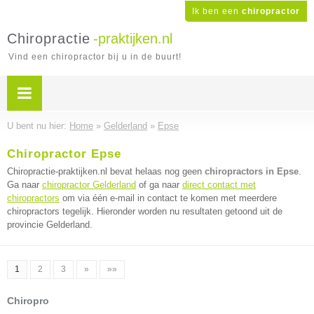
Ik ben een
chiropractor
Chiropractie
-praktijken.nl
Vind een chiropractor bij u in de buurt!
U bent nu hier:
Home
»
Gelderland
»
Epse
Chiropractor Epse
Chiropractie-praktijken.nl bevat helaas nog geen
chiropractors in Epse
.
Ga naar
chiropractor Gelderland
of ga naar
direct contact met
chiropractors
om via één e-mail in contact te komen met meerdere
chiropractors tegelijk. Hieronder worden nu resultaten getoond uit de
provincie Gelderland.
1
2
3
»
»»
Chiropro