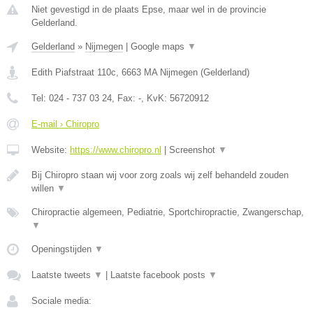
Niet gevestigd in de plaats Epse, maar wel in de provincie
Gelderland.
Gelderland
»
Nijmegen
|
Google maps
▼
Edith Piafstraat 110c
,
6663 MA
Nijmegen
(
Gelderland
)
Tel:
024 - 737 03 24
, Fax:
-
, KvK:
56720912
E-mail › Chiropro
Website:
https://www.chiropro.nl
|
Screenshot
▼
Bij Chiropro staan wij voor zorg zoals wij zelf behandeld zouden
willen
▼
Chiropractie algemeen, Pediatrie, Sportchiropractie, Zwangerschap,
▼
Openingstijden
▼
Laatste tweets
▼
|
Laatste facebook posts
▼
Sociale media: