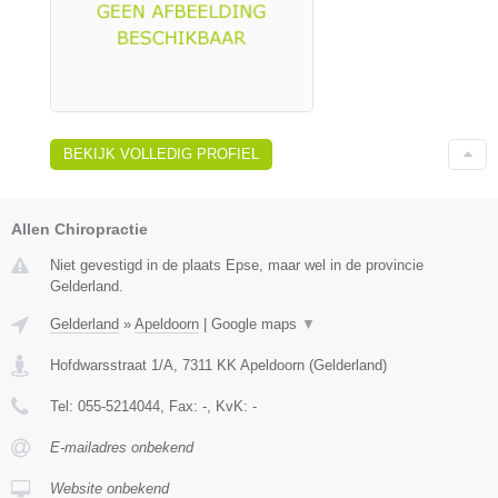
BEKIJK VOLLEDIG PROFIEL
Allen Chiropractie
Niet gevestigd in de plaats Epse, maar wel in de provincie
Gelderland.
Gelderland
»
Apeldoorn
|
Google maps
▼
Hofdwarsstraat 1/A
,
7311 KK
Apeldoorn
(
Gelderland
)
Tel:
055-5214044
, Fax:
-
, KvK:
-
E-mailadres onbekend
Website onbekend