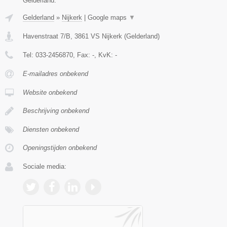
Gelderland.
Gelderland
»
Nijkerk
|
Google maps
▼
Havenstraat 7/B
,
3861 VS
Nijkerk
(
Gelderland
)
Tel:
033-2456870
, Fax:
-
, KvK:
-
E-mailadres onbekend
Website onbekend
Beschrijving onbekend
Diensten onbekend
Openingstijden onbekend
Sociale media: