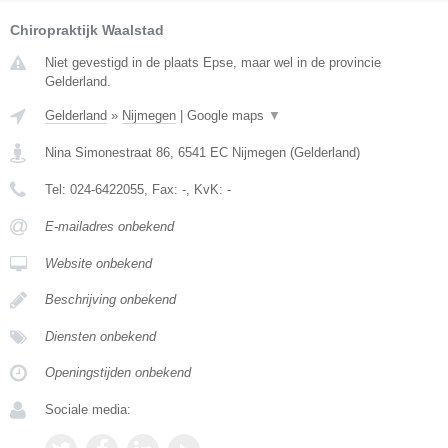
Chiropraktijk Waalstad
Niet gevestigd in de plaats Epse, maar wel in de provincie
Gelderland.
Gelderland
»
Nijmegen
|
Google maps
▼
Nina Simonestraat 86
,
6541 EC
Nijmegen
(
Gelderland
)
Tel:
024-6422055
, Fax:
-
, KvK:
-
E-mailadres onbekend
Website onbekend
Beschrijving onbekend
Diensten onbekend
Openingstijden onbekend
Sociale media: