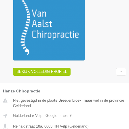
BEKIJK VOLLEDIG PROFIEL
Hanze Chiropractie
Niet gevestigd in de plaats Breedenbroek, maar wel in de provincie
Gelderland.
Gelderland
»
Velp
|
Google maps
▼
Reinaldstraat 18a
,
6883 HN
Velp
(
Gelderland
)