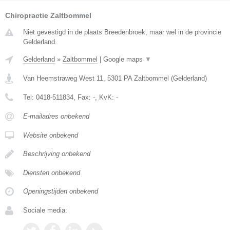
Chiropractie Zaltbommel
Niet gevestigd in de plaats Breedenbroek, maar wel in de provincie
Gelderland.
Gelderland
»
Zaltbommel
|
Google maps
▼
Van Heemstraweg West 11
,
5301 PA
Zaltbommel
(
Gelderland
)
Tel:
0418-511834
, Fax:
-
, KvK:
-
E-mailadres onbekend
Website onbekend
Beschrijving onbekend
Diensten onbekend
Openingstijden onbekend
Sociale media: