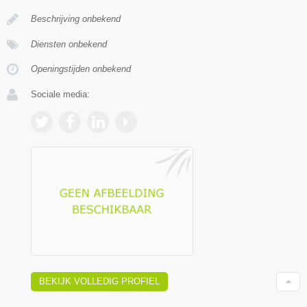
Beschrijving onbekend
Diensten onbekend
Openingstijden onbekend
Sociale media:
BEKIJK VOLLEDIG PROFIEL