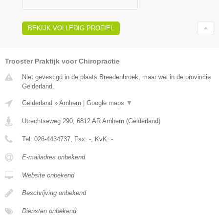
BEKIJK VOLLEDIG PROFIEL
Trooster Praktijk voor Chiropractie
Niet gevestigd in de plaats Breedenbroek, maar wel in de provincie
Gelderland.
Gelderland
»
Arnhem
|
Google maps
▼
Utrechtseweg 290
,
6812 AR
Arnhem
(
Gelderland
)
Tel:
026-4434737
, Fax:
-
, KvK:
-
E-mailadres onbekend
Website onbekend
Beschrijving onbekend
Diensten onbekend