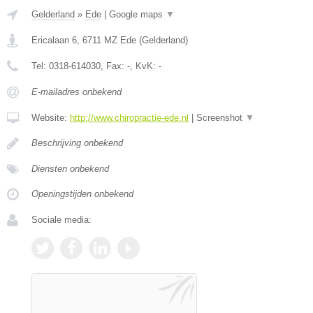
Gelderland
»
Ede
|
Google maps
▼
Ericalaan 6
,
6711 MZ
Ede
(
Gelderland
)
Tel:
0318-614030
, Fax:
-
, KvK:
-
E-mailadres onbekend
Website:
http://www.chiropractie-ede.nl
|
Screenshot
▼
Beschrijving onbekend
Diensten onbekend
Openingstijden onbekend
Sociale media: