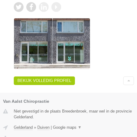
BEKIJK VOLLEDIG PROFIEL
Van Aalst Chiropractie
Niet gevestigd in de plaats Breedenbroek, maar wel in de provincie
Gelderland.
Gelderland
»
Duiven
|
Google maps
▼