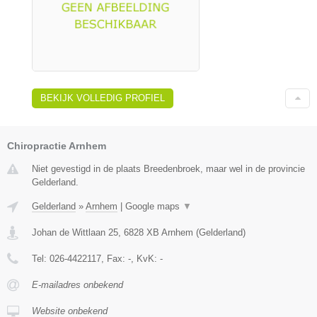
BEKIJK VOLLEDIG PROFIEL
Chiropractie Arnhem
Niet gevestigd in de plaats Breedenbroek, maar wel in de provincie
Gelderland.
Gelderland
»
Arnhem
|
Google maps
▼
Johan de Wittlaan 25
,
6828 XB
Arnhem
(
Gelderland
)
Tel:
026-4422117
, Fax:
-
, KvK:
-
E-mailadres onbekend
Website onbekend