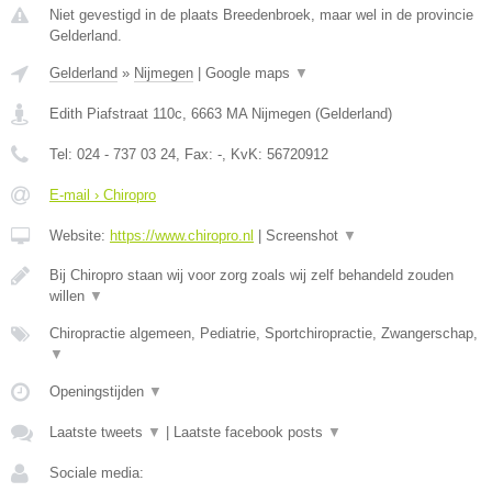
Niet gevestigd in de plaats Breedenbroek, maar wel in de provincie
Gelderland.
Gelderland
»
Nijmegen
|
Google maps
▼
Edith Piafstraat 110c
,
6663 MA
Nijmegen
(
Gelderland
)
Tel:
024 - 737 03 24
, Fax:
-
, KvK:
56720912
E-mail › Chiropro
Website:
https://www.chiropro.nl
|
Screenshot
▼
Bij Chiropro staan wij voor zorg zoals wij zelf behandeld zouden
willen
▼
Chiropractie algemeen, Pediatrie, Sportchiropractie, Zwangerschap,
▼
Openingstijden
▼
Laatste tweets
▼
|
Laatste facebook posts
▼
Sociale media: