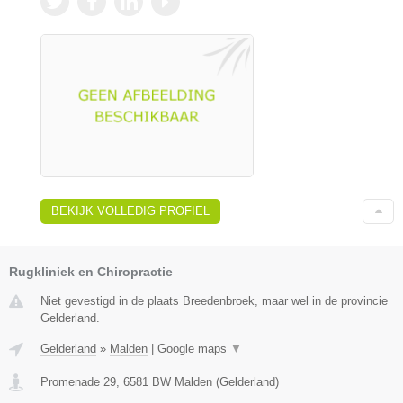
BEKIJK VOLLEDIG PROFIEL
Rugkliniek en Chiropractie
Niet gevestigd in de plaats Breedenbroek, maar wel in de provincie
Gelderland.
Gelderland
»
Malden
|
Google maps
▼
Promenade 29
,
6581 BW
Malden
(
Gelderland
)