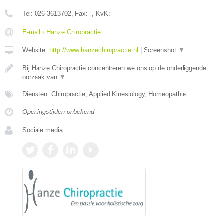
Tel:
026 3613702
, Fax:
-
, KvK:
-
E-mail › Hanze Chiropractie
Website:
http://www.hanzechiropractie.nl
|
Screenshot
▼
Bij Hanze Chiropractie concentreren we ons op de onderliggende
oorzaak van
▼
Diensten: Chiropractie, Applied Kinesiology, Homeopathie
Openingstijden onbekend
Sociale media: