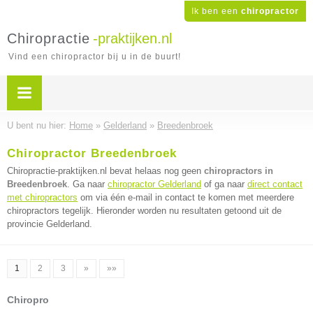
Ik ben een
chiropractor
Chiropractie
-praktijken.nl
Vind een chiropractor bij u in de buurt!
U bent nu hier:
Home
»
Gelderland
»
Breedenbroek
Chiropractor Breedenbroek
Chiropractie-praktijken.nl bevat helaas nog geen
chiropractors in
Breedenbroek
. Ga naar
chiropractor Gelderland
of ga naar
direct contact
met chiropractors
om via één e-mail in contact te komen met meerdere
chiropractors tegelijk. Hieronder worden nu resultaten getoond uit de
provincie Gelderland.
1
2
3
»
»»
Chiropro