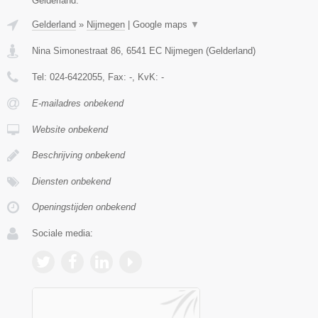
Gelderland.
Gelderland
»
Nijmegen
|
Google maps
▼
Nina Simonestraat 86
,
6541 EC
Nijmegen
(
Gelderland
)
Tel:
024-6422055
, Fax:
-
, KvK:
-
E-mailadres onbekend
Website onbekend
Beschrijving onbekend
Diensten onbekend
Openingstijden onbekend
Sociale media: