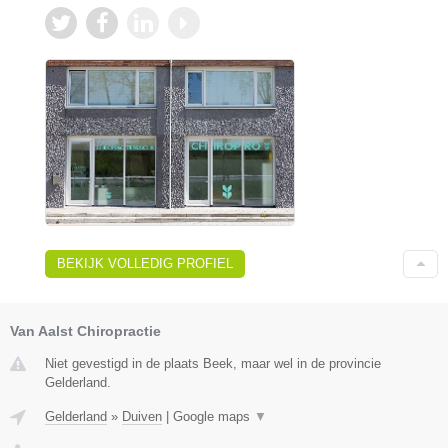
BEKIJK VOLLEDIG PROFIEL
Van Aalst Chiropractie
Niet gevestigd in de plaats Beek, maar wel in de provincie
Gelderland.
Gelderland
»
Duiven
|
Google maps
▼