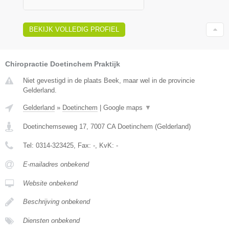
BEKIJK VOLLEDIG PROFIEL
Chiropractie Doetinchem Praktijk
Niet gevestigd in de plaats Beek, maar wel in de provincie
Gelderland.
Gelderland
»
Doetinchem
|
Google maps
▼
Doetinchemseweg 17
,
7007 CA
Doetinchem
(
Gelderland
)
Tel:
0314-323425
, Fax:
-
, KvK:
-
E-mailadres onbekend
Website onbekend
Beschrijving onbekend
Diensten onbekend