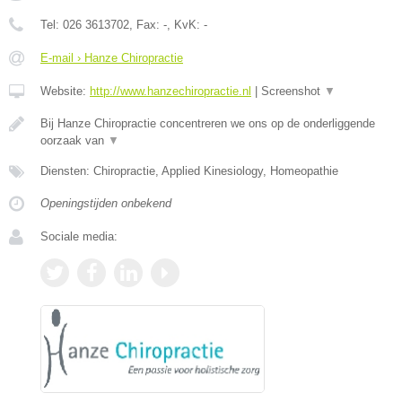
Tel:
026 3613702
, Fax:
-
, KvK:
-
E-mail › Hanze Chiropractie
Website:
http://www.hanzechiropractie.nl
|
Screenshot
▼
Bij Hanze Chiropractie concentreren we ons op de onderliggende
oorzaak van
▼
Diensten: Chiropractie, Applied Kinesiology, Homeopathie
Openingstijden onbekend
Sociale media: