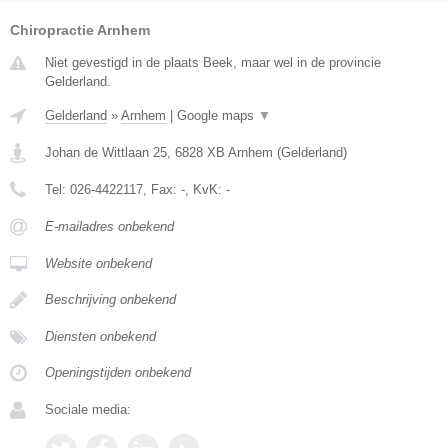
Chiropractie Arnhem
Niet gevestigd in de plaats Beek, maar wel in de provincie
Gelderland.
Gelderland
»
Arnhem
|
Google maps
▼
Johan de Wittlaan 25
,
6828 XB
Arnhem
(
Gelderland
)
Tel:
026-4422117
, Fax:
-
, KvK:
-
E-mailadres onbekend
Website onbekend
Beschrijving onbekend
Diensten onbekend
Openingstijden onbekend
Sociale media: