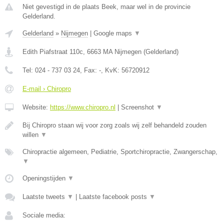
Niet gevestigd in de plaats Beek, maar wel in de provincie
Gelderland.
Gelderland
»
Nijmegen
|
Google maps
▼
Edith Piafstraat 110c
,
6663 MA
Nijmegen
(
Gelderland
)
Tel:
024 - 737 03 24
, Fax:
-
, KvK:
56720912
E-mail › Chiropro
Website:
https://www.chiropro.nl
|
Screenshot
▼
Bij Chiropro staan wij voor zorg zoals wij zelf behandeld zouden
willen
▼
Chiropractie algemeen, Pediatrie, Sportchiropractie, Zwangerschap,
▼
Openingstijden
▼
Laatste tweets
▼
|
Laatste facebook posts
▼
Sociale media: