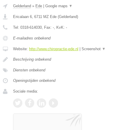
Gelderland
»
Ede
|
Google maps
▼
Ericalaan 6
,
6711 MZ
Ede
(
Gelderland
)
Tel:
0318-614030
, Fax:
-
, KvK:
-
E-mailadres onbekend
Website:
http://www.chiropractie-ede.nl
|
Screenshot
▼
Beschrijving onbekend
Diensten onbekend
Openingstijden onbekend
Sociale media: