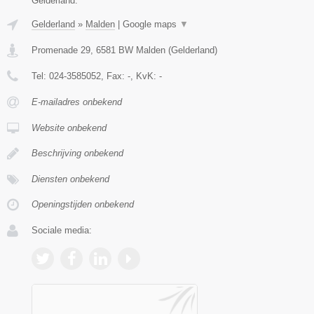
Gelderland.
Gelderland
»
Malden
|
Google maps
▼
Promenade 29
,
6581 BW
Malden
(
Gelderland
)
Tel:
024-3585052
, Fax:
-
, KvK:
-
E-mailadres onbekend
Website onbekend
Beschrijving onbekend
Diensten onbekend
Openingstijden onbekend
Sociale media: