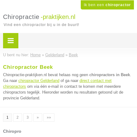
Ik ben een
chiropractor
Chiropractie
-praktijken.nl
Vind een chiropractor bij u in de buurt!
U bent nu hier:
Home
»
Gelderland
»
Beek
Chiropractor Beek
Chiropractie-praktijken.nl bevat helaas nog geen
chiropractors in Beek
.
Ga naar
chiropractor Gelderland
of ga naar
direct contact met
chiropractors
om via één e-mail in contact te komen met meerdere
chiropractors tegelijk. Hieronder worden nu resultaten getoond uit de
provincie Gelderland.
1
2
3
»
»»
Chiropro