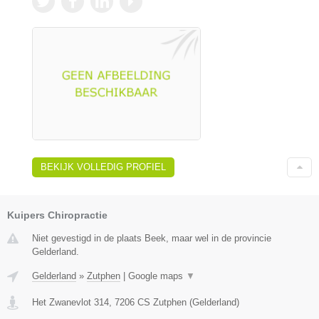
BEKIJK VOLLEDIG PROFIEL
Kuipers Chiropractie
Niet gevestigd in de plaats Beek, maar wel in de provincie
Gelderland.
Gelderland
»
Zutphen
|
Google maps
▼
Het Zwanevlot 314
,
7206 CS
Zutphen
(
Gelderland
)