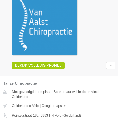
BEKIJK VOLLEDIG PROFIEL
Hanze Chiropractie
Niet gevestigd in de plaats Beek, maar wel in de provincie
Gelderland.
Gelderland
»
Velp
|
Google maps
▼
Reinaldstraat 18a
,
6883 HN
Velp
(
Gelderland
)