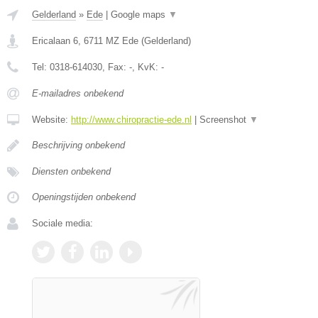
Gelderland
»
Ede
|
Google maps
▼
Ericalaan 6
,
6711 MZ
Ede
(
Gelderland
)
Tel:
0318-614030
, Fax:
-
, KvK:
-
E-mailadres onbekend
Website:
http://www.chiropractie-ede.nl
|
Screenshot
▼
Beschrijving onbekend
Diensten onbekend
Openingstijden onbekend
Sociale media: