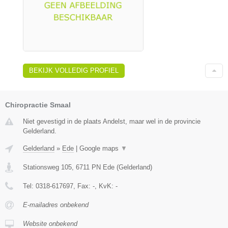
BEKIJK VOLLEDIG PROFIEL
Chiropractie Smaal
Niet gevestigd in de plaats Andelst, maar wel in de provincie
Gelderland.
Gelderland
»
Ede
|
Google maps
▼
Stationsweg 105
,
6711 PN
Ede
(
Gelderland
)
Tel:
0318-617697
, Fax:
-
, KvK:
-
E-mailadres onbekend
Website onbekend