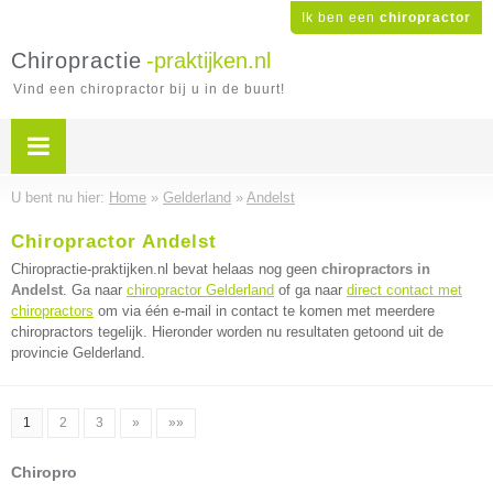
Ik ben een
chiropractor
Chiropractie
-praktijken.nl
Vind een chiropractor bij u in de buurt!
U bent nu hier:
Home
»
Gelderland
»
Andelst
Chiropractor Andelst
Chiropractie-praktijken.nl bevat helaas nog geen
chiropractors in
Andelst
. Ga naar
chiropractor Gelderland
of ga naar
direct contact met
chiropractors
om via één e-mail in contact te komen met meerdere
chiropractors tegelijk. Hieronder worden nu resultaten getoond uit de
provincie Gelderland.
1
2
3
»
»»
Chiropro