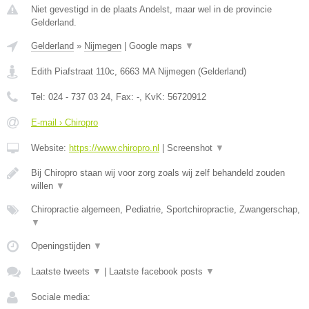
Niet gevestigd in de plaats Andelst, maar wel in de provincie
Gelderland.
Gelderland
»
Nijmegen
|
Google maps
▼
Edith Piafstraat 110c
,
6663 MA
Nijmegen
(
Gelderland
)
Tel:
024 - 737 03 24
, Fax:
-
, KvK:
56720912
E-mail › Chiropro
Website:
https://www.chiropro.nl
|
Screenshot
▼
Bij Chiropro staan wij voor zorg zoals wij zelf behandeld zouden
willen
▼
Chiropractie algemeen, Pediatrie, Sportchiropractie, Zwangerschap,
▼
Openingstijden
▼
Laatste tweets
▼
|
Laatste facebook posts
▼
Sociale media: