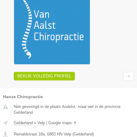
BEKIJK VOLLEDIG PROFIEL
Hanze Chiropractie
Niet gevestigd in de plaats Andelst, maar wel in de provincie
Gelderland.
Gelderland
»
Velp
|
Google maps
▼
Reinaldstraat 18a
,
6883 HN
Velp
(
Gelderland
)