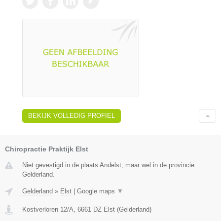
BEKIJK VOLLEDIG PROFIEL
Chiropractie Praktijk Elst
Niet gevestigd in de plaats Andelst, maar wel in de provincie
Gelderland.
Gelderland
»
Elst
|
Google maps
▼
Kostverloren 12/A
,
6661 DZ
Elst
(
Gelderland
)