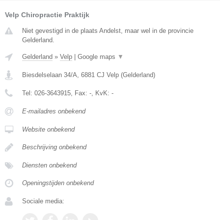
Velp Chiropractie Praktijk
Niet gevestigd in de plaats Andelst, maar wel in de provincie
Gelderland.
Gelderland
»
Velp
|
Google maps
▼
Biesdelselaan 34/A
,
6881 CJ
Velp
(
Gelderland
)
Tel:
026-3643915
, Fax:
-
, KvK:
-
E-mailadres onbekend
Website onbekend
Beschrijving onbekend
Diensten onbekend
Openingstijden onbekend
Sociale media: