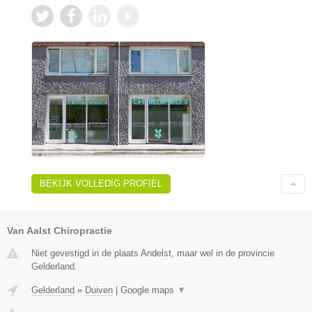
BEKIJK VOLLEDIG PROFIEL
Van Aalst Chiropractie
Niet gevestigd in de plaats Andelst, maar wel in de provincie
Gelderland.
Gelderland
»
Duiven
|
Google maps
▼