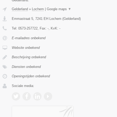
Gelderland.
Gelderland
»
Lochem
|
Google maps
▼
Emmastraat 5
,
7241 EH
Lochem
(
Gelderland
)
Tel:
0573-257722
, Fax:
-
, KvK:
-
E-mailadres onbekend
Website onbekend
Beschrijving onbekend
Diensten onbekend
Openingstijden onbekend
Sociale media: