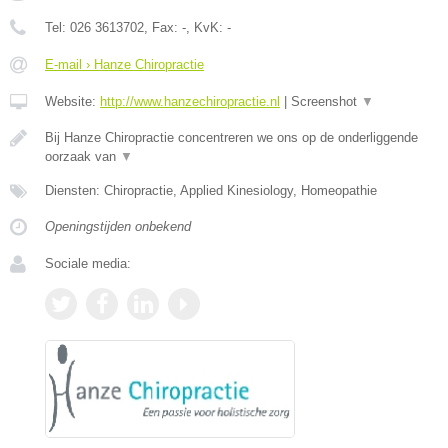
Tel:
026 3613702
, Fax:
-
, KvK:
-
E-mail › Hanze Chiropractie
Website:
http://www.hanzechiropractie.nl
|
Screenshot
▼
Bij Hanze Chiropractie concentreren we ons op de onderliggende
oorzaak van
▼
Diensten: Chiropractie, Applied Kinesiology, Homeopathie
Openingstijden onbekend
Sociale media: