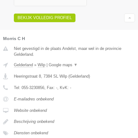
BEKIJK VOLLEDIG PROFIEL
Morris C H
Niet gevestigd in de plaats Andelst, maar wel in de provincie
Gelderland.
Gelderland
»
Wilp
|
Google maps
▼
Heeringstraat 8
,
7384 SL
Wilp
(
Gelderland
)
Tel:
055-3230856
, Fax:
-
, KvK:
-
E-mailadres onbekend
Website onbekend
Beschrijving onbekend
Diensten onbekend