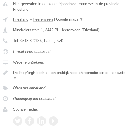
Niet gevestigd in de plaats Ypecolsga, maar wel in de provincie
Friesland.
Friesland
»
Heerenveen
|
Google maps
▼
Minckelersstate 1
,
8442 PL
Heerenveen
(
Friesland
)
Tel:
0513-622345
, Fax:
-
, KvK:
-
E-mailadres onbekend
Website onbekend
De RugZorgKliniek is een praktijk voor chiropractie die de nieuwste
▼
Diensten onbekend
Openingstijden onbekend
Sociale media: