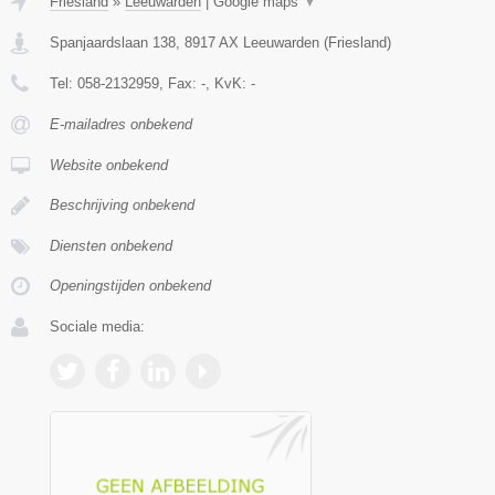
Friesland
»
Leeuwarden
|
Google maps
▼
Spanjaardslaan 138
,
8917 AX
Leeuwarden
(
Friesland
)
Tel:
058-2132959
, Fax:
-
, KvK:
-
E-mailadres onbekend
Website onbekend
Beschrijving onbekend
Diensten onbekend
Openingstijden onbekend
Sociale media: