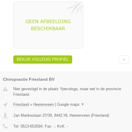
BEKIJK VOLLEDIG PROFIEL
Chiropractie Friesland BV
Niet gevestigd in de plaats Ypecolsga, maar wel in de provincie
Friesland.
Friesland
»
Heerenveen
|
Google maps
▼
Jan Mankeslaan 37/39
,
8442 HL
Heerenveen
(
Friesland
)
Tel:
0513-653594
, Fax:
-
, KvK:
-