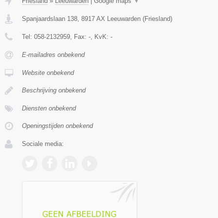
Friesland
»
Leeuwarden
|
Google maps
▼
Spanjaardslaan 138
,
8917 AX
Leeuwarden
(
Friesland
)
Tel:
058-2132959
, Fax:
-
, KvK:
-
E-mailadres onbekend
Website onbekend
Beschrijving onbekend
Diensten onbekend
Openingstijden onbekend
Sociale media: