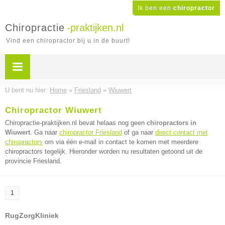
Ik ben een
chiropractor
Chiropractie
-praktijken.nl
Vind een chiropractor bij u in de buurt!
U bent nu hier:
Home
»
Friesland
»
Wiuwert
Chiropractor Wiuwert
Chiropractie-praktijken.nl bevat helaas nog geen
chiropractors in
Wiuwert
. Ga naar
chiropractor Friesland
of ga naar
direct contact met
chiropractors
om via één e-mail in contact te komen met meerdere
chiropractors tegelijk. Hieronder worden nu resultaten getoond uit de
provincie Friesland.
1
RugZorgKliniek