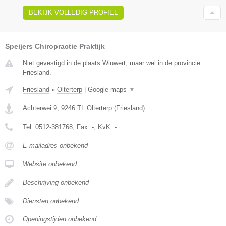
BEKIJK VOLLEDIG PROFIEL
Speijers Chiropractie Praktijk
Niet gevestigd in de plaats Wiuwert, maar wel in de provincie
Friesland.
Friesland
»
Olterterp
|
Google maps
▼
Achterwei 9
,
9246 TL
Olterterp
(
Friesland
)
Tel:
0512-381768
, Fax:
-
, KvK:
-
E-mailadres onbekend
Website onbekend
Beschrijving onbekend
Diensten onbekend
Openingstijden onbekend