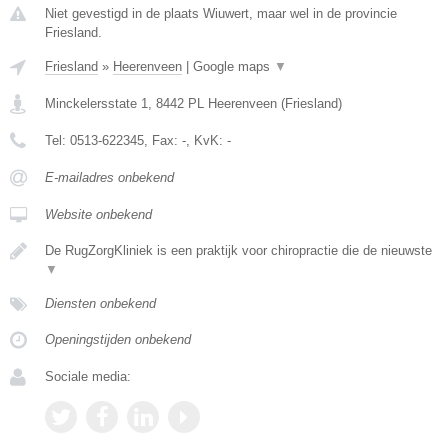
Niet gevestigd in de plaats Wiuwert, maar wel in de provincie
Friesland.
Friesland
»
Heerenveen
|
Google maps
▼
Minckelersstate 1
,
8442 PL
Heerenveen
(
Friesland
)
Tel:
0513-622345
, Fax:
-
, KvK:
-
E-mailadres onbekend
Website onbekend
De RugZorgKliniek is een praktijk voor chiropractie die de nieuwste
▼
Diensten onbekend
Openingstijden onbekend
Sociale media: