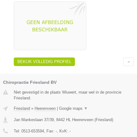
BEKIJK VOLLEDIG PROFIEL
Chiropractie Friesland BV
Niet gevestigd in de plaats Wiuwert, maar wel in de provincie
Friesland.
Friesland
»
Heerenveen
|
Google maps
▼
Jan Mankeslaan 37/39
,
8442 HL
Heerenveen
(
Friesland
)
Tel:
0513-653594
, Fax:
-
, KvK:
-