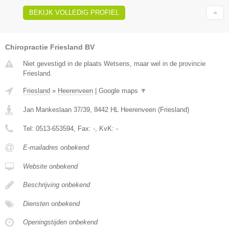
BEKIJK VOLLEDIG PROFIEL
Chiropractie Friesland BV
Niet gevestigd in de plaats Wetsens, maar wel in de provincie
Friesland.
Friesland
»
Heerenveen
|
Google maps
▼
Jan Mankeslaan 37/39
,
8442 HL
Heerenveen
(
Friesland
)
Tel:
0513-653594
, Fax:
-
, KvK:
-
E-mailadres onbekend
Website onbekend
Beschrijving onbekend
Diensten onbekend
Openingstijden onbekend