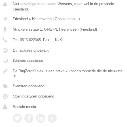
Niet gevestigd in de plaats Wetsens, maar wel in de provincie
Friesland.
Friesland
»
Heerenveen
|
Google maps
▼
Minckelersstate 1
,
8442 PL
Heerenveen
(
Friesland
)
Tel:
0513-622345
, Fax:
-
, KvK:
-
E-mailadres onbekend
Website onbekend
De RugZorgKliniek is een praktijk voor chiropractie die de nieuwste
▼
Diensten onbekend
Openingstijden onbekend
Sociale media: