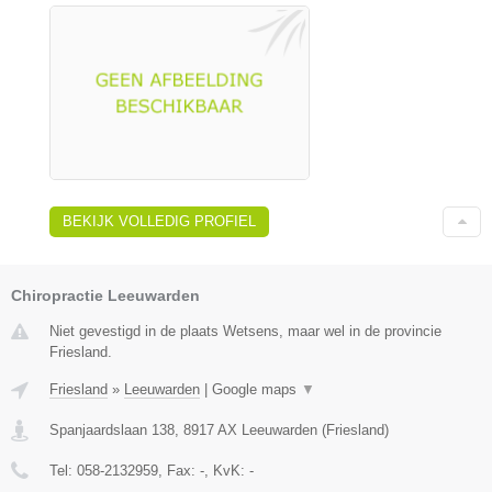
BEKIJK VOLLEDIG PROFIEL
Chiropractie Leeuwarden
Niet gevestigd in de plaats Wetsens, maar wel in de provincie
Friesland.
Friesland
»
Leeuwarden
|
Google maps
▼
Spanjaardslaan 138
,
8917 AX
Leeuwarden
(
Friesland
)
Tel:
058-2132959
, Fax:
-
, KvK:
-