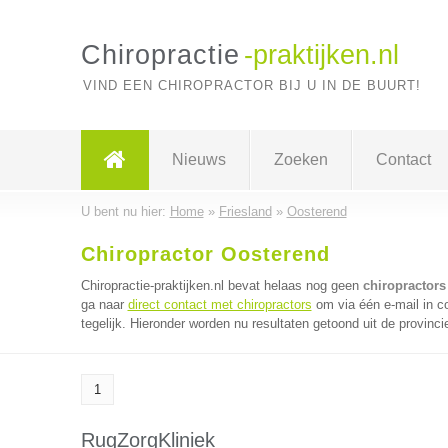
Chiropractie
-praktijken.nl
VIND EEN CHIROPRACTOR BIJ U IN DE BUURT!
Nieuws
Zoeken
Contact
U bent nu hier:
Home
»
Friesland
»
Oosterend
Chiropractor Oosterend
Chiropractie-praktijken.nl bevat helaas nog geen
chiropractors
ga naar
direct contact met chiropractors
om via één e-mail in c
tegelijk. Hieronder worden nu resultaten getoond uit de provinci
1
RugZorgKliniek