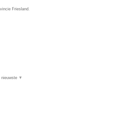
vincie Friesland.
de nieuwste
▼