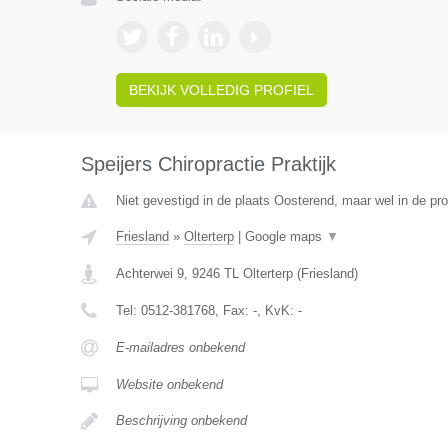
BEKIJK VOLLEDIG PROFIEL
Speijers Chiropractie Praktijk
Niet gevestigd in de plaats Oosterend, maar wel in de pro
Friesland
»
Olterterp
|
Google maps
▼
Achterwei 9
,
9246 TL
Olterterp
(
Friesland
)
Tel:
0512-381768
, Fax:
-
, KvK:
-
E-mailadres onbekend
Website onbekend
Beschrijving onbekend