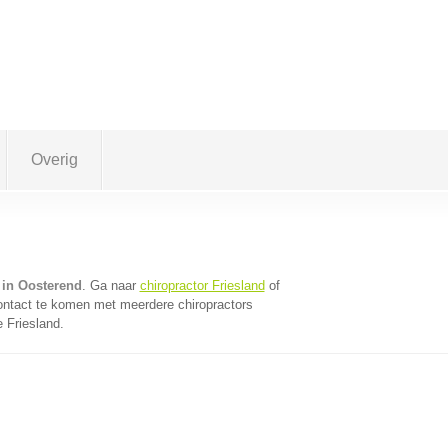
Overig
 in Oosterend
. Ga naar
chiropractor Friesland
of
ontact te komen met meerdere chiropractors
e Friesland.