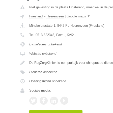
Niet gevestigd in de plaats Oosterend, maar wel in de pro
Friesland
»
Heerenveen
|
Google maps
▼
Minckelersstate 1
,
8442 PL
Heerenveen
(
Friesland
)
Tel:
0513-622345
, Fax:
-
, KvK:
-
E-mailadres onbekend
Website onbekend
De RugZorgKliniek is een praktijk voor chiropractie die 
Diensten onbekend
Openingstijden onbekend
Sociale media: