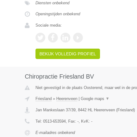
Diensten onbekend
Openingstijden onbekend
Sociale media:
BEKIJK VOLLEDIG PROFIEL
Chiropractie Friesland BV
Niet gevestigd in de plaats Oosterend, maar wel in de pro
Friesland
»
Heerenveen
|
Google maps
▼
Jan Mankeslaan 37/39
,
8442 HL
Heerenveen
(
Friesland
)
Tel:
0513-653594
, Fax:
-
, KvK:
-
E-mailadres onbekend