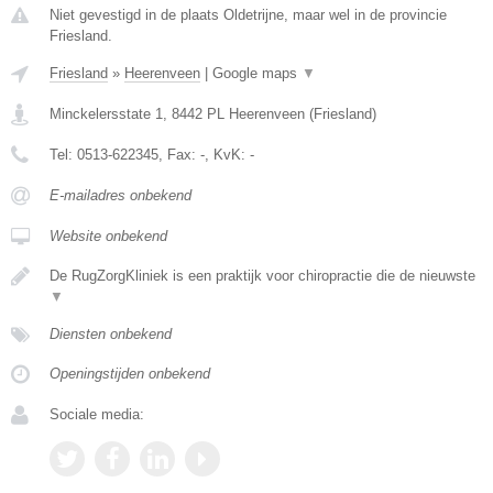
Niet gevestigd in de plaats Oldetrijne, maar wel in de provincie
Friesland.
Friesland
»
Heerenveen
|
Google maps
▼
Minckelersstate 1
,
8442 PL
Heerenveen
(
Friesland
)
Tel:
0513-622345
, Fax:
-
, KvK:
-
E-mailadres onbekend
Website onbekend
De RugZorgKliniek is een praktijk voor chiropractie die de nieuwste
▼
Diensten onbekend
Openingstijden onbekend
Sociale media: