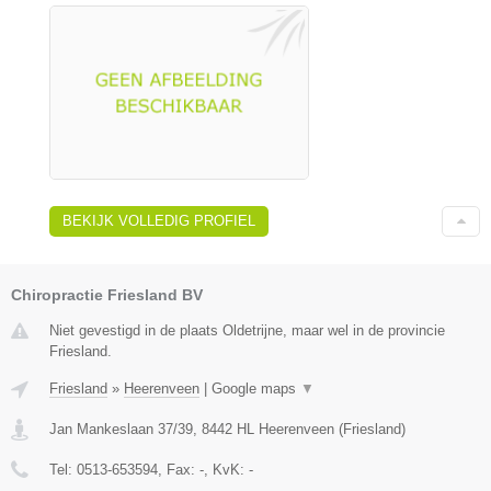
BEKIJK VOLLEDIG PROFIEL
Chiropractie Friesland BV
Niet gevestigd in de plaats Oldetrijne, maar wel in de provincie
Friesland.
Friesland
»
Heerenveen
|
Google maps
▼
Jan Mankeslaan 37/39
,
8442 HL
Heerenveen
(
Friesland
)
Tel:
0513-653594
, Fax:
-
, KvK:
-