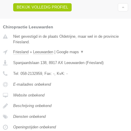
BEKIJK VOLLEDIG PROFIEL
Chiropractie Leeuwarden
Niet gevestigd in de plaats Oldetrijne, maar wel in de provincie
Friesland.
Friesland
»
Leeuwarden
|
Google maps
▼
Spanjaardslaan 138
,
8917 AX
Leeuwarden
(
Friesland
)
Tel:
058-2132959
, Fax:
-
, KvK:
-
E-mailadres onbekend
Website onbekend
Beschrijving onbekend
Diensten onbekend
Openingstijden onbekend