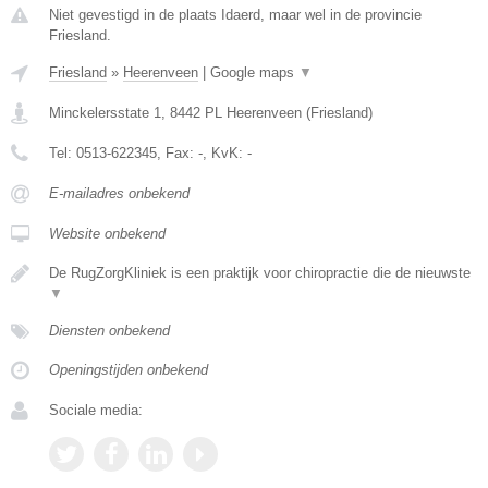
Niet gevestigd in de plaats Idaerd, maar wel in de provincie
Friesland.
Friesland
»
Heerenveen
|
Google maps
▼
Minckelersstate 1
,
8442 PL
Heerenveen
(
Friesland
)
Tel:
0513-622345
, Fax:
-
, KvK:
-
E-mailadres onbekend
Website onbekend
De RugZorgKliniek is een praktijk voor chiropractie die de nieuwste
▼
Diensten onbekend
Openingstijden onbekend
Sociale media: