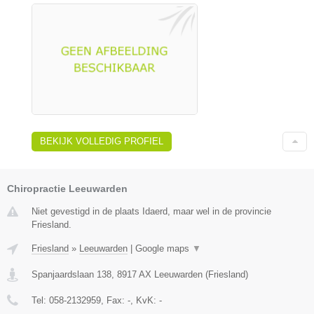
BEKIJK VOLLEDIG PROFIEL
Chiropractie Leeuwarden
Niet gevestigd in de plaats Idaerd, maar wel in de provincie
Friesland.
Friesland
»
Leeuwarden
|
Google maps
▼
Spanjaardslaan 138
,
8917 AX
Leeuwarden
(
Friesland
)
Tel:
058-2132959
, Fax:
-
, KvK:
-