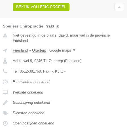
BEKIJK VOLLEDIG PROFIEL
Speijers Chiropractie Praktijk
Niet gevestigd in de plaats Idaerd, maar wel in de provincie
Friesland.
Friesland
»
Olterterp
|
Google maps
▼
Achterwei 9
,
9246 TL
Olterterp
(
Friesland
)
Tel:
0512-381768
, Fax:
-
, KvK:
-
E-mailadres onbekend
Website onbekend
Beschrijving onbekend
Diensten onbekend
Openingstijden onbekend