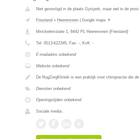
Niet gevestigd in de plaats Gytsjerk, maar wel in de provi
Friesland
»
Heerenveen
|
Google maps
▼
Minckelersstate 1
,
8442 PL
Heerenveen
(
Friesland
)
Tel:
0513-622345
, Fax:
-
, KvK:
-
E-mailadres onbekend
Website onbekend
De RugZorgKliniek is een praktijk voor chiropractie die 
Diensten onbekend
Openingstijden onbekend
Sociale media: