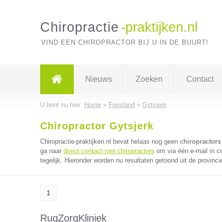
Chiropractie
-praktijken.nl
VIND EEN CHIROPRACTOR BIJ U IN DE BUURT!
Nieuws
Zoeken
Contact
U bent nu hier:
Home
»
Friesland
»
Gytsjerk
Chiropractor Gytsjerk
Chiropractie-praktijken.nl bevat helaas nog geen
chiropractors
ga naar
direct contact met chiropractors
om via één e-mail in c
tegelijk. Hieronder worden nu resultaten getoond uit de provinci
1
RugZorgKliniek