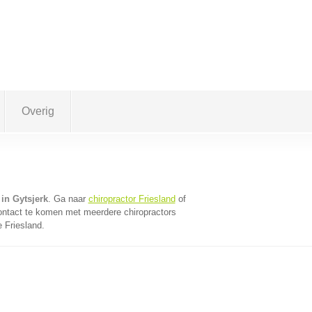
Overig
 in Gytsjerk
. Ga naar
chiropractor Friesland
of
ontact te komen met meerdere chiropractors
e Friesland.