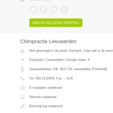
BEKIJK VOLLEDIG PROFIEL
Chiropractie Leeuwarden
Niet gevestigd in de plaats Gytsjerk, maar wel in de provi
Friesland
»
Leeuwarden
|
Google maps
▼
Spanjaardslaan 138
,
8917 AX
Leeuwarden
(
Friesland
)
Tel:
058-2132959
, Fax:
-
, KvK:
-
E-mailadres onbekend
Website onbekend
Beschrijving onbekend