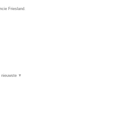
ncie Friesland.
de nieuwste
▼