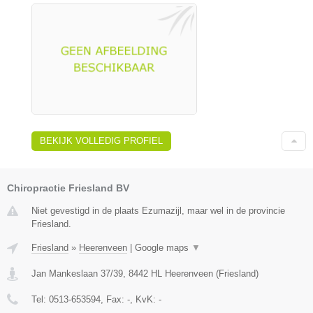
BEKIJK VOLLEDIG PROFIEL
Chiropractie Friesland BV
Niet gevestigd in de plaats Ezumazijl, maar wel in de provincie
Friesland.
Friesland
»
Heerenveen
|
Google maps
▼
Jan Mankeslaan 37/39
,
8442 HL
Heerenveen
(
Friesland
)
Tel:
0513-653594
, Fax:
-
, KvK:
-