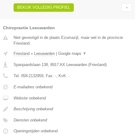
BEKIJK VOLLEDIG PROFIEL
Chiropractie Leeuwarden
Niet gevestigd in de plaats Ezumazijl, maar wel in de provincie
Friesland.
Friesland
»
Leeuwarden
|
Google maps
▼
Spanjaardslaan 138
,
8917 AX
Leeuwarden
(
Friesland
)
Tel:
058-2132959
, Fax:
-
, KvK:
-
E-mailadres onbekend
Website onbekend
Beschrijving onbekend
Diensten onbekend
Openingstijden onbekend