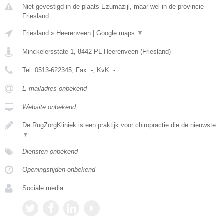
Niet gevestigd in de plaats Ezumazijl, maar wel in de provincie
Friesland.
Friesland
»
Heerenveen
|
Google maps
▼
Minckelersstate 1
,
8442 PL
Heerenveen
(
Friesland
)
Tel:
0513-622345
, Fax:
-
, KvK:
-
E-mailadres onbekend
Website onbekend
De RugZorgKliniek is een praktijk voor chiropractie die de nieuwste
▼
Diensten onbekend
Openingstijden onbekend
Sociale media: