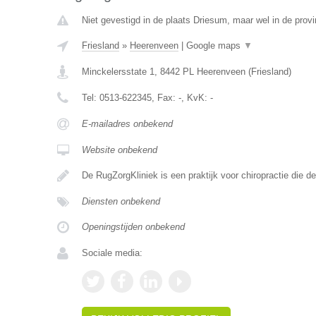
Niet gevestigd in de plaats Driesum, maar wel in de provi
Friesland
»
Heerenveen
|
Google maps
▼
Minckelersstate 1
,
8442 PL
Heerenveen
(
Friesland
)
Tel:
0513-622345
, Fax:
-
, KvK:
-
E-mailadres onbekend
Website onbekend
De RugZorgKliniek is een praktijk voor chiropractie die 
Diensten onbekend
Openingstijden onbekend
Sociale media: