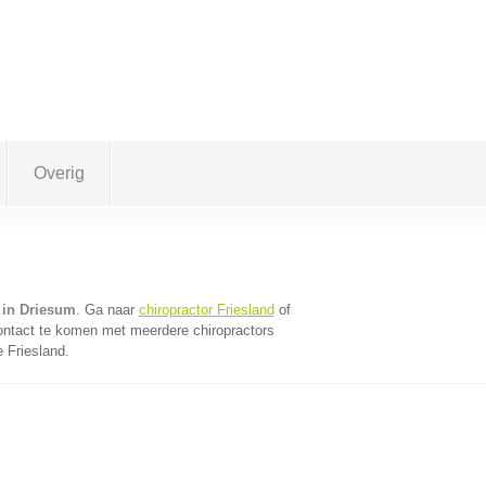
Overig
 in Driesum
. Ga naar
chiropractor Friesland
of
ontact te komen met meerdere chiropractors
e Friesland.