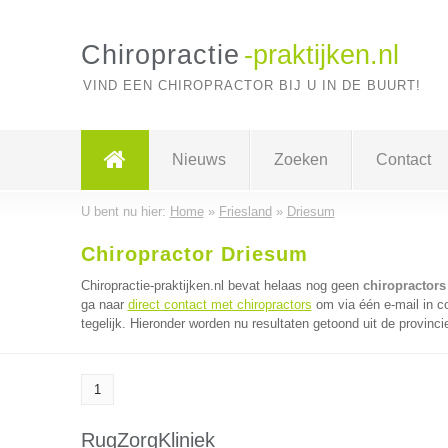
Chiropractie
-praktijken.nl
VIND EEN CHIROPRACTOR BIJ U IN DE BUURT!
Nieuws
Zoeken
Contact
U bent nu hier:
Home
»
Friesland
»
Driesum
Chiropractor Driesum
Chiropractie-praktijken.nl bevat helaas nog geen
chiropractors
ga naar
direct contact met chiropractors
om via één e-mail in c
tegelijk. Hieronder worden nu resultaten getoond uit de provinci
1
RugZorgKliniek