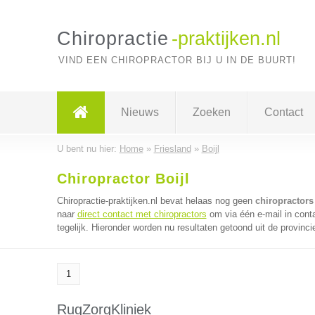
Chiropractie
-praktijken.nl
VIND EEN CHIROPRACTOR BIJ U IN DE BUURT!
Nieuws
Zoeken
Contact
U bent nu hier:
Home
»
Friesland
»
Boijl
Chiropractor Boijl
Chiropractie-praktijken.nl bevat helaas nog geen
chiropractors 
naar
direct contact met chiropractors
om via één e-mail in cont
tegelijk. Hieronder worden nu resultaten getoond uit de provinci
1
RugZorgKliniek