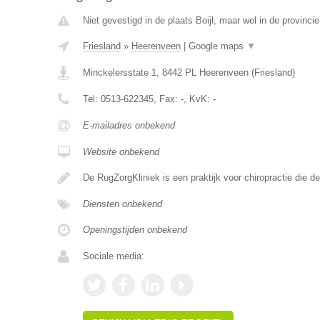
Niet gevestigd in de plaats Boijl, maar wel in de provincie
Friesland
»
Heerenveen
|
Google maps
▼
Minckelersstate 1
,
8442 PL
Heerenveen
(
Friesland
)
Tel:
0513-622345
, Fax:
-
, KvK:
-
E-mailadres onbekend
Website onbekend
De RugZorgKliniek is een praktijk voor chiropractie die 
Diensten onbekend
Openingstijden onbekend
Sociale media: