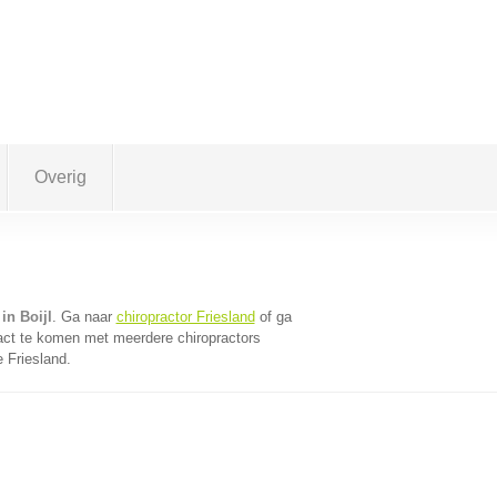
Overig
in Boijl
. Ga naar
chiropractor Friesland
of ga
act te komen met meerdere chiropractors
e Friesland.