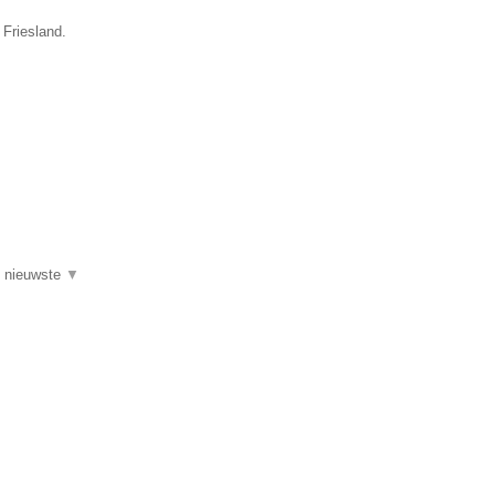
 Friesland.
de nieuwste
▼