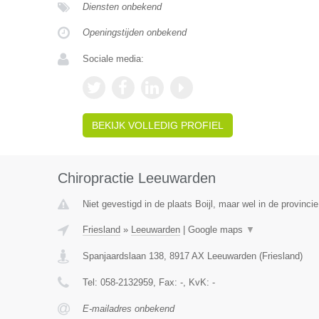
Diensten onbekend
Openingstijden onbekend
Sociale media:
BEKIJK VOLLEDIG PROFIEL
Chiropractie Leeuwarden
Niet gevestigd in de plaats Boijl, maar wel in de provincie
Friesland
»
Leeuwarden
|
Google maps
▼
Spanjaardslaan 138
,
8917 AX
Leeuwarden
(
Friesland
)
Tel:
058-2132959
, Fax:
-
, KvK:
-
E-mailadres onbekend