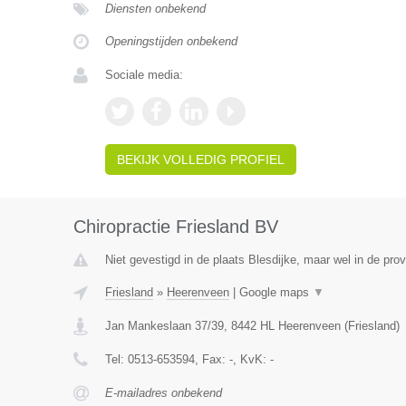
Diensten onbekend
Openingstijden onbekend
Sociale media:
BEKIJK VOLLEDIG PROFIEL
Chiropractie Friesland BV
Niet gevestigd in de plaats Blesdijke, maar wel in de prov
Friesland
»
Heerenveen
|
Google maps
▼
Jan Mankeslaan 37/39
,
8442 HL
Heerenveen
(
Friesland
)
Tel:
0513-653594
, Fax:
-
, KvK:
-
E-mailadres onbekend