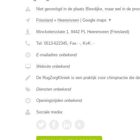
Niet gevestigd in de plaats Blesdijke, maar wel in de prov
Friesland
»
Heerenveen
|
Google maps
▼
Minckelersstate 1
,
8442 PL
Heerenveen
(
Friesland
)
Tel:
0513-622345
, Fax:
-
, KvK:
-
E-mailadres onbekend
Website onbekend
De RugZorgKliniek is een praktijk voor chiropractie die 
Diensten onbekend
Openingstijden onbekend
Sociale media: