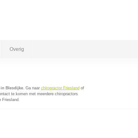
Overig
 in Blesdijke
. Ga naar
chiropractor Friesland
of
ontact te komen met meerdere chiropractors
e Friesland.