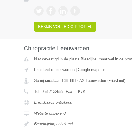
BEKIJK VOLLEDIG PROFIEL
Chiropractie Leeuwarden
Niet gevestigd in de plaats Blesdijke, maar wel in de prov
Friesland
»
Leeuwarden
|
Google maps
▼
Spanjaardslaan 138
,
8917 AX
Leeuwarden
(
Friesland
)
Tel:
058-2132959
, Fax:
-
, KvK:
-
E-mailadres onbekend
Website onbekend
Beschrijving onbekend