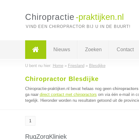
Chiropractie
-praktijken.nl
VIND EEN CHIROPRACTOR BIJ U IN DE BUURT!
Nieuws
Zoeken
Contact
U bent nu hier:
Home
»
Friesland
»
Blesdijke
Chiropractor Blesdijke
Chiropractie-praktijken.nl bevat helaas nog geen
chiropractors
ga naar
direct contact met chiropractors
om via één e-mail in c
tegelijk. Hieronder worden nu resultaten getoond uit de provinci
1
RugZorgKliniek