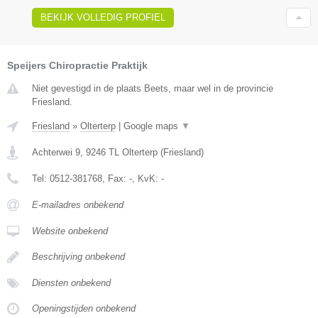
BEKIJK VOLLEDIG PROFIEL
Speijers Chiropractie Praktijk
Niet gevestigd in de plaats Beets, maar wel in de provincie
Friesland.
Friesland
»
Olterterp
|
Google maps
▼
Achterwei 9
,
9246 TL
Olterterp
(
Friesland
)
Tel:
0512-381768
, Fax:
-
, KvK:
-
E-mailadres onbekend
Website onbekend
Beschrijving onbekend
Diensten onbekend
Openingstijden onbekend