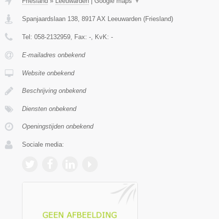
Friesland
»
Leeuwarden
|
Google maps
▼
Spanjaardslaan 138
,
8917 AX
Leeuwarden
(
Friesland
)
Tel:
058-2132959
, Fax:
-
, KvK:
-
E-mailadres onbekend
Website onbekend
Beschrijving onbekend
Diensten onbekend
Openingstijden onbekend
Sociale media: