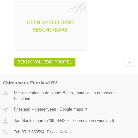
BEKIJK VOLLEDIG PROFIEL
Chiropractie Friesland BV
Niet gevestigd in de plaats Beets, maar wel in de provincie
Friesland.
Friesland
»
Heerenveen
|
Google maps
▼
Jan Mankeslaan 37/39
,
8442 HL
Heerenveen
(
Friesland
)
Tel:
0513-653594
, Fax:
-
, KvK:
-