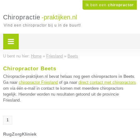
Ik ben een
chiropractor
Chiropractie
-praktijken.nl
Vind een chiropractor bij u in de buurt!
U bent nu hier:
Home
»
Friesland
»
Beets
Chiropractor Beets
Chiropractie-praktijken.nl bevat helaas nog geen
chiropractors in Beets
.
Ga naar
chiropractor Friesland
of ga naar
direct contact met chiropractors
om via één e-mail in contact te komen met meerdere chiropractors
tegelijk. Hieronder worden nu resultaten getoond uit de provincie
Friesland.
1
RugZorgKliniek