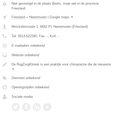
Niet gevestigd in de plaats Beets, maar wel in de provincie
Friesland.
Friesland
»
Heerenveen
|
Google maps
▼
Minckelersstate 1
,
8442 PL
Heerenveen
(
Friesland
)
Tel:
0513-622345
, Fax:
-
, KvK:
-
E-mailadres onbekend
Website onbekend
De RugZorgKliniek is een praktijk voor chiropractie die de nieuwste
▼
Diensten onbekend
Openingstijden onbekend
Sociale media: