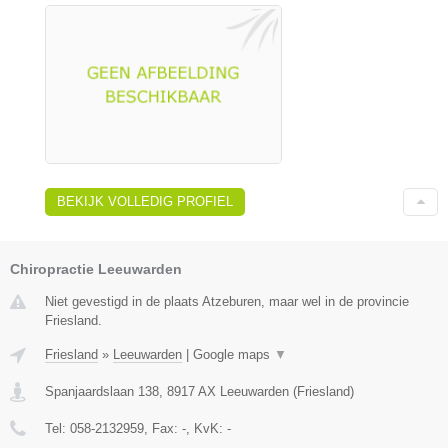
BEKIJK VOLLEDIG PROFIEL
Chiropractie Leeuwarden
Niet gevestigd in de plaats Atzeburen, maar wel in de provincie
Friesland.
Friesland
»
Leeuwarden
|
Google maps
▼
Spanjaardslaan 138
,
8917 AX
Leeuwarden
(
Friesland
)
Tel:
058-2132959
, Fax:
-
, KvK:
-