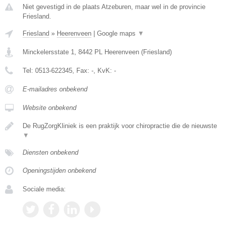
Niet gevestigd in de plaats Atzeburen, maar wel in de provincie
Friesland.
Friesland
»
Heerenveen
|
Google maps
▼
Minckelersstate 1
,
8442 PL
Heerenveen
(
Friesland
)
Tel:
0513-622345
, Fax:
-
, KvK:
-
E-mailadres onbekend
Website onbekend
De RugZorgKliniek is een praktijk voor chiropractie die de nieuwste
▼
Diensten onbekend
Openingstijden onbekend
Sociale media: