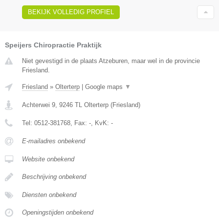
BEKIJK VOLLEDIG PROFIEL
Speijers Chiropractie Praktijk
Niet gevestigd in de plaats Atzeburen, maar wel in de provincie
Friesland.
Friesland
»
Olterterp
|
Google maps
▼
Achterwei 9
,
9246 TL
Olterterp
(
Friesland
)
Tel:
0512-381768
, Fax:
-
, KvK:
-
E-mailadres onbekend
Website onbekend
Beschrijving onbekend
Diensten onbekend
Openingstijden onbekend