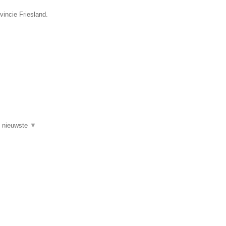
vincie Friesland.
de nieuwste
▼