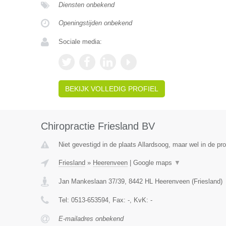
Diensten onbekend
Openingstijden onbekend
Sociale media:
BEKIJK VOLLEDIG PROFIEL
Chiropractie Friesland BV
Niet gevestigd in de plaats Allardsoog, maar wel in de pro
Friesland
»
Heerenveen
|
Google maps
▼
Jan Mankeslaan 37/39
,
8442 HL
Heerenveen
(
Friesland
)
Tel:
0513-653594
, Fax:
-
, KvK:
-
E-mailadres onbekend