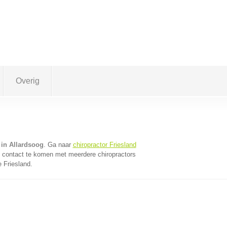
Overig
 in Allardsoog
. Ga naar
chiropractor Friesland
n contact te komen met meerdere chiropractors
e Friesland.