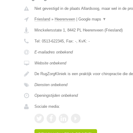
Niet gevestigd in de plaats Allardsoog, maar wel in de pro
Friesland
»
Heerenveen
|
Google maps
▼
Minckelersstate 1
,
8442 PL
Heerenveen
(
Friesland
)
Tel:
0513-622345
, Fax:
-
, KvK:
-
E-mailadres onbekend
Website onbekend
De RugZorgKliniek is een praktijk voor chiropractie die 
Diensten onbekend
Openingstijden onbekend
Sociale media: