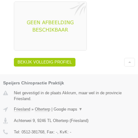
BEKIJK VOLLEDIG PROFIEL
Speijers Chiropractie Praktijk
Niet gevestigd in de plaats Akkrum, maar wel in de provincie
Friesland.
Friesland
»
Olterterp
|
Google maps
▼
Achterwei 9
,
9246 TL
Olterterp
(
Friesland
)
Tel:
0512-381768
, Fax:
-
, KvK:
-