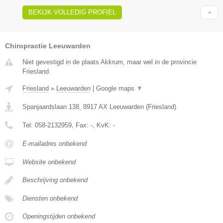
BEKIJK VOLLEDIG PROFIEL
Chiropractie Leeuwarden
Niet gevestigd in de plaats Akkrum, maar wel in de provincie
Friesland.
Friesland
»
Leeuwarden
|
Google maps
▼
Spanjaardslaan 138
,
8917 AX
Leeuwarden
(
Friesland
)
Tel:
058-2132959
, Fax:
-
, KvK:
-
E-mailadres onbekend
Website onbekend
Beschrijving onbekend
Diensten onbekend
Openingstijden onbekend