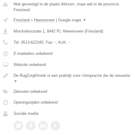
Niet gevestigd in de plaats Akkrum, maar wel in de provincie
Friesland.
Friesland
»
Heerenveen
|
Google maps
▼
Minckelersstate 1
,
8442 PL
Heerenveen
(
Friesland
)
Tel:
0513-622345
, Fax:
-
, KvK:
-
E-mailadres onbekend
Website onbekend
De RugZorgKliniek is een praktijk voor chiropractie die de nieuwste
▼
Diensten onbekend
Openingstijden onbekend
Sociale media: