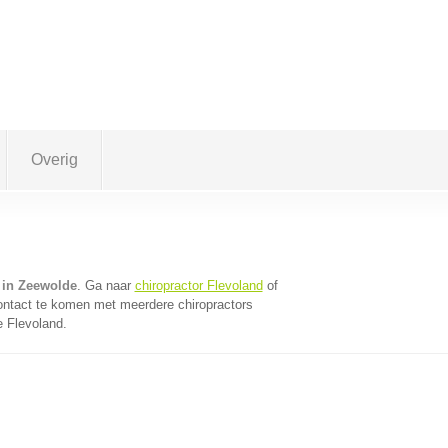
Overig
 in Zeewolde
. Ga naar
chiropractor Flevoland
of
ontact te komen met meerdere chiropractors
e Flevoland.