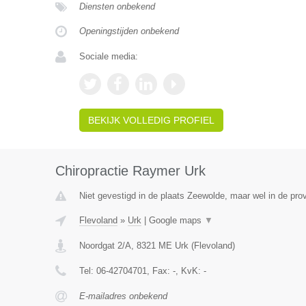
Diensten onbekend
Openingstijden onbekend
Sociale media:
BEKIJK VOLLEDIG PROFIEL
Chiropractie Raymer Urk
Niet gevestigd in de plaats Zeewolde, maar wel in de prov
Flevoland
»
Urk
|
Google maps
▼
Noordgat 2/A
,
8321 ME
Urk
(
Flevoland
)
Tel:
06-42704701
, Fax:
-
, KvK:
-
E-mailadres onbekend