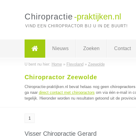
Chiropractie
-praktijken.nl
VIND EEN CHIROPRACTOR BIJ U IN DE BUURT!
Nieuws
Zoeken
Contact
U bent nu hier:
Home
»
Flevoland
»
Zeewolde
Chiropractor Zeewolde
Chiropractie-praktijken.nl bevat helaas nog geen
chiropractors
ga naar
direct contact met chiropractors
om via één e-mail in c
tegelijk. Hieronder worden nu resultaten getoond uit de provinci
1
Visser Chiropractie Gerard