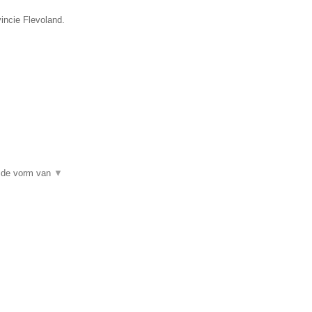
incie Flevoland.
n de vorm van
▼