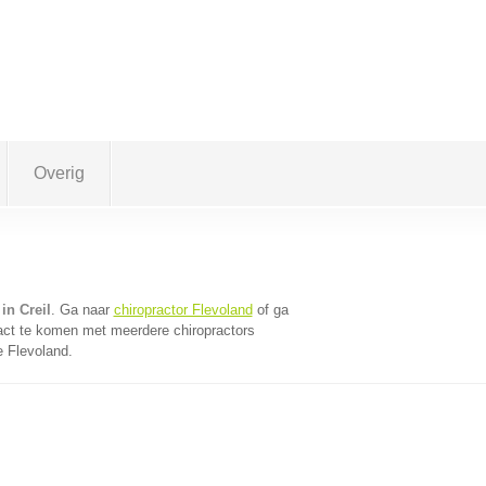
Overig
in Creil
. Ga naar
chiropractor Flevoland
of ga
act te komen met meerdere chiropractors
e Flevoland.