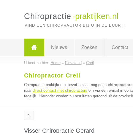
Chiropractie
-praktijken.nl
VIND EEN CHIROPRACTOR BIJ U IN DE BUURT!
Nieuws
Zoeken
Contact
U bent nu hier:
Home
»
Flevoland
»
Creil
Chiropractor Creil
Chiropractie-praktijken.nl bevat helaas nog geen
chiropractors 
naar
direct contact met chiropractors
om via één e-mail in cont
tegelijk. Hieronder worden nu resultaten getoond uit de provinci
1
Visser Chiropractie Gerard