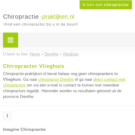
Ik ben een
chiropractor
Chiropractie
-praktijken.nl
Vind een chiropractor bij u in de buurt!
U bent nu hier:
Home
»
Drenthe
»
Vlieghuis
Chiropractor Vlieghuis
Chiropractie-praktijken.nl bevat helaas nog geen
chiropractors in
Vlieghuis
. Ga naar
chiropractor Drenthe
of ga naar
direct contact met
chiropractors
om via één e-mail in contact te komen met meerdere
chiropractors tegelijk. Hieronder worden nu resultaten getoond uit de
provincie Drenthe.
1
Imagine Chiropractie