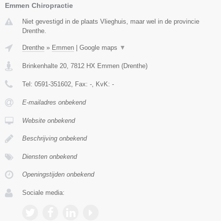
Emmen Chiropractie
Niet gevestigd in de plaats Vlieghuis, maar wel in de provincie
Drenthe.
Drenthe
»
Emmen
|
Google maps
▼
Brinkenhalte 20
,
7812 HX
Emmen
(
Drenthe
)
Tel:
0591-351602
, Fax:
-
, KvK:
-
E-mailadres onbekend
Website onbekend
Beschrijving onbekend
Diensten onbekend
Openingstijden onbekend
Sociale media: