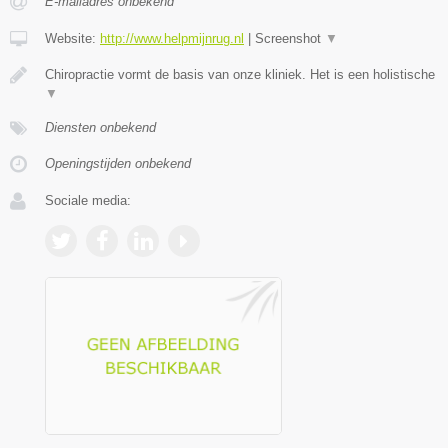
E-mailadres onbekend
Website:
http://www.helpmijnrug.nl
|
Screenshot
▼
Chiropractie vormt de basis van onze kliniek. Het is een holistische
▼
Diensten onbekend
Openingstijden onbekend
Sociale media: