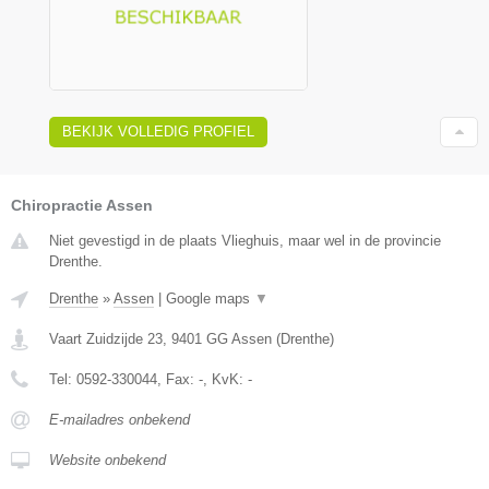
BEKIJK VOLLEDIG PROFIEL
Chiropractie Assen
Niet gevestigd in de plaats Vlieghuis, maar wel in de provincie
Drenthe.
Drenthe
»
Assen
|
Google maps
▼
Vaart Zuidzijde 23
,
9401 GG
Assen
(
Drenthe
)
Tel:
0592-330044
, Fax:
-
, KvK:
-
E-mailadres onbekend
Website onbekend