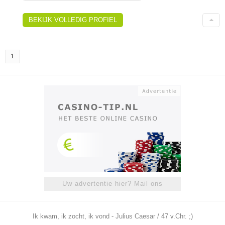
BEKIJK VOLLEDIG PROFIEL
1
Uw advertentie hier? Mail ons
Ik kwam, ik zocht, ik vond - Julius Caesar / 47 v.Chr. ;)