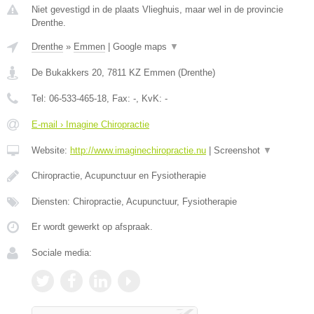
Niet gevestigd in de plaats Vlieghuis, maar wel in de provincie
Drenthe.
Drenthe
»
Emmen
|
Google maps
▼
De Bukakkers 20
,
7811 KZ
Emmen
(
Drenthe
)
Tel:
06-533-465-18
, Fax:
-
, KvK:
-
E-mail › Imagine Chiropractie
Website:
http://www.imaginechiropractie.nu
|
Screenshot
▼
Chiropractie, Acupunctuur en Fysiotherapie
Diensten: Chiropractie, Acupunctuur, Fysiotherapie
Er wordt gewerkt op afspraak.
Sociale media: