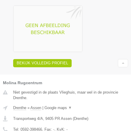
BEKIJK VOLLEDIG PROFIEL
Molina Rugcentrum
Niet gevestigd in de plaats Vlieghuis, maar wel in de provincie
Drenthe.
Drenthe
»
Assen
|
Google maps
▼
Transportweg 4/A
,
9405 PR
Assen
(
Drenthe
)
Tel:
0592-398466
, Fax:
-
, KvK:
-