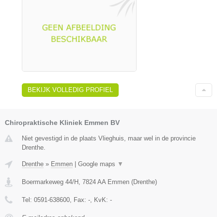
BEKIJK VOLLEDIG PROFIEL
Chiropraktische Kliniek Emmen BV
Niet gevestigd in de plaats Vlieghuis, maar wel in de provincie
Drenthe.
Drenthe
»
Emmen
|
Google maps
▼
Boermarkeweg 44/H
,
7824 AA
Emmen
(
Drenthe
)
Tel:
0591-638600
, Fax:
-
, KvK:
-