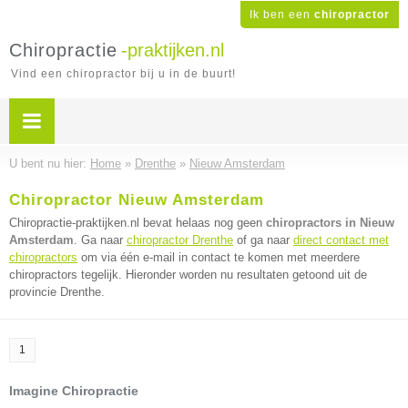
Ik ben een
chiropractor
Chiropractie
-praktijken.nl
Vind een chiropractor bij u in de buurt!
U bent nu hier:
Home
»
Drenthe
»
Nieuw Amsterdam
Chiropractor Nieuw Amsterdam
Chiropractie-praktijken.nl bevat helaas nog geen
chiropractors in Nieuw
Amsterdam
. Ga naar
chiropractor Drenthe
of ga naar
direct contact met
chiropractors
om via één e-mail in contact te komen met meerdere
chiropractors tegelijk. Hieronder worden nu resultaten getoond uit de
provincie Drenthe.
1
Imagine Chiropractie