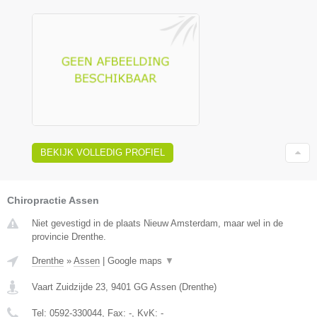
BEKIJK VOLLEDIG PROFIEL
Chiropractie Assen
Niet gevestigd in de plaats Nieuw Amsterdam, maar wel in de
provincie Drenthe.
Drenthe
»
Assen
|
Google maps
▼
Vaart Zuidzijde 23
,
9401 GG
Assen
(
Drenthe
)
Tel:
0592-330044
, Fax:
-
, KvK:
-