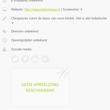
E-mailadres onbekend
Website:
http://www.helpmijnrug.nl
|
Screenshot
▼
Chiropractie vormt de basis van onze kliniek. Het is een holistische
▼
Diensten onbekend
Openingstijden onbekend
Sociale media: