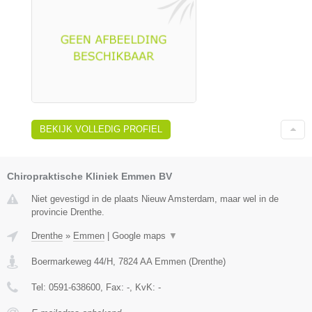
BEKIJK VOLLEDIG PROFIEL
Chiropraktische Kliniek Emmen BV
Niet gevestigd in de plaats Nieuw Amsterdam, maar wel in de
provincie Drenthe.
Drenthe
»
Emmen
|
Google maps
▼
Boermarkeweg 44/H
,
7824 AA
Emmen
(
Drenthe
)
Tel:
0591-638600
, Fax:
-
, KvK:
-