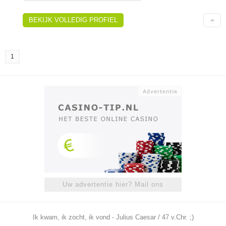
BEKIJK VOLLEDIG PROFIEL
1
Uw advertentie hier? Mail ons
Ik kwam, ik zocht, ik vond - Julius Caesar / 47 v.Chr. ;)