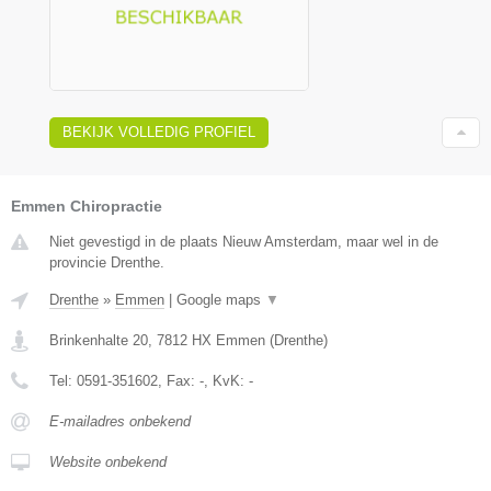
BEKIJK VOLLEDIG PROFIEL
Emmen Chiropractie
Niet gevestigd in de plaats Nieuw Amsterdam, maar wel in de
provincie Drenthe.
Drenthe
»
Emmen
|
Google maps
▼
Brinkenhalte 20
,
7812 HX
Emmen
(
Drenthe
)
Tel:
0591-351602
, Fax:
-
, KvK:
-
E-mailadres onbekend
Website onbekend