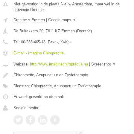
Niet gevestigd in de plaats Nieuw Amsterdam, maar wel in de
provincie Drenthe.
Drenthe
»
Emmen
|
Google maps
▼
De Bukakkers 20
,
7811 KZ
Emmen
(
Drenthe
)
Tel:
06-533-465-18
, Fax:
-
, KvK:
-
E-mail › Imagine Chiropractie
Website:
http://www.imaginechiropractie.nu
|
Screenshot
▼
Chiropractie, Acupunctuur en Fysiotherapie
Diensten: Chiropractie, Acupunctuur, Fysiotherapie
Er wordt gewerkt op afspraak.
Sociale media: