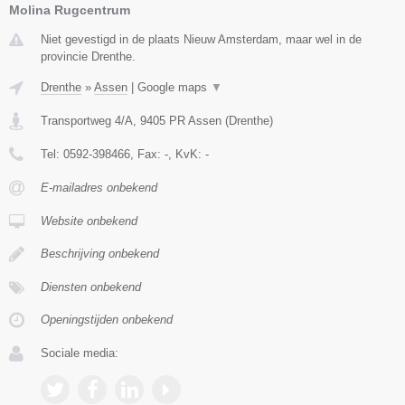
Molina Rugcentrum
Niet gevestigd in de plaats Nieuw Amsterdam, maar wel in de
provincie Drenthe.
Drenthe
»
Assen
|
Google maps
▼
Transportweg 4/A
,
9405 PR
Assen
(
Drenthe
)
Tel:
0592-398466
, Fax:
-
, KvK:
-
E-mailadres onbekend
Website onbekend
Beschrijving onbekend
Diensten onbekend
Openingstijden onbekend
Sociale media: