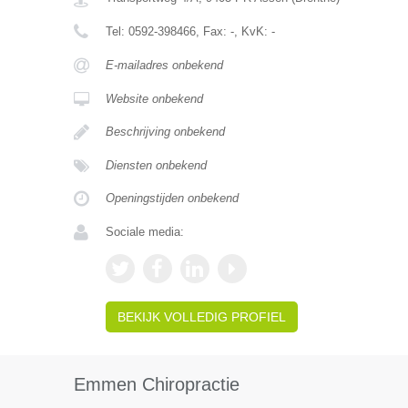
Tel:
0592-398466
, Fax:
-
, KvK:
-
E-mailadres onbekend
Website onbekend
Beschrijving onbekend
Diensten onbekend
Openingstijden onbekend
Sociale media:
BEKIJK VOLLEDIG PROFIEL
Emmen Chiropractie