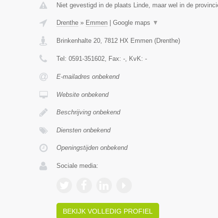
Niet gevestigd in de plaats Linde, maar wel in de provinc
Drenthe
»
Emmen
|
Google maps
▼
Brinkenhalte 20
,
7812 HX
Emmen
(
Drenthe
)
Tel:
0591-351602
, Fax:
-
, KvK:
-
E-mailadres onbekend
Website onbekend
Beschrijving onbekend
Diensten onbekend
Openingstijden onbekend
Sociale media:
BEKIJK VOLLEDIG PROFIEL