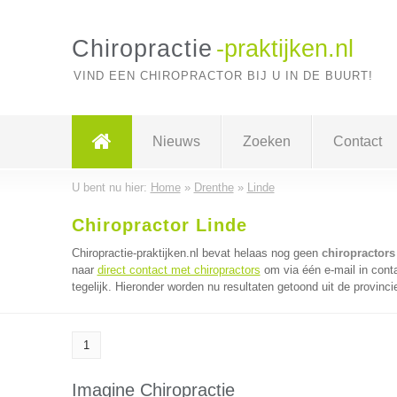
Chiropractie
-praktijken.nl
VIND EEN CHIROPRACTOR BIJ U IN DE BUURT!
Nieuws
Zoeken
Contact
U bent nu hier:
Home
»
Drenthe
»
Linde
Chiropractor Linde
Chiropractie-praktijken.nl bevat helaas nog geen
chiropractors
naar
direct contact met chiropractors
om via één e-mail in cont
tegelijk. Hieronder worden nu resultaten getoond uit de provinci
1
Imagine Chiropractie