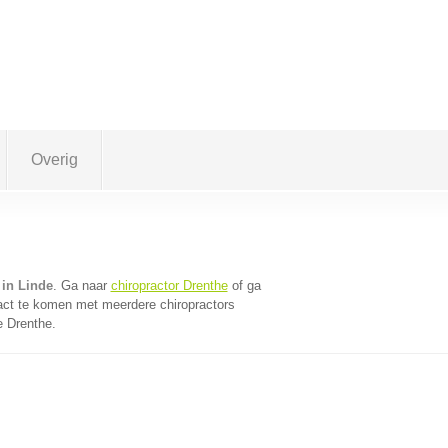
Overig
 in Linde
. Ga naar
chiropractor Drenthe
of ga
act te komen met meerdere chiropractors
e Drenthe.