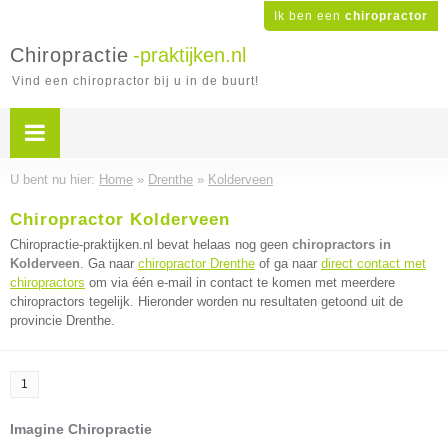
Ik ben een
chiropractor
Chiropractie
-praktijken.nl
Vind een chiropractor bij u in de buurt!
U bent nu hier:
Home
»
Drenthe
»
Kolderveen
Chiropractor Kolderveen
Chiropractie-praktijken.nl bevat helaas nog geen
chiropractors in
Kolderveen
. Ga naar
chiropractor Drenthe
of ga naar
direct contact met
chiropractors
om via één e-mail in contact te komen met meerdere
chiropractors tegelijk. Hieronder worden nu resultaten getoond uit de
provincie Drenthe.
1
Imagine Chiropractie