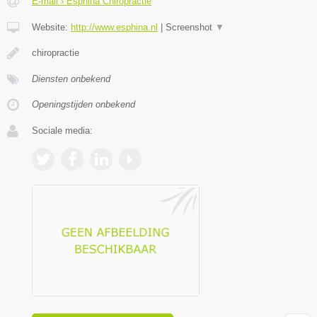
E-mail › Esphina Chiropractie
Website:
http://www.esphina.nl
|
Screenshot
▼
chiropractie
Diensten onbekend
Openingstijden onbekend
Sociale media: