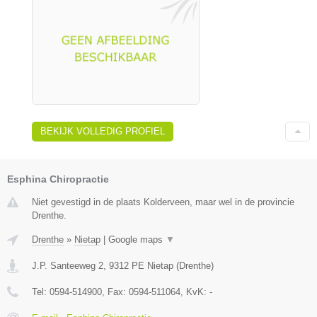
BEKIJK VOLLEDIG PROFIEL
Esphina Chiropractie
Niet gevestigd in de plaats Kolderveen, maar wel in de provincie
Drenthe.
Drenthe
»
Nietap
|
Google maps
▼
J.P. Santeeweg 2
,
9312 PE
Nietap
(
Drenthe
)
Tel:
0594-514900
, Fax:
0594-511064
, KvK:
-