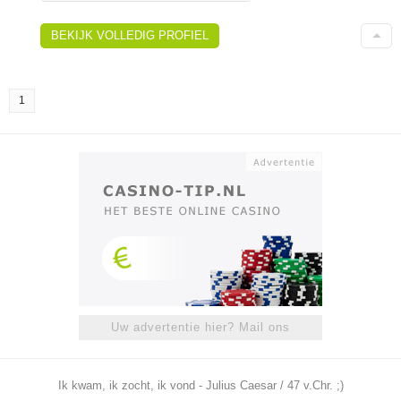
BEKIJK VOLLEDIG PROFIEL
1
Uw advertentie hier? Mail ons
Ik kwam, ik zocht, ik vond - Julius Caesar / 47 v.Chr. ;)