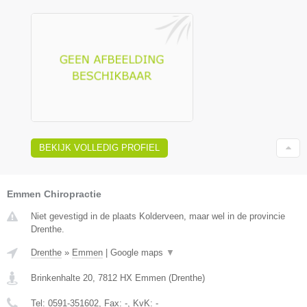
BEKIJK VOLLEDIG PROFIEL
Emmen Chiropractie
Niet gevestigd in de plaats Kolderveen, maar wel in de provincie
Drenthe.
Drenthe
»
Emmen
|
Google maps
▼
Brinkenhalte 20
,
7812 HX
Emmen
(
Drenthe
)
Tel:
0591-351602
, Fax:
-
, KvK:
-