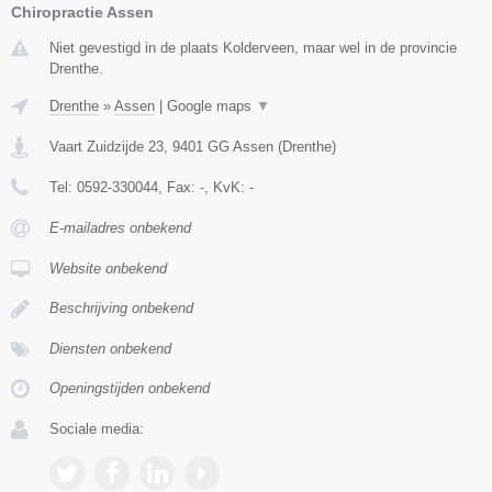
Chiropractie Assen
Niet gevestigd in de plaats Kolderveen, maar wel in de provincie
Drenthe.
Drenthe
»
Assen
|
Google maps
▼
Vaart Zuidzijde 23
,
9401 GG
Assen
(
Drenthe
)
Tel:
0592-330044
, Fax:
-
, KvK:
-
E-mailadres onbekend
Website onbekend
Beschrijving onbekend
Diensten onbekend
Openingstijden onbekend
Sociale media: