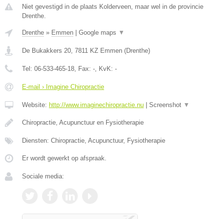
Niet gevestigd in de plaats Kolderveen, maar wel in de provincie
Drenthe.
Drenthe
»
Emmen
|
Google maps
▼
De Bukakkers 20
,
7811 KZ
Emmen
(
Drenthe
)
Tel:
06-533-465-18
, Fax:
-
, KvK:
-
E-mail › Imagine Chiropractie
Website:
http://www.imaginechiropractie.nu
|
Screenshot
▼
Chiropractie, Acupunctuur en Fysiotherapie
Diensten: Chiropractie, Acupunctuur, Fysiotherapie
Er wordt gewerkt op afspraak.
Sociale media: