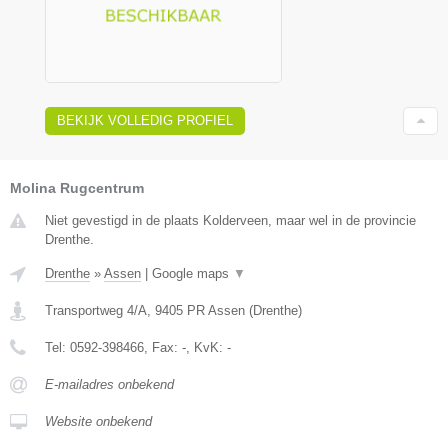
BEKIJK VOLLEDIG PROFIEL
Molina Rugcentrum
Niet gevestigd in de plaats Kolderveen, maar wel in de provincie
Drenthe.
Drenthe
»
Assen
|
Google maps
▼
Transportweg 4/A
,
9405 PR
Assen
(
Drenthe
)
Tel:
0592-398466
, Fax:
-
, KvK:
-
E-mailadres onbekend
Website onbekend