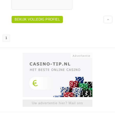
BEKIJK VOLLEDIG PROFIEL
1
Uw advertentie hier? Mail ons