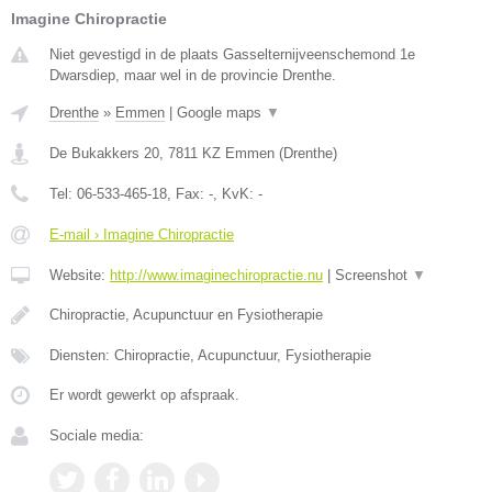
Imagine Chiropractie
Niet gevestigd in de plaats Gasselternijveenschemond 1e
Dwarsdiep, maar wel in de provincie Drenthe.
Drenthe
»
Emmen
|
Google maps
▼
De Bukakkers 20
,
7811 KZ
Emmen
(
Drenthe
)
Tel:
06-533-465-18
, Fax:
-
, KvK:
-
E-mail › Imagine Chiropractie
Website:
http://www.imaginechiropractie.nu
|
Screenshot
▼
Chiropractie, Acupunctuur en Fysiotherapie
Diensten: Chiropractie, Acupunctuur, Fysiotherapie
Er wordt gewerkt op afspraak.
Sociale media: