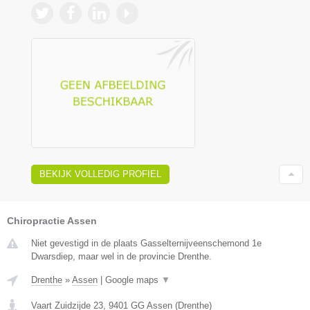
BEKIJK VOLLEDIG PROFIEL
Chiropractie Assen
Niet gevestigd in de plaats Gasselternijveenschemond 1e
Dwarsdiep, maar wel in de provincie Drenthe.
Drenthe
»
Assen
|
Google maps
▼
Vaart Zuidzijde 23
,
9401 GG
Assen
(
Drenthe
)