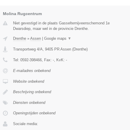
Molina Rugcentrum
Niet gevestigd in de plaats Gasselternijveenschemond 1e
Dwarsdiep, maar wel in de provincie Drenthe.
Drenthe
»
Assen
|
Google maps
▼
Transportweg 4/A
,
9405 PR
Assen
(
Drenthe
)
Tel:
0592-398466
, Fax:
-
, KvK:
-
E-mailadres onbekend
Website onbekend
Beschrijving onbekend
Diensten onbekend
Openingstijden onbekend
Sociale media: