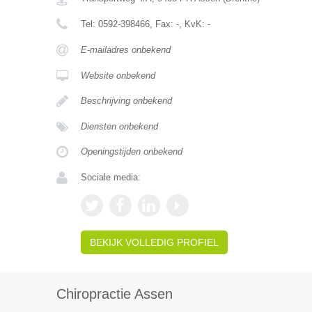
Tel:
0592-398466
, Fax:
-
, KvK:
-
E-mailadres onbekend
Website onbekend
Beschrijving onbekend
Diensten onbekend
Openingstijden onbekend
Sociale media:
BEKIJK VOLLEDIG PROFIEL
Chiropractie Assen