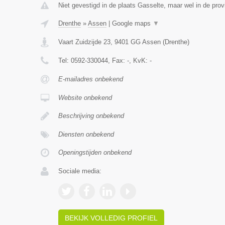
Niet gevestigd in de plaats Gasselte, maar wel in de prov
Drenthe
»
Assen
|
Google maps
▼
Vaart Zuidzijde 23
,
9401 GG
Assen
(
Drenthe
)
Tel:
0592-330044
, Fax:
-
, KvK:
-
E-mailadres onbekend
Website onbekend
Beschrijving onbekend
Diensten onbekend
Openingstijden onbekend
Sociale media:
BEKIJK VOLLEDIG PROFIEL