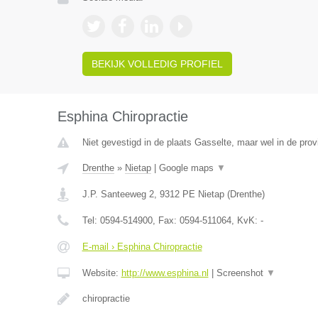
BEKIJK VOLLEDIG PROFIEL
Esphina Chiropractie
Niet gevestigd in de plaats Gasselte, maar wel in de prov
Drenthe
»
Nietap
|
Google maps
▼
J.P. Santeeweg 2
,
9312 PE
Nietap
(
Drenthe
)
Tel:
0594-514900
, Fax:
0594-511064
, KvK:
-
E-mail › Esphina Chiropractie
Website:
http://www.esphina.nl
|
Screenshot
▼
chiropractie