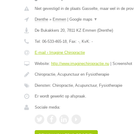
Niet gevestigd in de plaats Gasselte, maar wel in de prov
Drenthe
»
Emmen
|
Google maps
▼
De Bukakkers 20
,
7811 KZ
Emmen
(
Drenthe
)
Tel:
06-533-465-18
, Fax:
-
, KvK:
-
E-mail › Imagine Chiropractie
Website:
http://www.imaginechiropractie.nu
|
Screenshot
Chiropractie, Acupunctuur en Fysiotherapie
Diensten: Chiropractie, Acupunctuur, Fysiotherapie
Er wordt gewerkt op afspraak.
Sociale media: