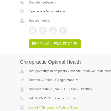
Diensten onbekend
Openingstijden onbekend
Sociale media:
BEKIJK VOLLEDIG PROFIEL
Chiropractie Optimal Health
Niet gevestigd in de plaats Gasselte, maar wel in de prov
Drenthe
»
Assen
|
Google maps
▼
Noorderstaete 20
,
9402 XB
Assen
(
Drenthe
)
Tel:
0592-342215
, Fax:
-
, KvK:
-
E-mail › Chiropractie Optimal Health