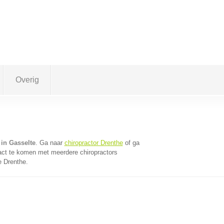
Overig
 in Gasselte
. Ga naar
chiropractor Drenthe
of ga
act te komen met meerdere chiropractors
e Drenthe.