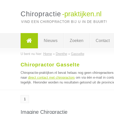
Chiropractie
-praktijken.nl
VIND EEN CHIROPRACTOR BIJ U IN DE BUURT!
Nieuws
Zoeken
Contact
U bent nu hier:
Home
»
Drenthe
»
Gasselte
Chiropractor Gasselte
Chiropractie-praktijken.nl bevat helaas nog geen
chiropractors
naar
direct contact met chiropractors
om via één e-mail in cont
tegelijk. Hieronder worden nu resultaten getoond uit de provinci
1
Imagine Chiropractie