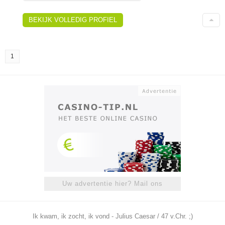
BEKIJK VOLLEDIG PROFIEL
1
Uw advertentie hier? Mail ons
Ik kwam, ik zocht, ik vond - Julius Caesar / 47 v.Chr. ;)