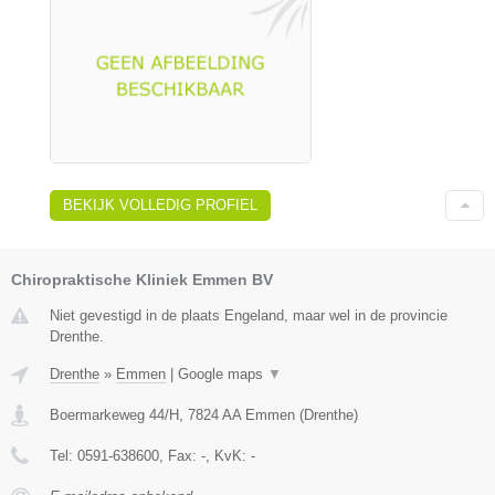
BEKIJK VOLLEDIG PROFIEL
Chiropraktische Kliniek Emmen BV
Niet gevestigd in de plaats Engeland, maar wel in de provincie
Drenthe.
Drenthe
»
Emmen
|
Google maps
▼
Boermarkeweg 44/H
,
7824 AA
Emmen
(
Drenthe
)
Tel:
0591-638600
, Fax:
-
, KvK:
-