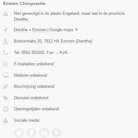
Emmen Chiropractie
Niet gevestigd in de plaats Engeland, maar wel in de provincie
Drenthe.
Drenthe
»
Emmen
|
Google maps
▼
Brinkenhalte 20
,
7812 HX
Emmen
(
Drenthe
)
Tel:
0591-351602
, Fax:
-
, KvK:
-
E-mailadres onbekend
Website onbekend
Beschrijving onbekend
Diensten onbekend
Openingstijden onbekend
Sociale media: