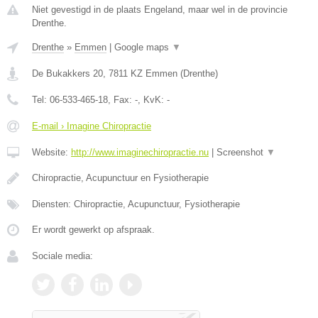
Niet gevestigd in de plaats Engeland, maar wel in de provincie
Drenthe.
Drenthe
»
Emmen
|
Google maps
▼
De Bukakkers 20
,
7811 KZ
Emmen
(
Drenthe
)
Tel:
06-533-465-18
, Fax:
-
, KvK:
-
E-mail › Imagine Chiropractie
Website:
http://www.imaginechiropractie.nu
|
Screenshot
▼
Chiropractie, Acupunctuur en Fysiotherapie
Diensten: Chiropractie, Acupunctuur, Fysiotherapie
Er wordt gewerkt op afspraak.
Sociale media: