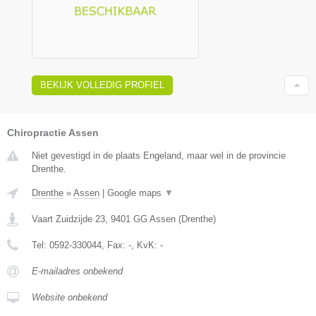
BEKIJK VOLLEDIG PROFIEL
Chiropractie Assen
Niet gevestigd in de plaats Engeland, maar wel in de provincie
Drenthe.
Drenthe
»
Assen
|
Google maps
▼
Vaart Zuidzijde 23
,
9401 GG
Assen
(
Drenthe
)
Tel:
0592-330044
, Fax:
-
, KvK:
-
E-mailadres onbekend
Website onbekend