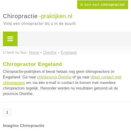
Ik ben een
chiropractor
Chiropractie
-praktijken.nl
Vind een chiropractor bij u in de buurt!
U bent nu hier:
Home
»
Drenthe
»
Engeland
Chiropractor Engeland
Chiropractie-praktijken.nl bevat helaas nog geen
chiropractors in
Engeland
. Ga naar
chiropractor Drenthe
of ga naar
direct contact met
chiropractors
om via één e-mail in contact te komen met meerdere
chiropractors tegelijk. Hieronder worden nu resultaten getoond uit de
provincie Drenthe.
1
Imagine Chiropractie