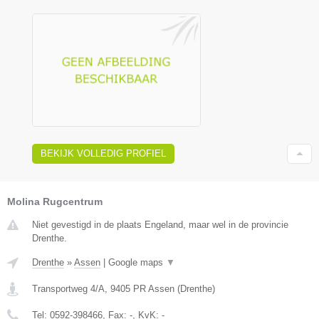
BEKIJK VOLLEDIG PROFIEL
Molina Rugcentrum
Niet gevestigd in de plaats Engeland, maar wel in de provincie
Drenthe.
Drenthe
»
Assen
|
Google maps
▼
Transportweg 4/A
,
9405 PR
Assen
(
Drenthe
)
Tel:
0592-398466
, Fax:
-
, KvK:
-