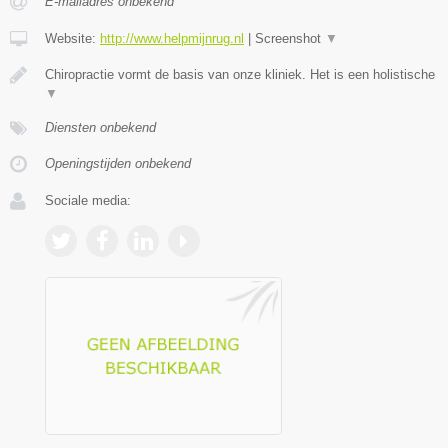
E-mailadres onbekend
Website:
http://www.helpmijnrug.nl
|
Screenshot
▼
Chiropractie vormt de basis van onze kliniek. Het is een holistische
▼
Diensten onbekend
Openingstijden onbekend
Sociale media: