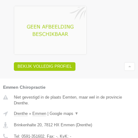
BEKIJK VOLLEDIG PROFIEL
Emmen Chiropractie
Niet gevestigd in de plaats Eemten, maar wel in de provincie
Drenthe.
Drenthe
»
Emmen
|
Google maps
▼
Brinkenhalte 20
,
7812 HX
Emmen
(
Drenthe
)
Tel:
0591-351602
, Fax:
-
, KvK:
-