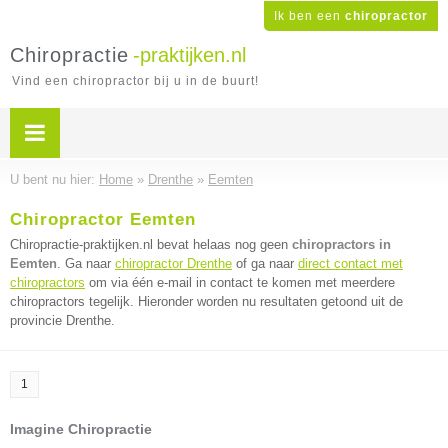
Ik ben een
chiropractor
Chiropractie
-praktijken.nl
Vind een chiropractor bij u in de buurt!
U bent nu hier:
Home
»
Drenthe
»
Eemten
Chiropractor Eemten
Chiropractie-praktijken.nl bevat helaas nog geen
chiropractors in
Eemten
. Ga naar
chiropractor Drenthe
of ga naar
direct contact met
chiropractors
om via één e-mail in contact te komen met meerdere
chiropractors tegelijk. Hieronder worden nu resultaten getoond uit de
provincie Drenthe.
1
Imagine Chiropractie