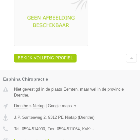
BEKIJK VOLLEDIG PROFIEL
Esphina Chiropractie
Niet gevestigd in de plaats Eemten, maar wel in de provincie
Drenthe.
Drenthe
»
Nietap
|
Google maps
▼
J.P. Santeeweg 2
,
9312 PE
Nietap
(
Drenthe
)
Tel:
0594-514900
, Fax:
0594-511064
, KvK:
-