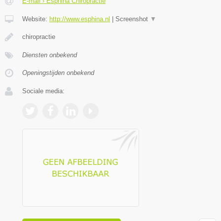
E-mail › Esphina Chiropractie
Website:
http://www.esphina.nl
|
Screenshot
▼
chiropractie
Diensten onbekend
Openingstijden onbekend
Sociale media: