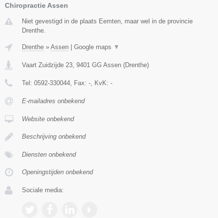
Chiropractie Assen
Niet gevestigd in de plaats Eemten, maar wel in de provincie
Drenthe.
Drenthe
»
Assen
|
Google maps
▼
Vaart Zuidzijde 23
,
9401 GG
Assen
(
Drenthe
)
Tel:
0592-330044
, Fax:
-
, KvK:
-
E-mailadres onbekend
Website onbekend
Beschrijving onbekend
Diensten onbekend
Openingstijden onbekend
Sociale media: