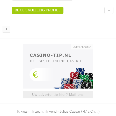
BEKIJK VOLLEDIG PROFIEL
1
Uw advertentie hier? Mail ons
Ik kwam, ik zocht, ik vond - Julius Caesar / 47 v.Chr. ;)