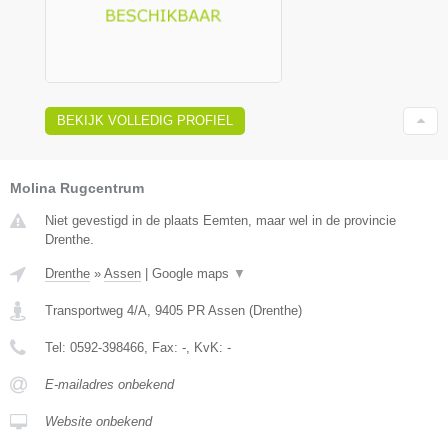
BEKIJK VOLLEDIG PROFIEL
Molina Rugcentrum
Niet gevestigd in de plaats Eemten, maar wel in de provincie
Drenthe.
Drenthe
»
Assen
|
Google maps
▼
Transportweg 4/A
,
9405 PR
Assen
(
Drenthe
)
Tel:
0592-398466
, Fax:
-
, KvK:
-
E-mailadres onbekend
Website onbekend