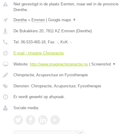
Niet gevestigd in de plaats Eemten, maar wel in de provincie
Drenthe.
Drenthe
»
Emmen
|
Google maps
▼
De Bukakkers 20
,
7811 KZ
Emmen
(
Drenthe
)
Tel:
06-533-465-18
, Fax:
-
, KvK:
-
E-mail › Imagine Chiropractie
Website:
http://www.imaginechiropractie.nu
|
Screenshot
▼
Chiropractie, Acupunctuur en Fysiotherapie
Diensten: Chiropractie, Acupunctuur, Fysiotherapie
Er wordt gewerkt op afspraak.
Sociale media: