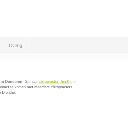
Overig
 in Donderen
. Ga naar
chiropractor Drenthe
of
ontact te komen met meerdere chiropractors
e Drenthe.