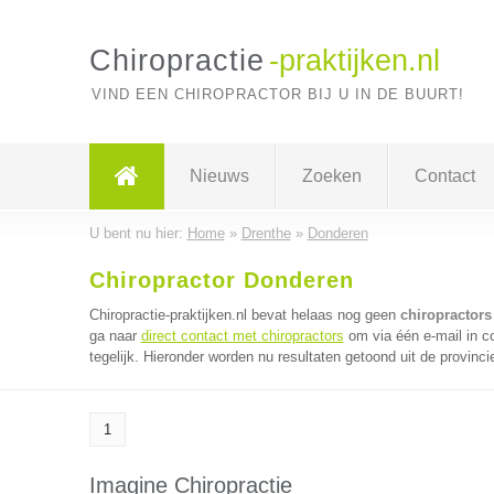
Chiropractie
-praktijken.nl
VIND EEN CHIROPRACTOR BIJ U IN DE BUURT!
Nieuws
Zoeken
Contact
U bent nu hier:
Home
»
Drenthe
»
Donderen
Chiropractor Donderen
Chiropractie-praktijken.nl bevat helaas nog geen
chiropractors
ga naar
direct contact met chiropractors
om via één e-mail in c
tegelijk. Hieronder worden nu resultaten getoond uit de provinci
1
Imagine Chiropractie