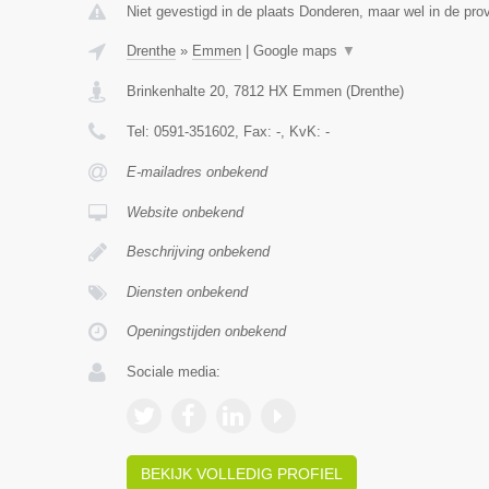
Niet gevestigd in de plaats Donderen, maar wel in de prov
Drenthe
»
Emmen
|
Google maps
▼
Brinkenhalte 20
,
7812 HX
Emmen
(
Drenthe
)
Tel:
0591-351602
, Fax:
-
, KvK:
-
E-mailadres onbekend
Website onbekend
Beschrijving onbekend
Diensten onbekend
Openingstijden onbekend
Sociale media:
BEKIJK VOLLEDIG PROFIEL