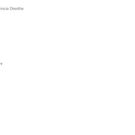
incie Drenthe.
▼