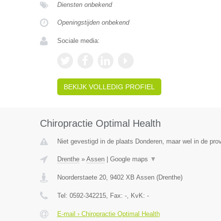
Diensten onbekend
Openingstijden onbekend
Sociale media:
BEKIJK VOLLEDIG PROFIEL
Chiropractie Optimal Health
Niet gevestigd in de plaats Donderen, maar wel in de prov
Drenthe
»
Assen
|
Google maps
▼
Noorderstaete 20
,
9402 XB
Assen
(
Drenthe
)
Tel:
0592-342215
, Fax:
-
, KvK:
-
E-mail › Chiropractie Optimal Health