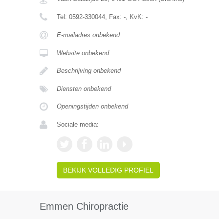
Tel:
0592-330044
, Fax:
-
, KvK:
-
E-mailadres onbekend
Website onbekend
Beschrijving onbekend
Diensten onbekend
Openingstijden onbekend
Sociale media:
BEKIJK VOLLEDIG PROFIEL
Emmen Chiropractie