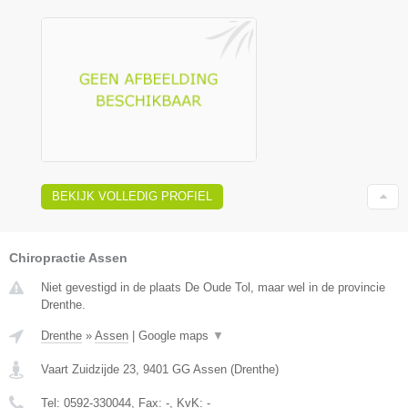
BEKIJK VOLLEDIG PROFIEL
Chiropractie Assen
Niet gevestigd in de plaats De Oude Tol, maar wel in de provincie
Drenthe.
Drenthe
»
Assen
|
Google maps
▼
Vaart Zuidzijde 23
,
9401 GG
Assen
(
Drenthe
)
Tel:
0592-330044
, Fax:
-
, KvK:
-