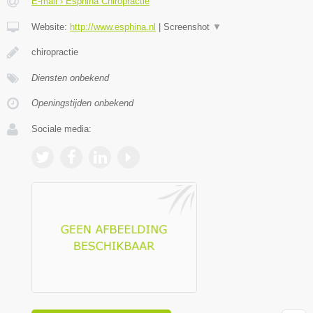
E-mail › Esphina Chiropractie
Website:
http://www.esphina.nl
|
Screenshot
▼
chiropractie
Diensten onbekend
Openingstijden onbekend
Sociale media: