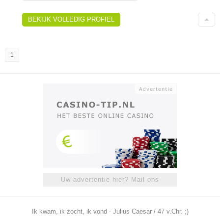
BEKIJK VOLLEDIG PROFIEL
1
Uw advertentie hier? Mail ons
Ik kwam, ik zocht, ik vond - Julius Caesar / 47 v.Chr. ;)