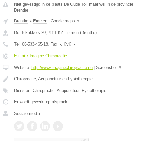
Niet gevestigd in de plaats De Oude Tol, maar wel in de provincie
Drenthe.
Drenthe
»
Emmen
|
Google maps
▼
De Bukakkers 20
,
7811 KZ
Emmen
(
Drenthe
)
Tel:
06-533-465-18
, Fax:
-
, KvK:
-
E-mail › Imagine Chiropractie
Website:
http://www.imaginechiropractie.nu
|
Screenshot
▼
Chiropractie, Acupunctuur en Fysiotherapie
Diensten: Chiropractie, Acupunctuur, Fysiotherapie
Er wordt gewerkt op afspraak.
Sociale media: