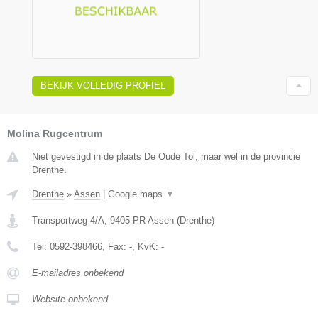
BEKIJK VOLLEDIG PROFIEL
Molina Rugcentrum
Niet gevestigd in de plaats De Oude Tol, maar wel in de provincie
Drenthe.
Drenthe
»
Assen
|
Google maps
▼
Transportweg 4/A
,
9405 PR
Assen
(
Drenthe
)
Tel:
0592-398466
, Fax:
-
, KvK:
-
E-mailadres onbekend
Website onbekend