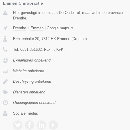
Emmen Chiropractie
Niet gevestigd in de plaats De Oude Tol, maar wel in de provincie
Drenthe.
Drenthe
»
Emmen
|
Google maps
▼
Brinkenhalte 20
,
7812 HX
Emmen
(
Drenthe
)
Tel:
0591-351602
, Fax:
-
, KvK:
-
E-mailadres onbekend
Website onbekend
Beschrijving onbekend
Diensten onbekend
Openingstijden onbekend
Sociale media: