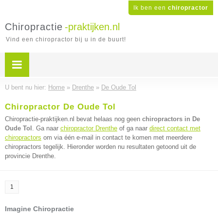
Ik ben een
chiropractor
Chiropractie
-praktijken.nl
Vind een chiropractor bij u in de buurt!
U bent nu hier:
Home
»
Drenthe
»
De Oude Tol
Chiropractor De Oude Tol
Chiropractie-praktijken.nl bevat helaas nog geen
chiropractors in De
Oude Tol
. Ga naar
chiropractor Drenthe
of ga naar
direct contact met
chiropractors
om via één e-mail in contact te komen met meerdere
chiropractors tegelijk. Hieronder worden nu resultaten getoond uit de
provincie Drenthe.
1
Imagine Chiropractie