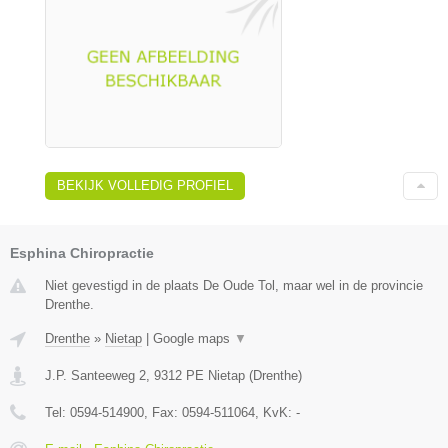
BEKIJK VOLLEDIG PROFIEL
Esphina Chiropractie
Niet gevestigd in de plaats De Oude Tol, maar wel in de provincie
Drenthe.
Drenthe
»
Nietap
|
Google maps
▼
J.P. Santeeweg 2
,
9312 PE
Nietap
(
Drenthe
)
Tel:
0594-514900
, Fax:
0594-511064
, KvK:
-