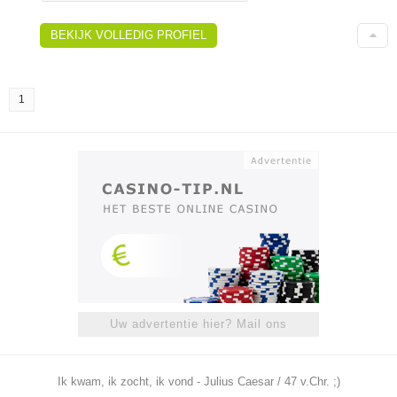
BEKIJK VOLLEDIG PROFIEL
1
Uw advertentie hier? Mail ons
Ik kwam, ik zocht, ik vond - Julius Caesar / 47 v.Chr. ;)