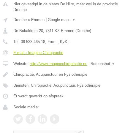
Niet gevestigd in de plaats De Hilte, maar wel in de provincie
Drenthe.
Drenthe
»
Emmen
|
Google maps
▼
De Bukakkers 20
,
7811 KZ
Emmen
(
Drenthe
)
Tel:
06-533-465-18
, Fax:
-
, KvK:
-
E-mail › Imagine Chiropractie
Website:
http://www.imaginechiropractie.nu
|
Screenshot
▼
Chiropractie, Acupunctuur en Fysiotherapie
Diensten: Chiropractie, Acupunctuur, Fysiotherapie
Er wordt gewerkt op afspraak.
Sociale media: