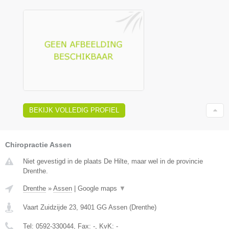
BEKIJK VOLLEDIG PROFIEL
Chiropractie Assen
Niet gevestigd in de plaats De Hilte, maar wel in de provincie
Drenthe.
Drenthe
»
Assen
|
Google maps
▼
Vaart Zuidzijde 23
,
9401 GG
Assen
(
Drenthe
)
Tel:
0592-330044
, Fax:
-
, KvK:
-