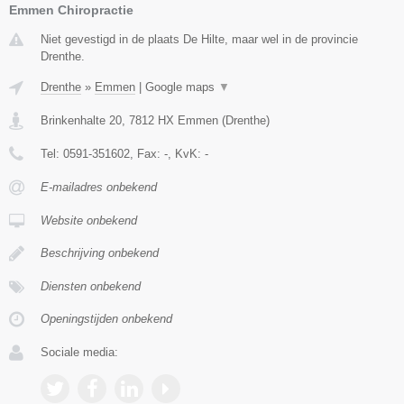
Emmen Chiropractie
Niet gevestigd in de plaats De Hilte, maar wel in de provincie
Drenthe.
Drenthe
»
Emmen
|
Google maps
▼
Brinkenhalte 20
,
7812 HX
Emmen
(
Drenthe
)
Tel:
0591-351602
, Fax:
-
, KvK:
-
E-mailadres onbekend
Website onbekend
Beschrijving onbekend
Diensten onbekend
Openingstijden onbekend
Sociale media: