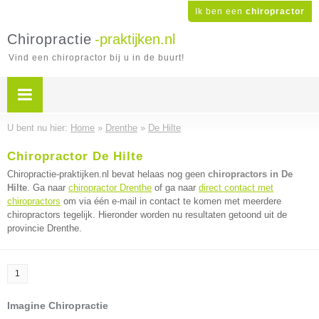
Ik ben een
chiropractor
Chiropractie
-praktijken.nl
Vind een chiropractor bij u in de buurt!
U bent nu hier:
Home
»
Drenthe
»
De Hilte
Chiropractor De Hilte
Chiropractie-praktijken.nl bevat helaas nog geen
chiropractors in De
Hilte
. Ga naar
chiropractor Drenthe
of ga naar
direct contact met
chiropractors
om via één e-mail in contact te komen met meerdere
chiropractors tegelijk. Hieronder worden nu resultaten getoond uit de
provincie Drenthe.
1
Imagine Chiropractie