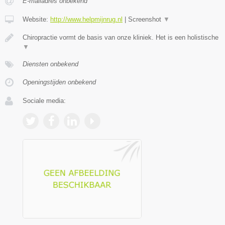
E-mailadres onbekend
Website:
http://www.helpmijnrug.nl
|
Screenshot
▼
Chiropractie vormt de basis van onze kliniek. Het is een holistische
▼
Diensten onbekend
Openingstijden onbekend
Sociale media: