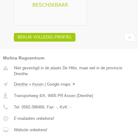
BEKIJK VOLLEDIG PROFIEL
Molina Rugcentrum
Niet gevestigd in de plaats De Hilte, maar wel in de provincie
Drenthe.
Drenthe
»
Assen
|
Google maps
▼
Transportweg 4/A
,
9405 PR
Assen
(
Drenthe
)
Tel:
0592-398466
, Fax:
-
, KvK:
-
E-mailadres onbekend
Website onbekend