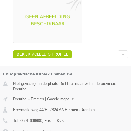
BEKIJK VOLLEDIG PROFIEL
Chiropraktische Kliniek Emmen BV
Niet gevestigd in de plaats De Hilte, maar wel in de provincie
Drenthe.
Drenthe
»
Emmen
|
Google maps
▼
Boermarkeweg 44/H
,
7824 AA
Emmen
(
Drenthe
)
Tel:
0591-638600
, Fax:
-
, KvK:
-