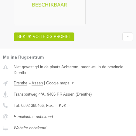
BEKIJK VOLLEDIG PROFIEL
Molina Rugcentrum
Niet gevestigd in de plaats Achterom, maar wel in de provincie
Drenthe.
Drenthe
»
Assen
|
Google maps
▼
Transportweg 4/A
,
9405 PR
Assen
(
Drenthe
)
Tel:
0592-398466
, Fax:
-
, KvK:
-
E-mailadres onbekend
Website onbekend