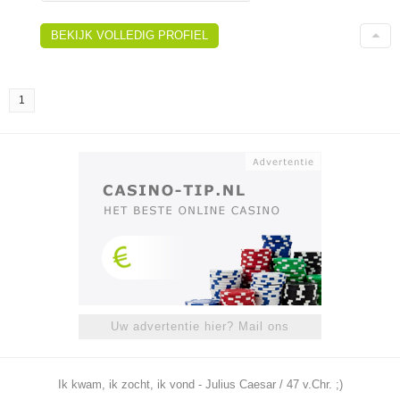
BEKIJK VOLLEDIG PROFIEL
1
Uw advertentie hier? Mail ons
Ik kwam, ik zocht, ik vond - Julius Caesar / 47 v.Chr. ;)