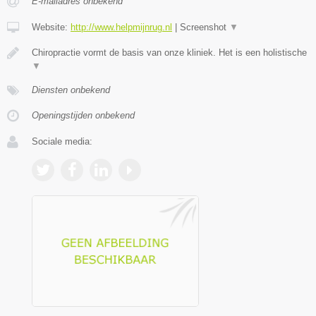
E-mailadres onbekend
Website:
http://www.helpmijnrug.nl
|
Screenshot
▼
Chiropractie vormt de basis van onze kliniek. Het is een holistische
▼
Diensten onbekend
Openingstijden onbekend
Sociale media: