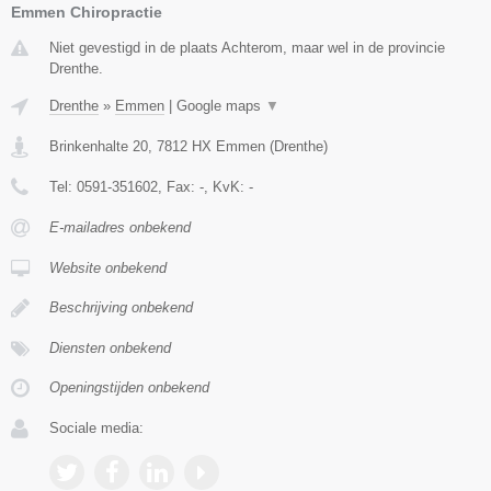
Emmen Chiropractie
Niet gevestigd in de plaats Achterom, maar wel in de provincie
Drenthe.
Drenthe
»
Emmen
|
Google maps
▼
Brinkenhalte 20
,
7812 HX
Emmen
(
Drenthe
)
Tel:
0591-351602
, Fax:
-
, KvK:
-
E-mailadres onbekend
Website onbekend
Beschrijving onbekend
Diensten onbekend
Openingstijden onbekend
Sociale media: