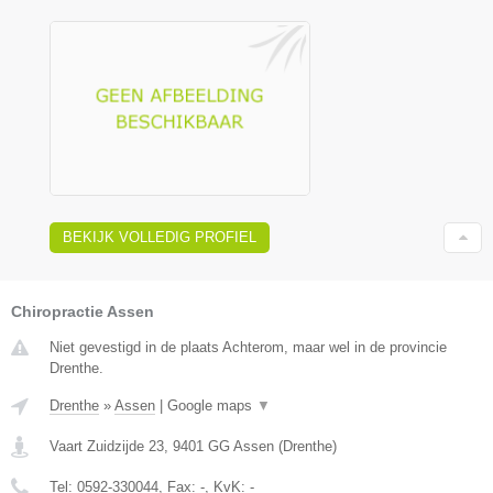
BEKIJK VOLLEDIG PROFIEL
Chiropractie Assen
Niet gevestigd in de plaats Achterom, maar wel in de provincie
Drenthe.
Drenthe
»
Assen
|
Google maps
▼
Vaart Zuidzijde 23
,
9401 GG
Assen
(
Drenthe
)
Tel:
0592-330044
, Fax:
-
, KvK:
-