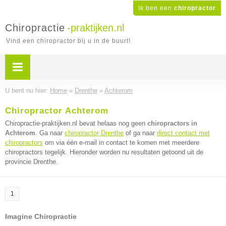
Ik ben een
chiropractor
Chiropractie
-praktijken.nl
Vind een chiropractor bij u in de buurt!
U bent nu hier:
Home
»
Drenthe
»
Achterom
Chiropractor Achterom
Chiropractie-praktijken.nl bevat helaas nog geen
chiropractors in
Achterom
. Ga naar
chiropractor Drenthe
of ga naar
direct contact met
chiropractors
om via één e-mail in contact te komen met meerdere
chiropractors tegelijk. Hieronder worden nu resultaten getoond uit de
provincie Drenthe.
1
Imagine Chiropractie