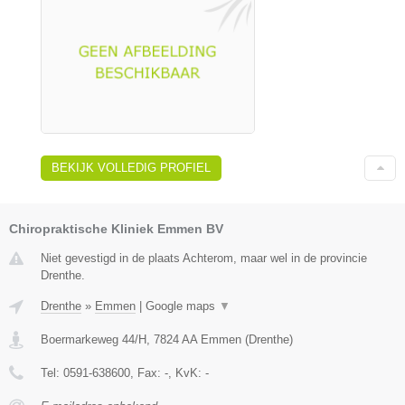
BEKIJK VOLLEDIG PROFIEL
Chiropraktische Kliniek Emmen BV
Niet gevestigd in de plaats Achterom, maar wel in de provincie
Drenthe.
Drenthe
»
Emmen
|
Google maps
▼
Boermarkeweg 44/H
,
7824 AA
Emmen
(
Drenthe
)
Tel:
0591-638600
, Fax:
-
, KvK:
-