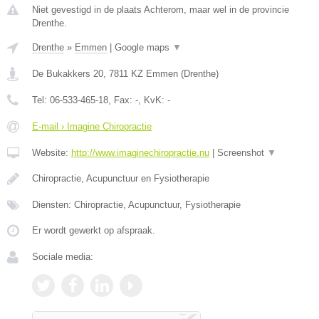
Niet gevestigd in de plaats Achterom, maar wel in de provincie
Drenthe.
Drenthe
»
Emmen
|
Google maps
▼
De Bukakkers 20
,
7811 KZ
Emmen
(
Drenthe
)
Tel:
06-533-465-18
, Fax:
-
, KvK:
-
E-mail › Imagine Chiropractie
Website:
http://www.imaginechiropractie.nu
|
Screenshot
▼
Chiropractie, Acupunctuur en Fysiotherapie
Diensten: Chiropractie, Acupunctuur, Fysiotherapie
Er wordt gewerkt op afspraak.
Sociale media: