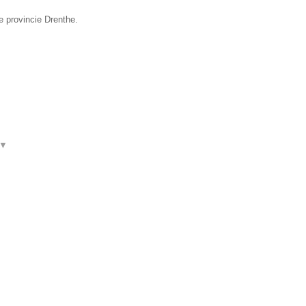
e provincie Drenthe.
▼