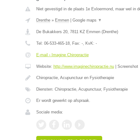
Niet gevestigd in de plaats 1e Exloermond, maar wel in d
Drenthe
»
Emmen
|
Google maps
▼
De Bukakkers 20
,
7811 KZ
Emmen
(
Drenthe
)
Tel:
06-533-465-18
, Fax:
-
, KvK:
-
E-mail › Imagine Chiropractie
Website:
http://www.imaginechiropractie.nu
|
Screenshot
Chiropractie, Acupunctuur en Fysiotherapie
Diensten: Chiropractie, Acupunctuur, Fysiotherapie
Er wordt gewerkt op afspraak.
Sociale media: