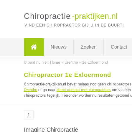
Chiropractie
-praktijken.nl
VIND EEN CHIROPRACTOR BIJ U IN DE BUURT!
Nieuws
Zoeken
Contact
U bent nu hier:
Home
»
Drenthe
»
1e Exloermond
Chiropractor 1e Exloermond
Chiropractie-praktijken.nl bevat helaas nog geen
chiropractors
Drenthe
of ga naar
direct contact met chiropractors
om via één 
chiropractors tegelijk. Hieronder worden nu resultaten getoond u
1
Imagine Chiropractie