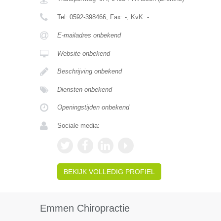
Tel:
0592-398466
, Fax:
-
, KvK:
-
E-mailadres onbekend
Website onbekend
Beschrijving onbekend
Diensten onbekend
Openingstijden onbekend
Sociale media:
BEKIJK VOLLEDIG PROFIEL
Emmen Chiropractie