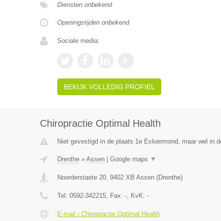
Diensten onbekend
Openingstijden onbekend
Sociale media:
BEKIJK VOLLEDIG PROFIEL
Chiropractie Optimal Health
Niet gevestigd in de plaats 1e Exloermond, maar wel in d
Drenthe
»
Assen
|
Google maps
▼
Noorderstaete 20
,
9402 XB
Assen
(
Drenthe
)
Tel:
0592-342215
, Fax:
-
, KvK:
-
E-mail › Chiropractie Optimal Health