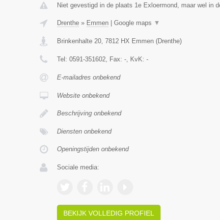
Niet gevestigd in de plaats 1e Exloermond, maar wel in d
Drenthe
»
Emmen
|
Google maps
▼
Brinkenhalte 20
,
7812 HX
Emmen
(
Drenthe
)
Tel:
0591-351602
, Fax:
-
, KvK:
-
E-mailadres onbekend
Website onbekend
Beschrijving onbekend
Diensten onbekend
Openingstijden onbekend
Sociale media:
BEKIJK VOLLEDIG PROFIEL