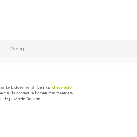
Overig
 in 1e Exloermond
. Ga naar
chiropractor
e-mail in contact te komen met meerdere
it de provincie Drenthe.